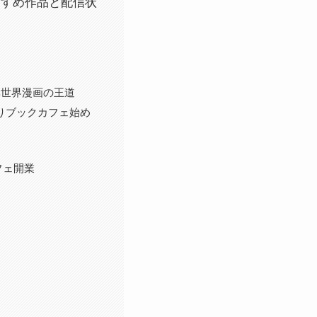
おすすめ作品と配信状
異世界漫画の王道
りブックカフェ始め
フェ開業