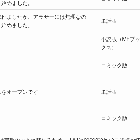
ェ始めました。
ばれましたが、アラサーには無理なの
単話版
ェ始めました。
小説版（MFブ
クス）
コミック版
ェをオープンです
単話版
コミック版
dの対象作品は定期的に入れ替わるため、上記は2026年3月10日