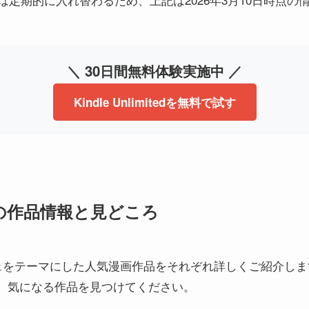
。
＼ 30日間無料体験実施中 ／
Kindle Unlimitedを無料で試す
の作品情報と見どころ
ェをテーマにした人気漫画作品をそれぞれ詳しくご紹介しま
、気になる作品を見つけてください。