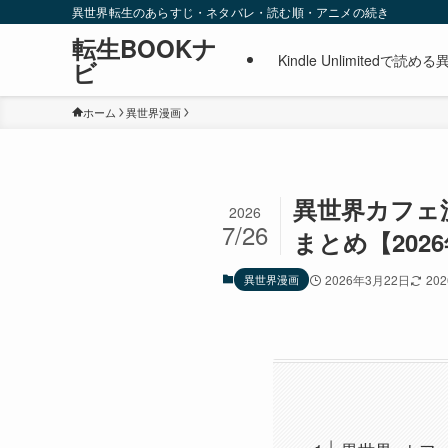
異世界転生のあらすじ・ネタバレ・読む順・アニメの続き
転生BOOKナ
Kindle Unlimite
ビ
ホーム
異世界漫画
異世界カフェ漫
2026
7/26
まとめ【202
異世界漫画
2026年3月22日
20