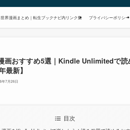
dで読める異世界漫画まとめ｜転生ブックナビ内リンク集
プライバシーポリシー
画おすすめ5選｜Kindle Unlimited
6年最新】
26年7月26日
目次