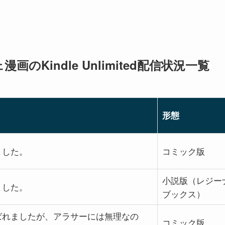
のKindle Unlimited配信状況一覧
形態
ました。
コミック版
小説版（レジー
ました。
ブックス）
ばれましたが、アラサーには無理なの
コミック版