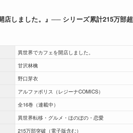
店しました。』── シリーズ累計215万部
異世界でカフェを開店しました。
甘沢林檎
野口芽衣
アルファポリス（レジーナCOMICS）
全16巻（連載中）
異世界転移・グルメ・ほのぼの・恋愛
215万部突破（電子版含む）