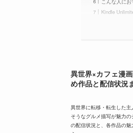
こんな人にお
Kindle U
異世界×カフェ漫画を
め作品と配信状況ま
異世界に転移・転生した主
そうなグルメ描写が魅力のジャ
の配信状況と、各作品の魅