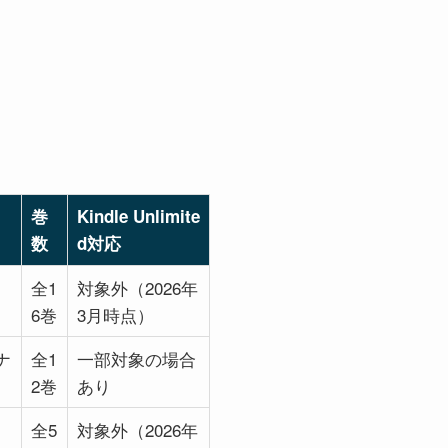
巻
Kindle Unlimite
数
d対応
全1
対象外（2026年
6巻
3月時点）
ナ
全1
一部対象の場合
2巻
あり
全5
対象外（2026年