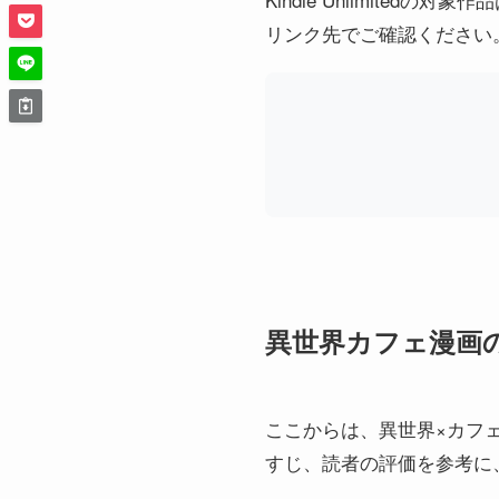
リンク先でご確認ください
異世界カフェ漫画
ここからは、異世界×カフ
すじ、読者の評価を参考に