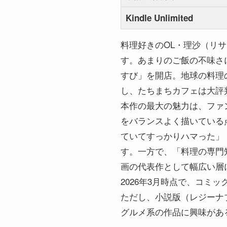
Kindle Unlimited
料理好きのOL・理沙（リ
す。あまりのご飯の不味さ
すび」を開店。地球の料理
し、たちまちカフェは大評
本作の最大の魅力は、ファ
をバランスよく描いている
ていてすっかりハマった」
す。一方で、「料理の専門
画の代表作として幅広い層
2026年3月時点で、コミック
ただし、小説版（レジーナブッ
グルメ系の作品に興味があ