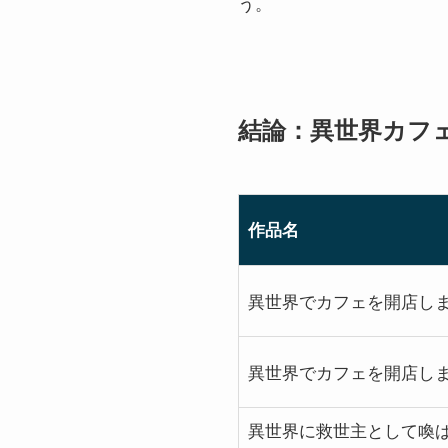
う。
結論：異世界カフェ漫画
作品名
異世界でカフェを開店し
異世界でカフェを開店し
異世界に救世主として喚