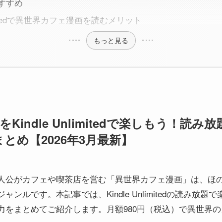
すすめ
nlimitedで異世界カフェ漫画を読むメリット
もっと見る
Kindle Unlimitedで楽しもう！読
とめ【2026年3月最新】
人公がカフェや喫茶店を営む「異世界カフェ漫画」は、ほ
ンルです。本記事では、Kindle Unlimitedの読み放
力をまとめてご紹介します。月額980円（税込）で異世界