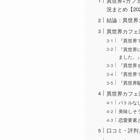
異世界×カフェ
況まとめ【20
結論：異世界カフ
異世界カフェ
『異世界
『異世界
ました。』
『異世界
『異世界
『異世界
異世界カフェ
バトルな
美味しそ
恋愛要素
口コミ・評判