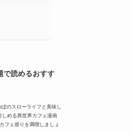
み放題で読めるおすす
のぼのスローライフと美味し
題で楽しめる異世界カフェ漫画
のカフェ巡りを満喫しましょ