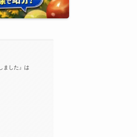
しました』は