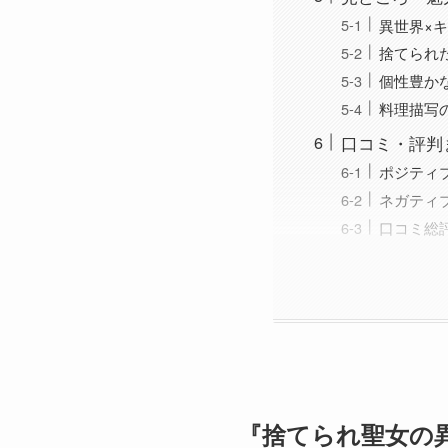
異世界×
捨てられ
個性豊か
料理描写
口コミ・評判
ポジティ
ネガティ
口コミ総
『捨てられ聖女の