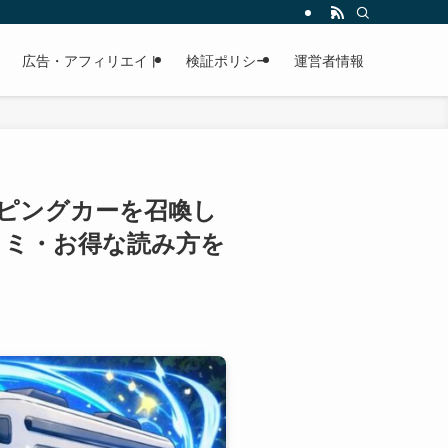
広告・アフィリエイト
検証ポリシー
運営者情報
ピングカーを召喚し
・口コミ・お得な読み方を