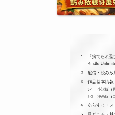
『捨てられ聖
Kindle Unl
配信・読み放題
作品基本情報
小説版（
漫画版（
あらすじ・ス
見どころ・魅