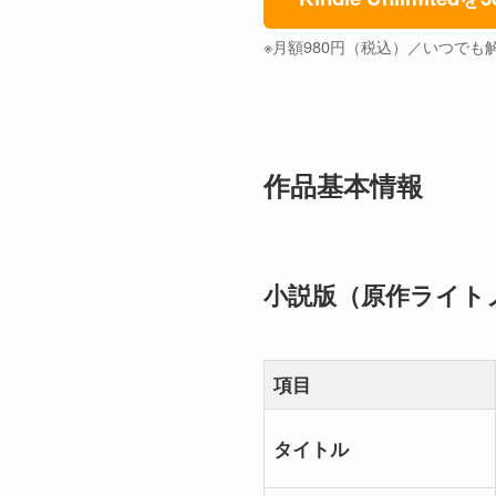
※月額980円（税込）／いつでも
作品基本情報
小説版（原作ライト
項目
タイトル