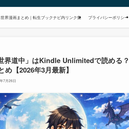
dで読める異世界漫画まとめ｜転生ブックナビ内リンク集
プライバシーポリシー
界道中」はKindle Unlimitedで読
め【2026年3月最新】
6年7月26日