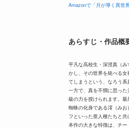
Amazonで「月が導く異
あらすじ・作品概
平凡な高校生・深澄真（み
かし、その世界を統べる女
てしまうという、なろう系
一方で、真を不憫に思った
級の力を授けられます。最
蜘蛛の化身である澪（みお
フといった亜人種たちと共
本作の大きな特徴は、チー