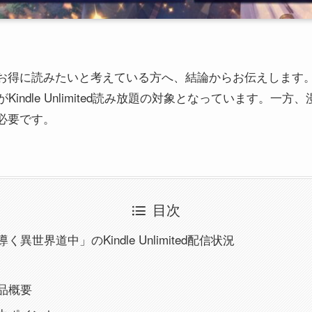
お得に読みたいと考えている方へ、結論からお伝えします。2
Kindle Unlimited読み放題の対象となっています。一
必要です。
目次
異世界道中」のKindle Unlimited配信状況
品概要