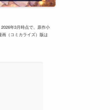
026年3月時点で、原作小
方、漫画（コミカライズ）版は