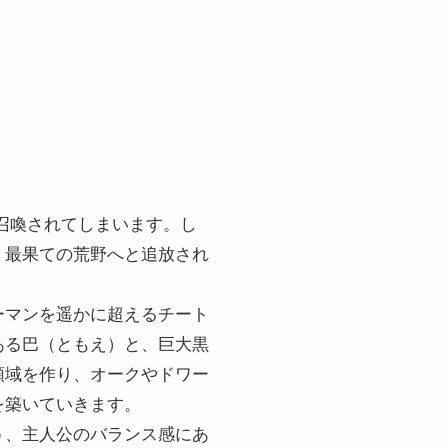
召喚されてしまいます。し
。最果ての荒野へと追放され
。
ーマンを遥かに超えるチート
ある巴（ともえ）と、巨大黒
領域を作り、オークやドワー
を築いていきます。
う、主人公のバランス感にあ