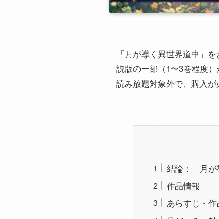
「月が導く異世界道中」を
説版の一部（1〜3巻程度）が
読み放題対象外で、購入が
結論：「月が導く
作品情報
あらすじ・作