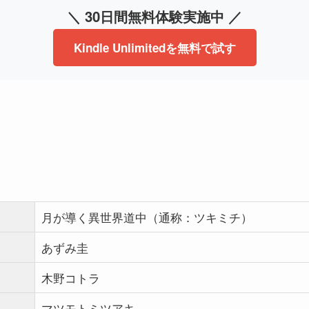
＼ 30日間無料体験実施中 ／
Kindle Unlimitedを無料で試す
月が導く異世界道中（通称：ツキミチ）
あずみ圭
木野コトラ
マツモトミツアキ