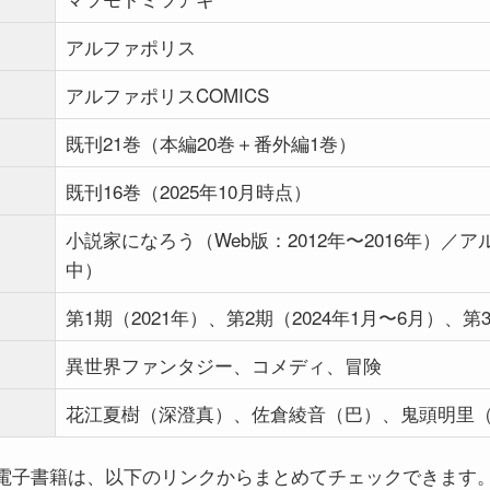
アルファポリス
アルファポリスCOMICS
既刊21巻（本編20巻＋番外編1巻）
既刊16巻（2025年10月時点）
小説家になろう（Web版：2012年〜2016年）／
中）
第1期（2021年）、第2期（2024年1月〜6月）、
異世界ファンタジー、コメディ、冒険
花江夏樹（深澄真）、佐倉綾音（巴）、鬼頭明里
電子書籍は、以下のリンクからまとめてチェックできます