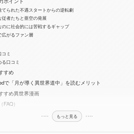
力ポイント
捨てられた不遇スタートからの逆転劇
な従者たちと亜空の発展
なのに社会的には苦戦するギャップ
で広がるファン層
口コミ
める口コミ
すすめ
nlimitedで「月が導く異世界道中」を読むメリット
すすめ異世界漫画
FAQ）
もっと見る