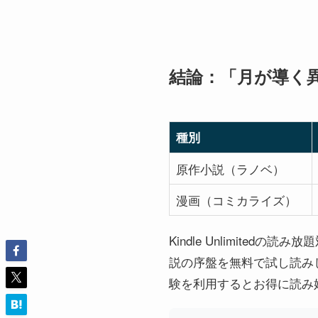
結論：「月が導く異世界
種別
原作小説（ラノベ）
漫画（コミカライズ）
Kindle Unlimit
説の序盤を無料で試し読みした
験を利用するとお得に読み