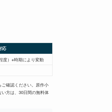
d対応
巻程度）※時期により変動
）
クからご確認ください。原作小
いない方は、30日間の無料体