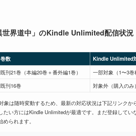
道中」のKindle Unlimited配信状況
巻数
Kindle Unlimite
既刊21巻（本編20巻＋番外編1巻）
一部対象（1〜3
既刊16巻
対象外（購入のみ
edの読み放題対象は随時変動するため、最新の対応状況は下記リン
い方にはKindle Unlimitedが最適です。まだ登録して
始められます。