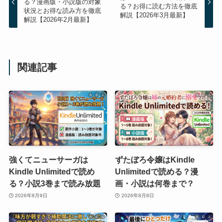
る？漫画版・小説版の対象
る？お得に読む方法を徹底
状況とお得な読み方を徹底
解説【2026年3月最新】
解説【2026年2月最新】
関連記事
強くてニューサーガは
ずたぼろ令嬢はKindle
Kindle Unlimitedで読め
Unlimitedで読める？漫
る？小説3巻まで読み放題
画・小説は何巻まで？
2026年8月9日
2026年8月8日