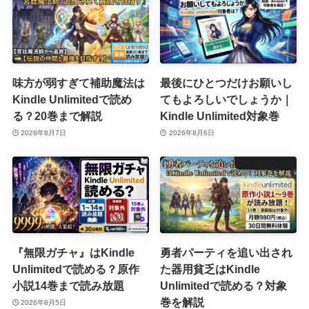
味方が弱すぎて補助魔法は
最後にひとつだけお願いし
Kindle Unlimitedで読め
てもよろしいでしょうか｜
る？20巻まで解説
Kindle Unlimited対象巻
2026年8月7日
2026年8月6日
『無限ガチャ』はKindle
勇者パーティを追い出され
Unlimitedで読める？原作
た器用貧乏はKindle
小説14巻まで読み放題
Unlimitedで読める？対象
巻を解説
2026年8月5日