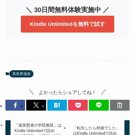
＼ 30日間無料体験実施中 ／
Kindle Unlimitedを無料で試す
異世界漫画
よかったらシェアしてね！
「落第賢者の学院無双」は
「転生したら村娘でした」
Kindle Unlimitedで読め
はKindle Unlimitedで読め