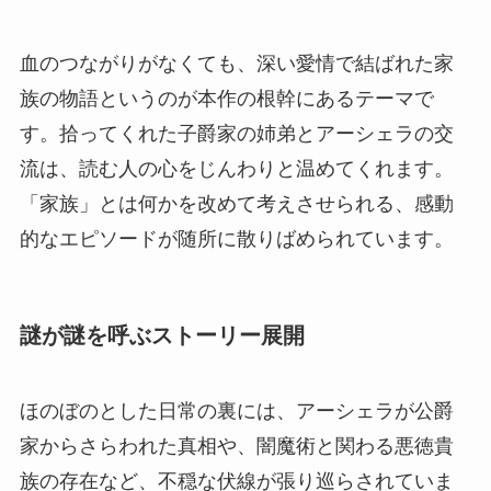
血のつながりがなくても、深い愛情で結ばれた家
族の物語というのが本作の根幹にあるテーマで
す。拾ってくれた子爵家の姉弟とアーシェラの交
流は、読む人の心をじんわりと温めてくれます。
「家族」とは何かを改めて考えさせられる、感動
的なエピソードが随所に散りばめられています。
謎が謎を呼ぶストーリー展開
ほのぼのとした日常の裏には、アーシェラが公爵
家からさらわれた真相や、闇魔術と関わる悪徳貴
族の存在など、不穏な伏線が張り巡らされていま