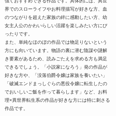
強くおすすめできる作品です。具体的には、異世
界でのスローライフやお料理描写が好きな方、血
のつながりを超えた家族の絆に感動したい方、幼
女主人公のかわいらしい活躍を楽しみたい方にぴ
ったりです。
また、単純なほのぼの作品では物足りないという
方にも向いています。物語の裏に潜む陰謀や謎解
き要素があるため、読みごたえを求める方も満足
できるでしょう。「小説家になろう」発の作品が
好きな方や、「没落伯爵令嬢は家族を養いたい」
「破滅エンドまっしぐらの悪役令嬢に転生したの
でおいしいご飯を作って暮らします」など、お料
理×異世界転生系の作品が好きな方には特に刺さる
作品です。