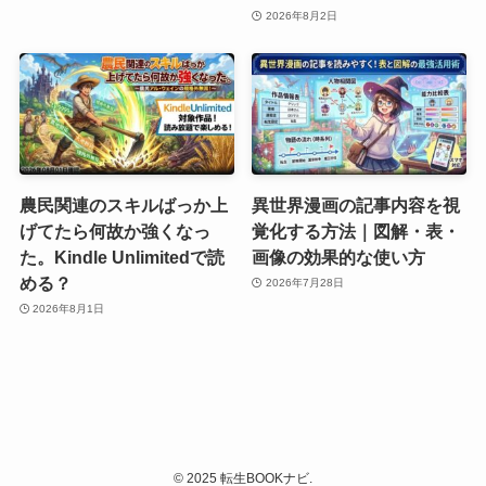
2026年8月2日
農民関連のスキルばっか上
異世界漫画の記事内容を視
げてたら何故か強くなっ
覚化する方法｜図解・表・
た。Kindle Unlimitedで読
画像の効果的な使い方
める？
2026年7月28日
2026年8月1日
©
2025 転生BOOKナビ.