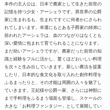
本作の主人公は、日本で農家として生きた前世の
記憶を持つ少女・アーシェラです。異世界の公爵
家に生まれるも、生まれてすぐに何者かにさらわ
れてしまいます。幸運にもとある子爵家の姉弟に
拾われたアーシェラは、血のつながりはなくとも
深い愛情に包まれて育てられることになります。
まだ幼いアーシェラですが、農家だった前世の知
識と経験をフルに活かし、驚くほどおいしい料理
を次々と生み出していきます。新しい農法を提案
したり、日本的な食文化を取り入れた創作料理を
ふるまったりと、その才能は周囲の人々を魅了し
ていきます。王妃様や公爵一家、さらには神獣に
まで手料理をふるまう場面も登場し、スケールの
大きな「お料理ファンタジー」として展開してい