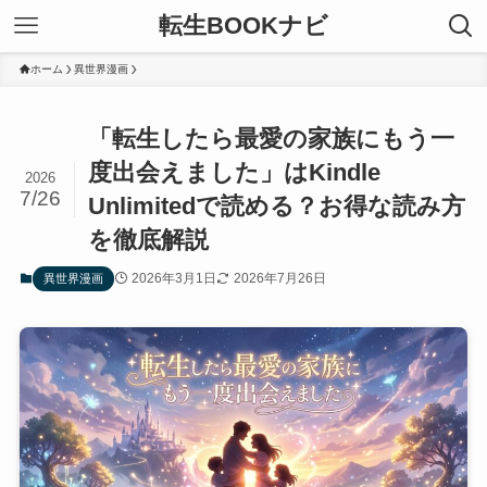
転生BOOKナビ
ホーム
異世界漫画
「転生したら最愛の家族にもう一
度出会えました」はKindle
2026
7/26
Unlimitedで読める？お得な読み方
を徹底解説
2026年3月1日
2026年7月26日
異世界漫画