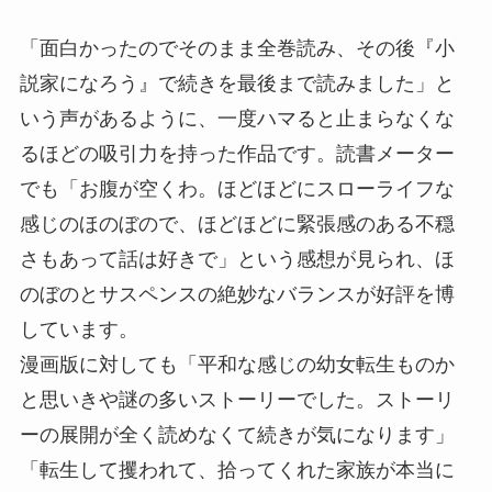
「面白かったのでそのまま全巻読み、その後『小
説家になろう』で続きを最後まで読みました」と
いう声があるように、一度ハマると止まらなくな
るほどの吸引力を持った作品です。読書メーター
でも「お腹が空くわ。ほどほどにスローライフな
感じのほのぼので、ほどほどに緊張感のある不穏
さもあって話は好きで」という感想が見られ、ほ
のぼのとサスペンスの絶妙なバランスが好評を博
しています。
漫画版に対しても「平和な感じの幼女転生ものか
と思いきや謎の多いストーリーでした。ストーリ
ーの展開が全く読めなくて続きが気になります」
「転生して攫われて、拾ってくれた家族が本当に