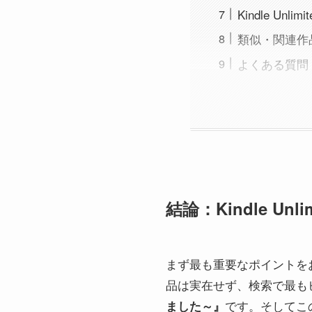
Kindle U
類似・関連作
よくある質問（
結論：Kindle Un
まず最も重要なポイントを
品は実在せず、検索で最も
です。そしてこ
ました～』