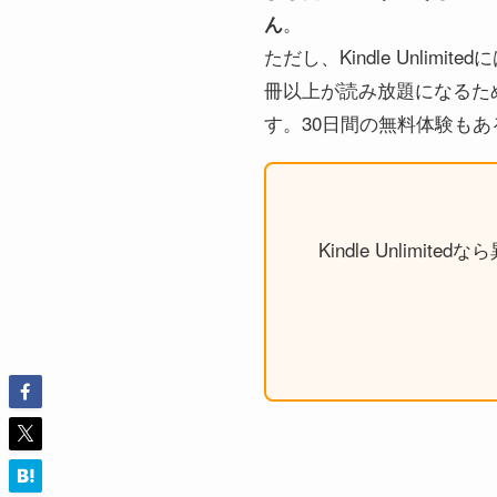
。
ん
ただし、Kindle Unli
冊以上が読み放題になるた
す。30日間の無料体験も
Kindle Unli