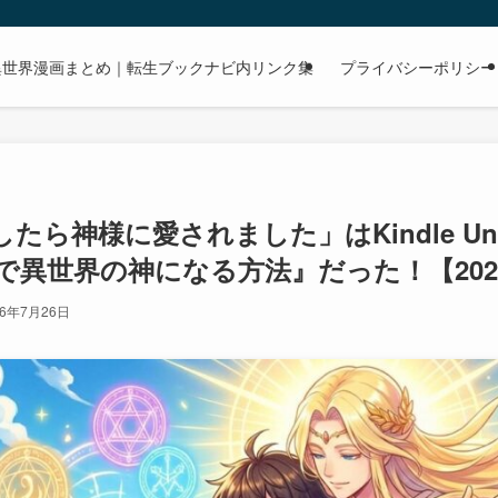
dで読める異世界漫画まとめ｜転生ブックナビ内リンク集
プライバシーポリシー
たら神様に愛されました」はKindle Unl
で異世界の神になる方法』だった！【202
26年7月26日