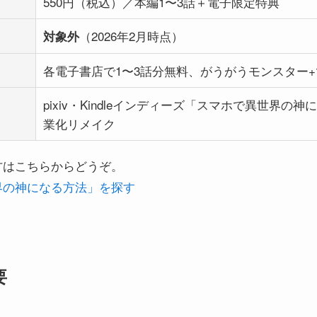
550円（税込）／本編1〜3話＋電子限定特典
（2026年2月時点）
対象外
各電子書店で1〜3話分無料、がうがうモンスター
pixiv・Kindleインディーズ「スマホで異世界の
業化リメイク
い方はこちらからどうぞ。
世界の神になる方法」を探す
要