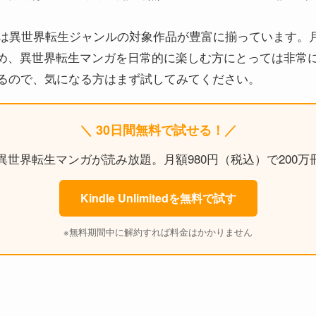
mitedには異世界転生ジャンルの対象作品が豊富に揃っています。
め、異世界転生マンガを日常的に楽しむ方にとっては非常
あるので、気になる方はまず試してみてください。
＼ 30日間無料で試せる！／
mitedなら異世界転生マンガが読み放題。月額980円（税込）で20
Kindle Unlimitedを無料で試す
※無料期間中に解約すれば料金はかかりません