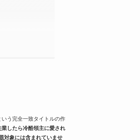
という完全一致タイトルの作
失業したら冷酷領主に愛され
の読み放題対象には含まれていませ