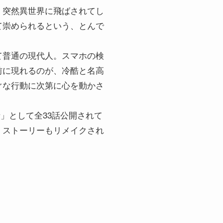
、突然異世界に飛ばされてし
て崇められるという、とんで
て普通の現代人。スマホの検
前に現れるのが、冷酷と名高
ぐな行動に次第に心を動かさ
話」として全33話公開されて
、ストーリーもリメイクされ