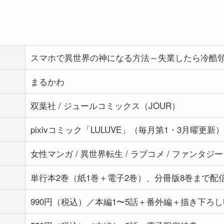
スマホで異世界の神になる方法～失業したら冷酷
まるかわ
双葉社 / ジュールコミックス（JOUR）
pixivコミック「LULUVE」（毎月第1・3月曜更新）
女性マンガ / 異世界転生 / ラブコメ / ファンタジー
単行本2巻（紙1巻＋電子2巻）、分冊版8巻まで配
990円（税込）／本編1〜5話＋番外編＋描き下ろ