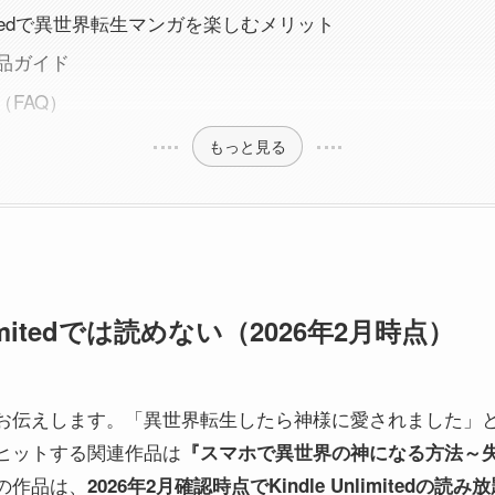
nlimitedで異世界転生マンガを楽しむメリット
品ガイド
FAQ）
もっと見る
limitedでは読めない（2026年2月時点）
お伝えします。「異世界転生したら神様に愛されました」
ヒットする関連作品は
『スマホで異世界の神になる方法～
の作品は、
2026年2月確認時点でKindle Unlimited