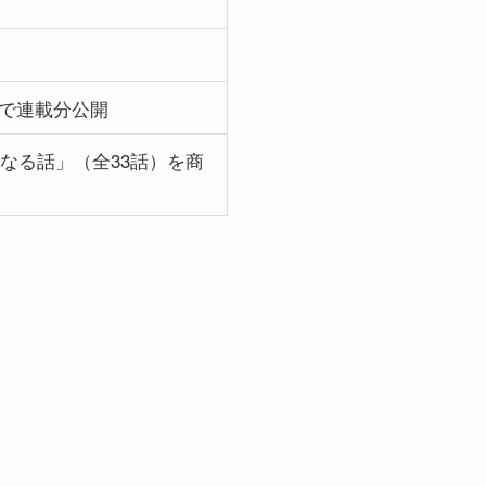
+で連載分公開
神になる話」（全33話）を商