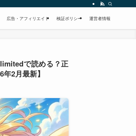
広告・アフィリエイト
検証ポリシー
運営者情報
imitedで読める？正
6年2月最新】