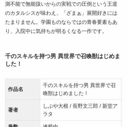
測不能で無能扱いからの実戦での圧倒という王道
のカタルシスが味わえ、「ざまぁ」展開好きには
たまりません。学園ものならではの青春要素もあ
り、入院中に気持ちが明るくなる一作です。
千のスキルを持つ男 異世界で召喚獣はじめま
した！
千のスキルを持つ男 異世界で召
作品名
喚獣はじめました！
しぶや大根 / 長野文三郎 / 新堂ア
著者
ラタ
巻数
連載中