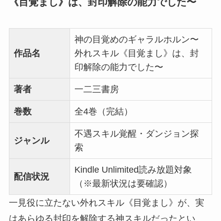
《目覚まし》は、封印解除の能力でした〜
神の目覚めのギャラルホルン〜
作品名
外れスキル《目覚まし》は、封
印解除の能力でした〜
著者
一二三書房
巻数
全4巻（完結）
不遇スキル覚醒・ダンジョン探
ジャンル
索
Kindle Unlimited読み放題対象
配信状況
（※最新状況は要確認）
一見役に立たない外れスキル《目覚まし》が、実
はあらゆる封印を解除する神スキルだったとい