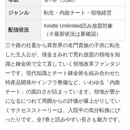
ジャンル
転生・内政チート・領地経営
Kindle Unlimited読み放題対象
配信状況
（※最新状況は要確認）
三十路の社畜から異世界の名門貴族の子供に転生
した主人公が、借金まみれで荒れ放題の領地を知
識と錬金術で立て直していく領地改革ファンタジ
ーです。現代知識とチート錬金術を組み合わせた
特産品開発やインフラ整備など、いわゆる「内政
チート」の面白さが詰まっています。領地が豊か
になるにつれて周囲からの評価が爆上がりしてい
くサクセスストーリーは、入院中の気分転換にぴ
ったりです。全7巻と読みやすい長さも魅力です。