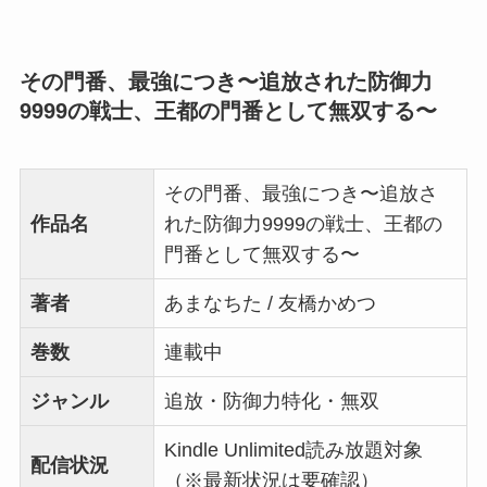
その門番、最強につき〜追放された防御力
9999の戦士、王都の門番として無双する〜
その門番、最強につき〜追放さ
作品名
れた防御力9999の戦士、王都の
門番として無双する〜
著者
あまなちた / 友橋かめつ
巻数
連載中
ジャンル
追放・防御力特化・無双
Kindle Unlimited読み放題対象
配信状況
（※最新状況は要確認）