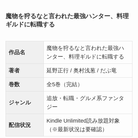
魔物を狩るなと言われた最強ハンター、料理
ギルドに転職する
魔物を狩るなと言われた最強ハ
作品名
ンター、料理ギルドに転職する
著者
延野正行 / 奥村浅葱 / だぶ竜
巻数
全5巻（完結）
追放・転職・グルメ系ファンタ
ジャンル
ジー
Kindle Unlimited読み放題対象
配信状況
（※最新状況は要確認）