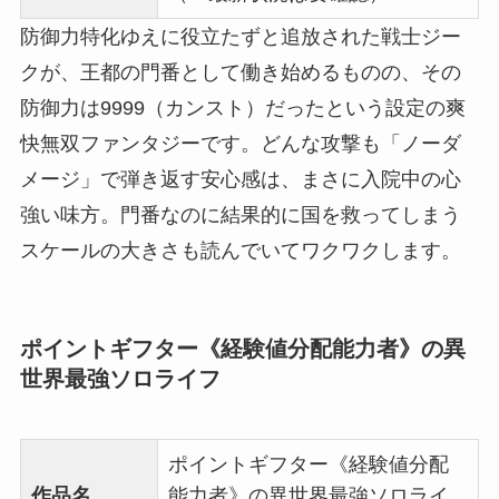
防御力特化ゆえに役立たずと追放された戦士ジー
クが、王都の門番として働き始めるものの、その
防御力は9999（カンスト）だったという設定の爽
快無双ファンタジーです。どんな攻撃も「ノーダ
メージ」で弾き返す安心感は、まさに入院中の心
強い味方。門番なのに結果的に国を救ってしまう
スケールの大きさも読んでいてワクワクします。
ポイントギフター《経験値分配能力者》の異
世界最強ソロライフ
ポイントギフター《経験値分配
作品名
能力者》の異世界最強ソロライ