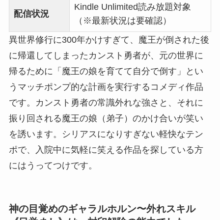
Kindle Unlimited読み放題対象
配信状況
（※最新状況は要確認）
異世界修行に300年かけすぎて、魔王が倒された後
に帰還してしまったカンスト勇者が、元の世界に
帰るために「魔王の娘を育てて自分で倒す」とい
うマッチポンプ的な計画を実行するコメディ作品
です。カンスト勇者の常識外れな強さと、それに
振り回される魔王の娘（弟子）のかけ合いが笑い
を誘います。シリアスになりすぎない軽快なテン
ポで、入院中に気軽に笑える作品を探している方
にはうってつけです。
神の目覚めのギャラルホルン〜外れスキル