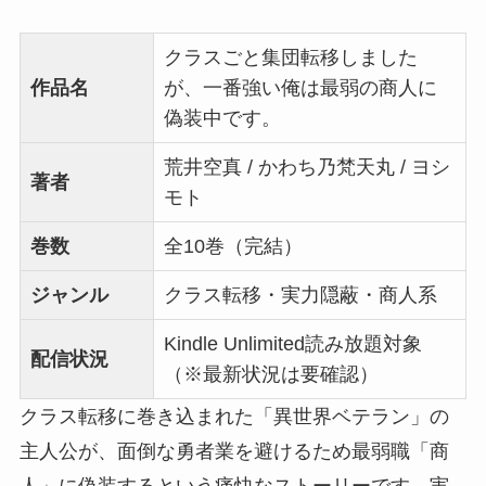
クラスごと集団転移しました
作品名
が、一番強い俺は最弱の商人に
偽装中です。
荒井空真 / かわち乃梵天丸 / ヨシ
著者
モト
巻数
全10巻（完結）
ジャンル
クラス転移・実力隠蔽・商人系
Kindle Unlimited読み放題対象
配信状況
（※最新状況は要確認）
クラス転移に巻き込まれた「異世界ベテラン」の
主人公が、面倒な勇者業を避けるため最弱職「商