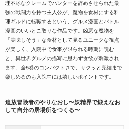
理不尽なクレームでハンターを辞めさせられた最
強の戦闘力を持つ主人公が、魔物を食材にする料
理ギルドに転職するという、グルメ漫画とバトル
漫画のいいとこ取りな作品です。凶悪な魔物を
「美味しそう」な食材として見るユニークな視点
が楽しく、入院中で食事が限られる時期に読む
と、異世界グルメの描写に思わず食欲が刺激され
ます。全5巻のコンパクトさで、サクッと完結まで
楽しめるのも入院中には嬉しいポイントです。
追放冒険者のやりなおし〜妖精界で鍛えなお
して自分の居場所をつくる〜