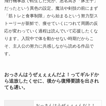
飛行機事故で転生した先が、悪名高き「豚王子」
だったという異色の設定。魔法や剣技の前にまず
「筋トレと食事制限」から始まるという努力型ス
トーリーが新鮮で、痩せていくにつれて周囲の反
応が変わっていく過程は読んでいて応援したくな
ります。入院中で体を動かせない時期だからこ
そ、主人公の努力に共感しながら読める作品で
す。
おっさんはうぜぇぇぇんだよ！ってギルドか
ら追放したくせに、後から復帰要請を出され
ても遅い。
おっさんはうぜぇぇぇんだよ！