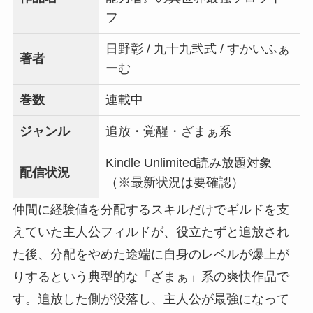
フ
日野彰 / 九十九弐式 / すかいふぁ
著者
ーむ
巻数
連載中
ジャンル
追放・覚醒・ざまぁ系
Kindle Unlimited読み放題対象
配信状況
（※最新状況は要確認）
仲間に経験値を分配するスキルだけでギルドを支
えていた主人公フィルドが、役立たずと追放され
た後、分配をやめた途端に自身のレベルが爆上が
りするという典型的な「ざまぁ」系の爽快作品で
す。追放した側が没落し、主人公が最強になって