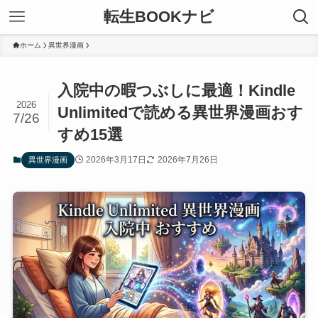
転生BOOKナビ
ホーム
異世界漫画
入院中の暇つぶしに最適！Kindle
2026
Unlimitedで読める異世界漫画おす
7/26
すめ15選
2026年3月17日
2026年7月26日
異世界漫画