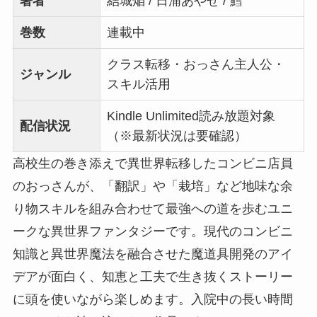
著者
結城焔 / 日浦あやせ / 鱈
巻数
連載中
クラス転移・おっさん主人公・
ジャンル
スキル活用
Kindle Unlimited読み放題対象
配信状況
（※最新状況は要確認）
高校生の巻き添えで異世界転移したコンビニ店員
のおっさんが、「翻訳」や「栽培」など地味な余
り物スキルを組み合わせて最強への道を歩むユニ
ークな異世界ファンタジーです。現代のコンビニ
知識と異世界魔法を融合させた魔道具開発のアイ
デアが面白く、知恵と工夫で生き抜くストーリー
に頭を使いながら楽しめます。入院中の長い時間