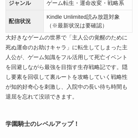
ジャンル
ゲーム転生・運命改変・戦略系
Kindle Unlimited読み放題対象
配信状況
（※最新状況は要確認）
大好きなゲームの世界で「主人公の覚醒のために
死ぬ運命のお助けキャラ」に転生してしまった主
人公が、ゲーム知識をフル活用して死亡イベント
を回避しながら最強を目指す生存戦略記です。隠
し要素を回収して裏ルートを攻略していく戦略性
が知的好奇心を刺激し、入院中の長い待ち時間も
退屈を忘れて没頭できます。
学園騎士のレベルアップ！