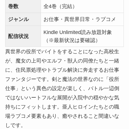
巻数
全4巻（完結）
ジャンル
お仕事・異世界日常・ラブコメ
Kindle Unlimited読み放題対象
配信状況
（※最新状況は要確認）
異世界の役所でバイトをすることになった高校生
が、魔女の上司やエルフ・獣人の同僚たちと一緒
に、住民票処理やトラブル解決に奔走するお仕事
ファンタジーです。剣と魔法の世界なのに「役所
仕事」という異色の設定が楽しく、バトル一辺倒
ではないハートフルな展開が入院中の穏やかな気
持ちにフィットします。亜人ヒロインたちとの職
場ラブコメ要素もあり、癒やされること間違いな
しです。