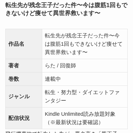
転生先が残念王子だった件〜今は腹筋1回もで
きないけど痩せて異世界救います〜
転生先が残念王子だった件〜今
作品名
は腹筋1回もできないけど痩せて
異世界救います〜
著者
らた / 回復師
巻数
連載中
転生・努力型・ダイエットファ
ジャンル
ンタジー
Kindle Unlimited読み放題対象
配信状況
（※最新状況は要確認）