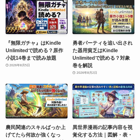
『無限ガチャ』はKindle
勇者パーティを追い出され
Unlimitedで読める？原作
た器用貧乏はKindle
小説14巻まで読み放題
Unlimitedで読める？対象
巻を解説
2026年8月5日
2026年8月2日
農民関連のスキルばっか上
異世界漫画の記事内容を視
げてたら何故か強くなっ
覚化する方法｜図解・表・