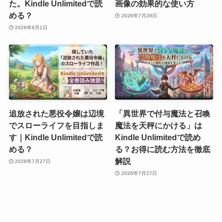
た。Kindle Unlimitedで読
画像の効果的な使い方
める？
2026年7月28日
2026年8月1日
追放された悪役令嬢は辺境
「異世界で付与魔法と召喚
でスローライフを目指しま
魔法を天秤にかける」は
す｜Kindle Unlimitedで読
Kindle Unlimitedで読め
める？
る？お得に読む方法を徹底
解説
2026年7月27日
2026年7月27日