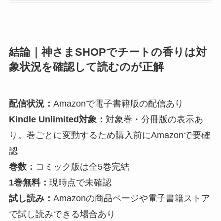
結論｜神さまSHOPでチートの香りは対
象状況を確認して読むのが正解
配信状況：
Amazonで電子書籍版の配信あり
Kindle Unlimited対象：
対象巻・分冊版の表示あ
り。巻ごとに変動するため購入前にAmazonで要確
認
巻数：
コミック版は全5巻完結
1巻無料：
現時点で未確認
試し読み：
Amazonの商品ページや電子書籍ストア
で試し読みできる場合あり