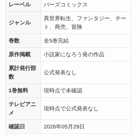
レーベル
バーズコミックス
異世界転生、ファンタジー、チー
ジャンル
ト、商売、冒険
巻数
全5巻完結
原作掲載
小説家になろう発の作品
累計発行部
公式発表なし
数
1巻無料
現時点で未確認
テレビアニ
現時点で公式発表なし
メ
確認日
2026年05月29日