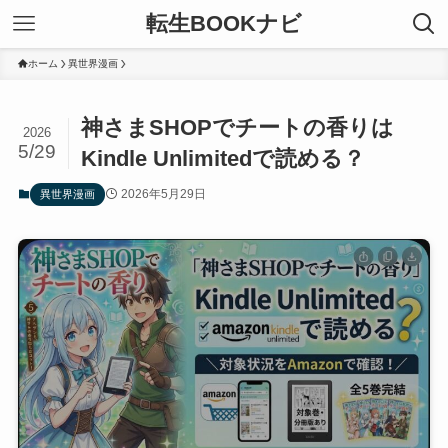
転生BOOKナビ
ホーム
異世界漫画
神さまSHOPでチートの香りは
2026
5/29
Kindle Unlimitedで読める？
2026年5月29日
異世界漫画