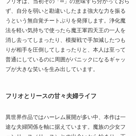
フリオは、当初その「∞」の意味すら分かっておら
ず、自分を弱いと勘違いしたまま強大な力を振る
うという無自覚チートぶりを発揮します。浄化魔
法を軽い気持ちで使ったら魔王軍四天王の一人を
消し去ってしまったり、模擬戦で手加減したつも
りが相手を圧倒してしまったりと、本人は至って
普通にしているのに周囲がパニックになるギャッ
プが大きな笑いを生み出しています。
フリオとリースの甘々夫婦ライフ
異世界作品ではハーレム展開が多い中、本作は一
途な夫婦関係を軸に据えています。魔族の少女フ