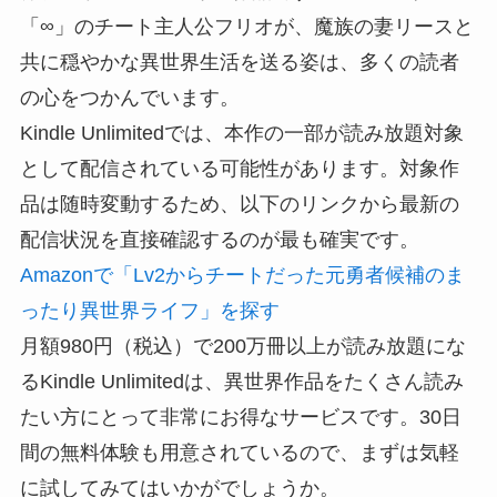
「∞」のチート主人公フリオが、魔族の妻リースと
共に穏やかな異世界生活を送る姿は、多くの読者
の心をつかんでいます。
Kindle Unlimitedでは、本作の一部が読み放題対象
として配信されている可能性があります。対象作
品は随時変動するため、以下のリンクから最新の
配信状況を直接確認するのが最も確実です。
Amazonで「Lv2からチートだった元勇者候補のま
ったり異世界ライフ」を探す
月額980円（税込）で200万冊以上が読み放題にな
るKindle Unlimitedは、異世界作品をたくさん読み
たい方にとって非常にお得なサービスです。30日
間の無料体験も用意されているので、まずは気軽
に試してみてはいかがでしょうか。