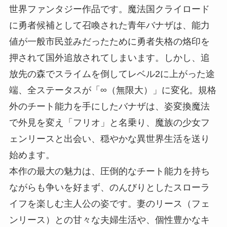
世界ファンタジー作品です。魔法国クライロード
に勇者候補として召喚された青年バナザは、能力
値が一般市民並みだったために勇者失格の烙印を
押されて国外追放されてしまいます。しかし、追
放先の森でスライムを倒してレベル2に上がった途
端、全ステータスが「∞（無限大）」に変化。規格
外のチート能力を手にしたバナザは、姿変換魔法
で外見を変え「フリオ」と名乗り、魔族の少女フ
ェンリースと出会い、穏やかな異世界生活を送り
始めます。
本作の最大の魅力は、圧倒的なチート能力を持ち
ながらも争いを好まず、のんびりとしたスローラ
イフを楽しむ主人公の姿です。妻のリース（フェ
ンリース）との甘々な夫婦生活や、個性豊かなキ