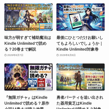
味方が弱すぎて補助魔法は
最後にひとつだけお願いし
Kindle Unlimitedで読め
てもよろしいでしょうか｜
る？20巻まで解説
Kindle Unlimited対象巻
2026年8月7日
2026年8月6日
『無限ガチャ』はKindle
勇者パーティを追い出され
Unlimitedで読める？原作
た器用貧乏はKindle