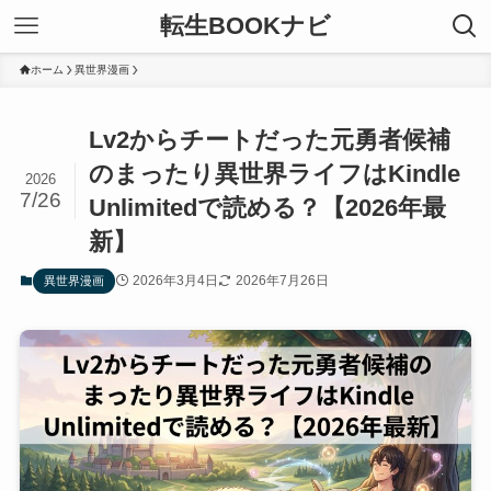
転生BOOKナビ
ホーム
異世界漫画
Lv2からチートだった元勇者候補
のまったり異世界ライフはKindle
2026
7/26
Unlimitedで読める？【2026年最
新】
2026年3月4日
2026年7月26日
異世界漫画