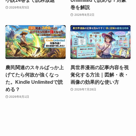
小説14巻まで読み放題
Unlimitedで読める？対象
巻を解説
2026年8月5日
2026年8月2日
農民関連のスキルばっか上
異世界漫画の記事内容を視
げてたら何故か強くなっ
覚化する方法｜図解・表・
た。Kindle Unlimitedで読
画像の効果的な使い方
める？
2026年7月28日
2026年8月1日