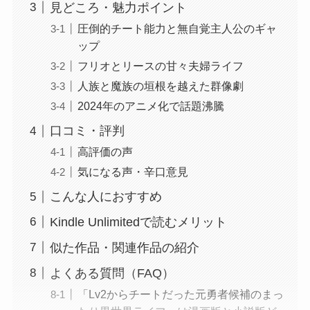
見どころ・魅力ポイント
圧倒的チート能力と無自覚主人公のギャ
ップ
フリオとリースの甘々夫婦ライフ
人族と魔族の垣根を越えた群像劇
2024年のアニメ化で話題沸騰
口コミ・評判
高評価の声
気になる声・辛口意見
こんな人におすすめ
Kindle Unlimitedで読むメリット
似た作品・関連作品の紹介
よくある質問（FAQ）
「Lv2からチートだった元勇者候補のまっ