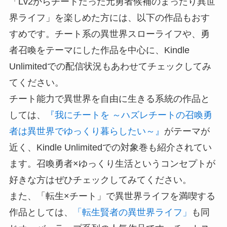
「Lv2からチートだった元勇者候補のまったり異世
界ライフ」を楽しめた方には、以下の作品もおす
すめです。チート系の異世界スローライフや、勇
者召喚をテーマにした作品を中心に、Kindle
Unlimitedでの配信状況もあわせてチェックしてみ
てください。
チート能力で異世界を自由に生きる系統の作品と
しては、
『我にチートを ～ハズレチートの召喚勇
者は異世界でゆっくり暮らしたい～』
がテーマが
近く、Kindle Unlimitedでの対象巻も紹介されてい
ます。召喚勇者×ゆっくり生活というコンセプトが
好きな方はぜひチェックしてみてください。
また、「転生×チート」で異世界ライフを満喫する
作品としては、
「転生賢者の異世界ライフ」
も同