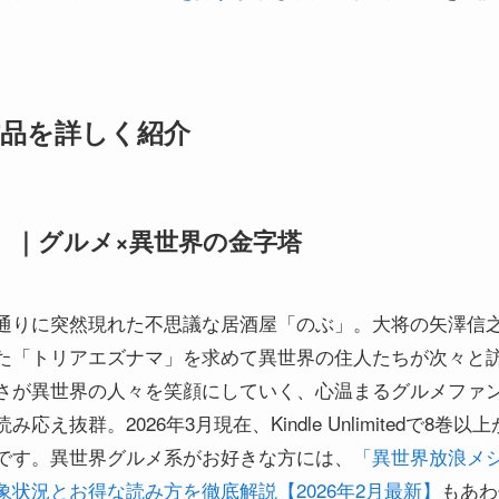
目作品を詳しく紹介
」｜グルメ×異世界の金字塔
通りに突然現れた不思議な居酒屋「のぶ」。大将の矢澤信
た「トリアエズナマ」を求めて異世界の住人たちが次々と
さが異世界の人々を笑顔にしていく、心温まるグルメファン
え抜群。2026年3月現在、Kindle Unlimitedで8
です。異世界グルメ系がお好きな方には、
「異世界放浪メシ」はK
状況とお得な読み方を徹底解説【2026年2月最新】
もあわ