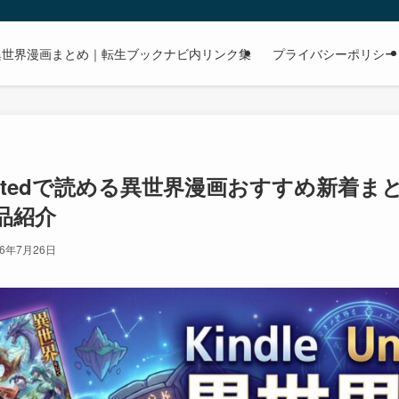
dで読める異世界漫画まとめ｜転生ブックナビ内リンク集
プライバシーポリシー
nlimitedで読める異世界漫画おすすめ新着ま
品紹介
26年7月26日