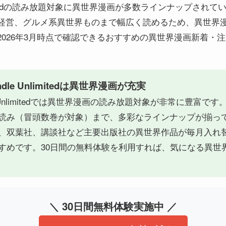
Unlimitedの読み放題対象に異世界漫画が多数ラインナップされ
経営、グルメ系異世界ものまで幅広く読めるため、異世界
2026年3月時点で確認できるおすすめの異世界漫画新着・
dle Unlimitedは異世界漫画が充実
dle Unlimitedでは異世界漫画の読み放題対象が非常に豊富
読み（冒頭数巻が対象）まで、多彩なラインナップが揃ってい
、双葉社、講談社など主要出版社の異世界作品が毎月入れ
すめです。30日間の無料体験を利用すれば、気になる異世
＼ 30日間無料体験実施中 ／