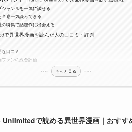
ブジャンルを一気に試せる
を全巻一気読みできる
社の特集で話題作に出会える
nlimitedで異世界漫画を読んだ人の口コミ・評判
ミ
要な口コミ
画ファンの総合評価
もっと見る
dle Unlimitedで読める異世界漫画｜お