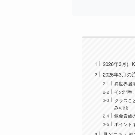
2026年3月に
2026年3月
異世界居
その門番
クラスご
み可能
錬金貴族
ポイント
見どころ・魅力ポ