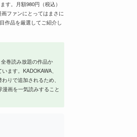
ています。月額980円（税込）
漫画ファンにとってはまさに
注目作品を厳選してご紹介し
です。全巻読み放題の作品か
ます。KADOKAWA、
替わりで追加されるため、
界漫画を一気読みすること