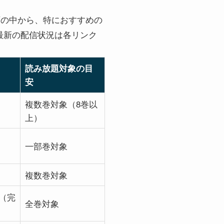
界漫画の中から、特におすすめの
め、最新の配信状況は各リンク
読み放題対象の目
安
複数巻対象（8巻以
上）
一部巻対象
複数巻対象
巻（完
全巻対象