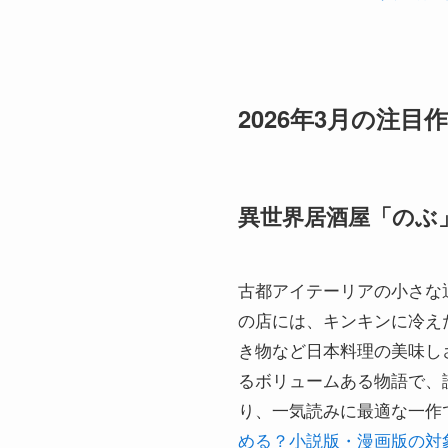
2026年3月の注
異世界居酒屋「のぶ
古都アイテーリアの小さな
の店には、キンキンに冷え
き物など日本料理の美味し
るボリュームある物語で、読み応
り、一気読みに最適な一作
める？小説版・漫画版の対象