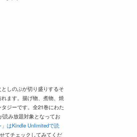
之としのぶが切り盛りするそ
訪れます。揚げ物、煮物、焼
タジーです。全21巻にわた
巻以上が読み放題対象となってお
indle Unlimitedで読
せてチェックしてみてくだ