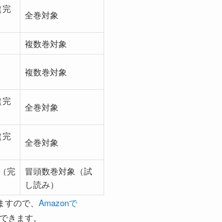
（完
全巻対象
複数巻対象
複数巻対象
（完
全巻対象
（完
全巻対象
巻（完
冒頭数巻対象（試
し読み）
ますので、
Amazonで
できます。