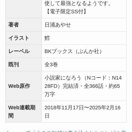
使して最強となるようです。
【電子限定SS付】
著者
日浦あやせ
イラスト
鱈
レーベル
BKブックス（ぶんか社）
既刊
全3巻
小説家になろう（Nコード：N14
Web原作
28FD）完結済・全366話・約65
万字
Web連載期
2018年11月17日〜2025年2月16
間
日