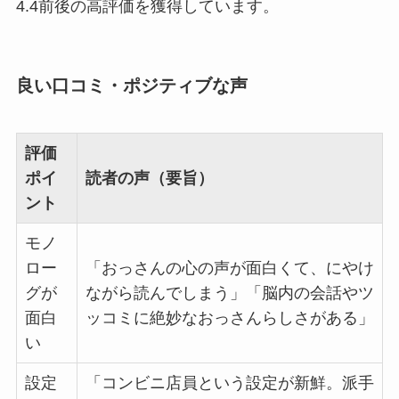
4.4前後の高評価を獲得しています。
良い口コミ・ポジティブな声
評価
ポイ
読者の声（要旨）
ント
モノ
ロー
「おっさんの心の声が面白くて、にやけ
グが
ながら読んでしまう」「脳内の会話やツ
面白
ッコミに絶妙なおっさんらしさがある」
い
設定
「コンビニ店員という設定が新鮮。派手