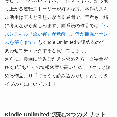
そして、「ハズレスキル」「クズスキル」から成
り上がる逆転ストーリーが好きな方。本作のスキ
ル活用は工夫と発想力が光る展開で、読者も一緒
に考えながら楽しめます。同系統の作品では
『ハ
ズレスキル『添い寝』が覚醒し、僕が最強ハーレ
ムを築くまで』
もKindle Unlimitedで読めるので、
あわせてチェックすると良いでしょう。
さらに、漫画に読みごたえを求める方。文字量が
多く1話あたりの情報密度が高いため、サクッと読
める作品より「じっくり読み込みたい」というタ
イプの方に向いています。
Kindle Unlimitedで読む3つのメリット