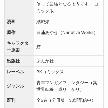
使して最強となるようです。 コ
ミック版
漫画
結城焔
原作
日浦あやせ（Narrative Works）
キャラクタ
鱈
ー原案
出版社
ぶんか社
レーベル
BKコミックス
青年マンガ／ファンタジー（異
ジャンル
世界転移・成り上がり）
既刊
全5巻（分冊版：30話配信中）