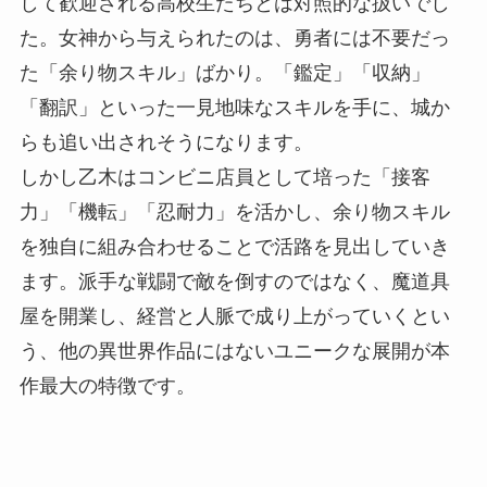
して歓迎される高校生たちとは対照的な扱いでし
た。女神から与えられたのは、勇者には不要だっ
た「余り物スキル」ばかり。「鑑定」「収納」
「翻訳」といった一見地味なスキルを手に、城か
らも追い出されそうになります。
しかし乙木はコンビニ店員として培った「接客
力」「機転」「忍耐力」を活かし、余り物スキル
を独自に組み合わせることで活路を見出していき
ます。派手な戦闘で敵を倒すのではなく、魔道具
屋を開業し、経営と人脈で成り上がっていくとい
う、他の異世界作品にはないユニークな展開が本
作最大の特徴です。