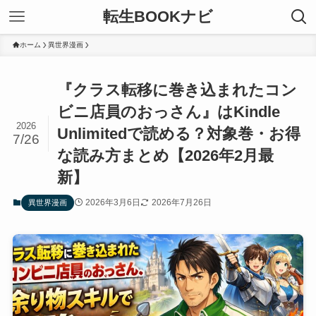
転生BOOKナビ
ホーム
異世界漫画
『クラス転移に巻き込まれたコン
ビニ店員のおっさん』はKindle
2026
Unlimitedで読める？対象巻・お得
7/26
な読み方まとめ【2026年2月最
新】
2026年3月6日
2026年7月26日
異世界漫画