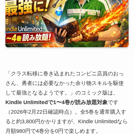
「クラス転移に巻き込まれたコンビニ店員のおっ
さん、勇者には必要なかった余り物スキルを駆使
して最強となるようです。」のコミック版は、
Kindle Unlimitedで1〜4巻が読み放題対象
です
（2026年2月22日確認時点）。全5巻を通常購入す
ると約3,800円かかりますが、Kindle Unlimitedなら
月額980円で4巻分を0円で楽しめます。