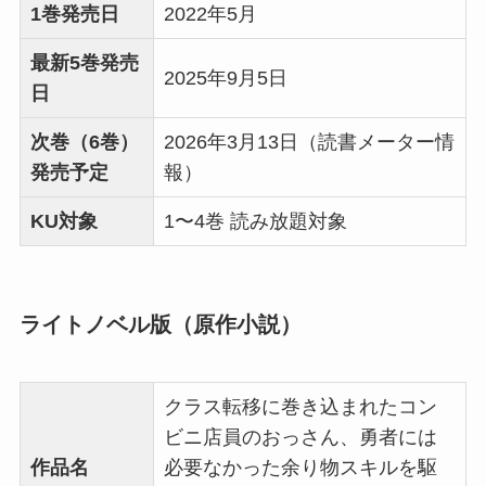
1巻発売日
2022年5月
最新5巻発売
2025年9月5日
日
次巻（6巻）
2026年3月13日（読書メーター情
発売予定
報）
KU対象
1〜4巻 読み放題対象
ライトノベル版（原作小説）
クラス転移に巻き込まれたコン
ビニ店員のおっさん、勇者には
作品名
必要なかった余り物スキルを駆