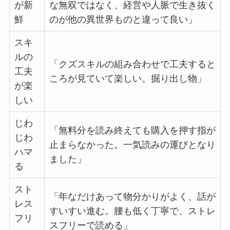
が新
な無双ではなく、経営や人脈で生き抜く
鮮
のが他の異世界ものと違って良い」
スキ
ルの
「クズスキルの組み合わせで工夫すると
工夫
ころが見ていて楽しい。掘り出し物」
が楽
しい
じわ
「無料分を読み終えても購入を押す指が
じわ
止まらなかった。一気読みの運びとなり
ハマ
ました」
る
スト
「年なだけあって物分かりがよく、話が
レス
すいすい進む。腰も低く丁寧で、ストレ
フリ
スフリーで読める」