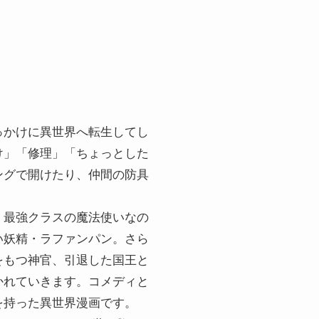
っかけに異世界へ転生してし
け」「修理」「ちょっとした
ングで開けたり、仲間の防具
、最強クラスの魔法使いなの
い妖精・ラファンパン。さら
をもつ神官、引退した国王と
かれていきます。コメディと
を持った異世界漫画です。