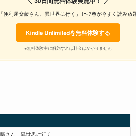
＼ 30日間無料体験実施中！ ／
「便利屋斎藤さん、異世界に行く」1〜7巻が今すぐ読み放
Kindle Unlimitedを無料体験する
※無料体験中に解約すれば料金はかかりません
藤さん、異世界に行く