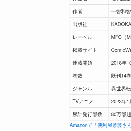
作者
一智和智
出版社
KADOK
レーベル
MFC（
掲載サイト
Comic
連載開始
2018年1
巻数
既刊14巻
ジャンル
異世界転
TVアニメ
2023
累計発行部数
80万部超
Amazonで「便利屋斎藤