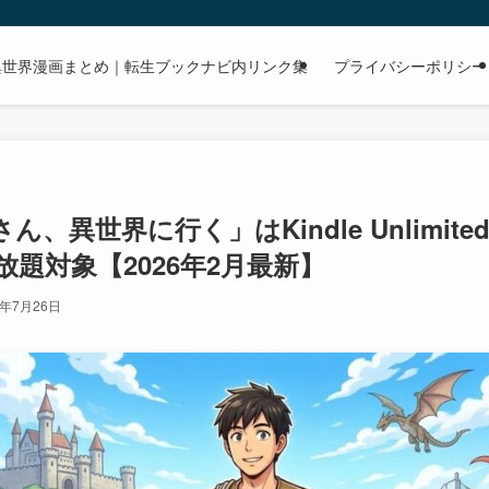
dで読める異世界漫画まとめ｜転生ブックナビ内リンク集
プライバシーポリシー
ん、異世界に行く」はKindle Unlimi
放題対象【2026年2月最新】
6年7月26日