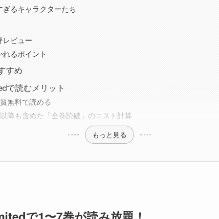
すぎるキャラクターたち
評レビュー
かれるポイント
すすめ
imitedで読むメリット
実質無料で読める
巻以降も含めた「全巻読破」のコスト計算
もっと見る
limitedで1〜7巻が読み放題！