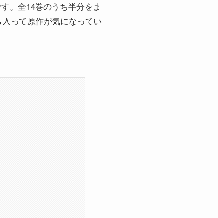
です。全14巻のうち半分をま
ら入って原作が気になってい