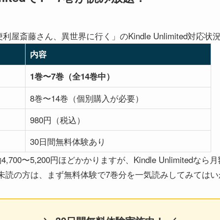
便利屋斎藤さん、異世界に行く」のKindle Unlimited対
内容
1巻〜7巻（全14巻中）
8巻〜14巻（個別購入が必要）
980円（税込）
30日間無料体験あり
00〜5,200円ほどかかりますが、Kindle Unlimitedな
未読の方は、まず無料体験で7巻分を一気読みしてみてはい