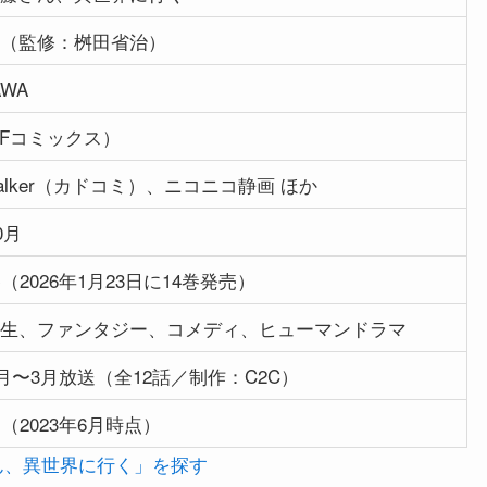
（監修：桝田省治）
AWA
MFコミックス）
Walker（カドコミ）、ニコニコ静画 ほか
0月
（2026年1月23日に14巻発売）
生、ファンタジー、コメディ、ヒューマンドラマ
年1月〜3月放送（全12話／制作：C2C）
（2023年6月時点）
さん、異世界に行く」を探す