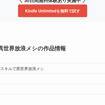
＼ 30日間無料体験あり実施中 ／
Kindle Unlimitedを無料で試す
異世界放浪メシの作品情報
もスキルで異世界放浪メシ