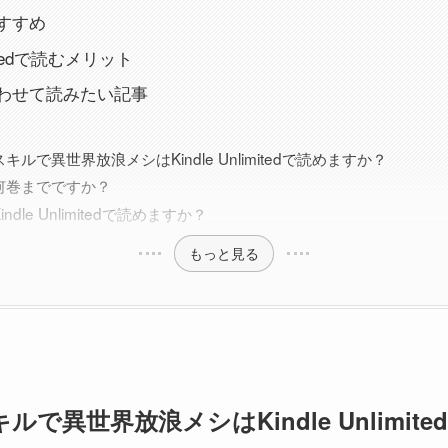
すすめ
imitedで読むメリット
わせて読みたい記事
キルで異世界放浪メシはKindle Unlimitedで読めますか？
何巻までですか？
ndle Unlimitedで読めますか？
もっと見る
で異世界放浪メシはKindle Unlimit