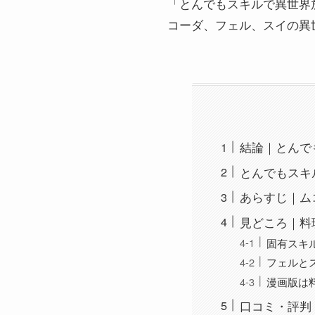
「とんでもスキルで異世界放浪メ
コーダ、フェル、スイの異
結論｜とんでもス
とんでもスキ
あらすじ｜ム
見どころ｜料
固有スキ
フェルと
漫画版は
口コミ・評判