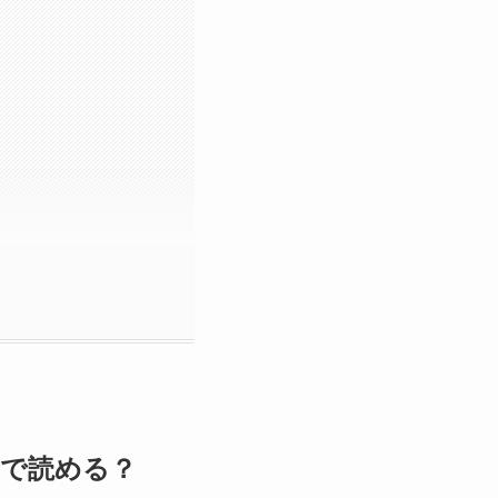
edで読める？