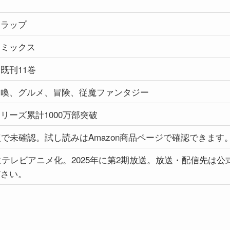
ーラップ
コミックス
既刊11巻
召喚、グルメ、冒険、従魔ファンタジー
リーズ累計1000万部突破
点で未確認。試し読みはAmazon商品ページで確認できます
年にテレビアニメ化。2025年に第2期放送。放送・配信先は
ださい。