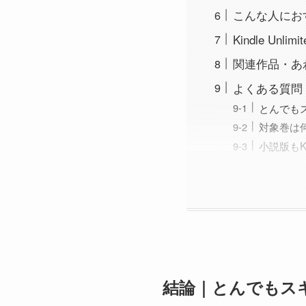
こんな人にお
Kindle Unl
関連作品・あ
よくある質問
とんでもス
対象巻は
小説版もKi
結論｜とんでもスキル