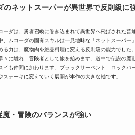
ダのネットスーパーが異世界で反則級に
コーダは、勇者召喚に巻き込まれて異世界へ飛ばされた普
中、ムコーダの固有スキルは一見地味な「ネットスーパー
める力は、魔物肉を絶品料理に変える反則級の能力でした
早々に離れ、冒険者として旅を始めます。道中で伝説の魔
スイも仲間に加わります。ブラックサーペント、ロックバ
やステーキに変えていく展開が本作の大きな軸です。
従魔・冒険のバランスが強い