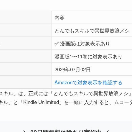
内容
とんでもスキルで異世界放浪メシ
況
✅ 漫画版は対象表示あり
漫画版1〜11巻に対象表示あり
2026年07月02日
Amazonで対象表示を確認する
スキル」は、正式には「とんでもスキルで異世界放浪メシ」で
」と「Kindle Unlimited」を一緒に入力すると、ム