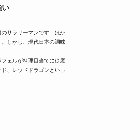
強い
通のサラリーマンです。ほか
」。しかし、現代日本の調味
。
獣フェルが料理目当てに従魔
ード、レッドドラゴンといっ