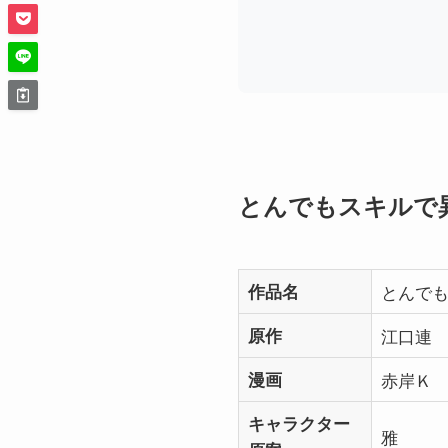
とんでもスキルで
作品名
とんで
原作
江口連
漫画
赤岸Ｋ
キャラクター
雅