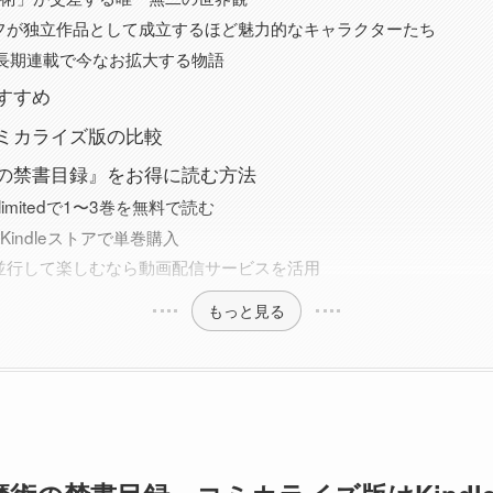
フが独立作品として成立するほど魅力的なキャラクターたち
の長期連載で今なお拡大する物語
すすめ
ミカライズ版の比較
の禁書目録』をお得に読む方法
Unlimitedで1〜3巻を無料で読む
Kindleストアで単巻購入
並行して楽しむなら動画配信サービスを活用
もっと見る