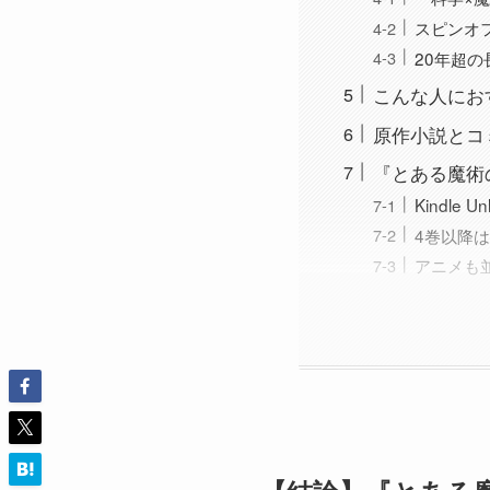
スピンオ
20年超
こんな人にお
原作小説とコ
『とある魔術
Kindle 
4巻以降は
アニメも