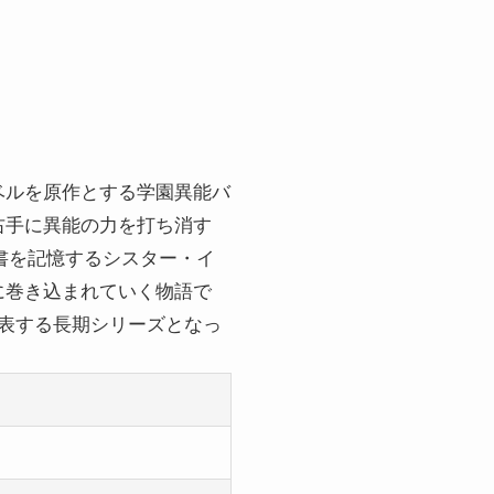
ベルを原作とする学園異能バ
右手に異能の力を打ち消す
道書を記憶するシスター・イ
に巻き込まれていく物語で
代表する長期シリーズとなっ