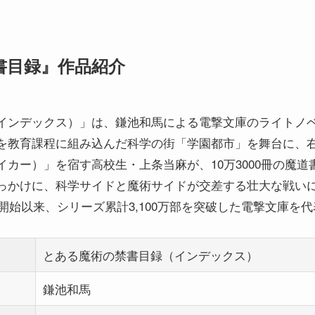
書目録』作品紹介
インデックス）」は、鎌池和馬による電撃文庫のライトノ
を教育課程に組み込んだ科学の街「学園都市」を舞台に、
カー）」を宿す高校生・上条当麻が、10万3000冊の魔
っかけに、科学サイドと魔術サイドが交差する壮大な戦い
行開始以来、シリーズ累計3,100万部を突破した電撃文庫を
とある魔術の禁書目録（インデックス）
鎌池和馬