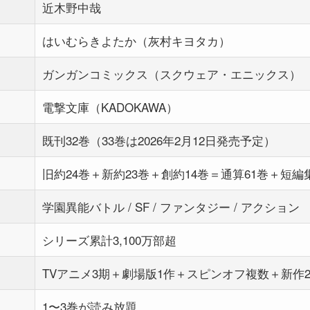
近木野中哉
はいむらきよたか（灰村キヨタカ）
ガンガンコミックス（スクウェア・エニックス）
電撃文庫（KADOKAWA）
既刊32巻（33巻は2026年2月12日発売予定）
旧約24巻＋新約23巻＋創約14巻＝通算61巻＋短編
学園異能バトル / SF / ファンタジー / アクション
シリーズ累計3,100万部超
TVアニメ3期＋劇場版1作＋スピンオフ複数＋新作
1〜3巻が読み放題