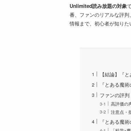
Unlimited読み放題の対象
番、ファンのリアルな評判
情報まで、初心者が知りた
【結論】『とあ
『とある魔術
ファンの評判
高評価の
注意点・
『とある魔術
「科学×