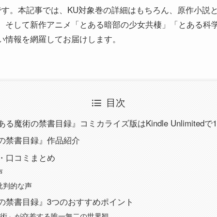
です。本記事では、KU対象巻の詳細はもちろん、原作小説
、そして新作アニメ「とある暗部の少女共棲」「とある科学
い情報を網羅してお届けします。
目次
る魔術の禁書目録』コミカライズ版はKindle Unlimited
の禁書目録』作品紹介
・口コミまとめ
声
批判的な声
の禁書目録』3つのおすすめポイント
魔術」が交差する唯一無二の世界観