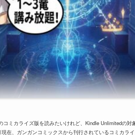
ミカライズ版を読みたいけれど、Kindle Unlimited
2月現在、ガンガンコミックスから刊行されているコミカラ