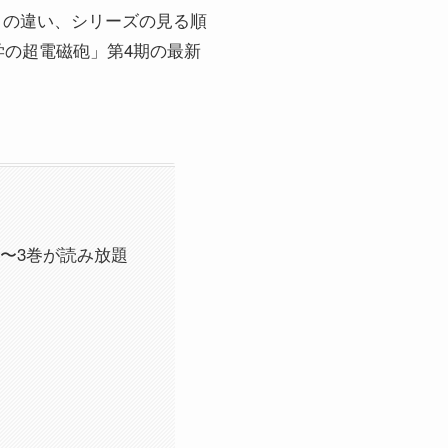
との違い、シリーズの見る順
の超電磁砲」第4期の最新
で1〜3巻が読み放題