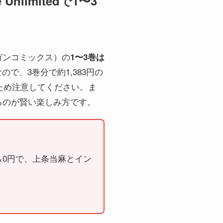
limitedで1〜3
ガンコミックス）の
1〜3巻は
ので、3巻分で約1,383円の
いるため注意してください。ま
るのが賢い楽しみ方です。
ら0円で、上条当麻とイン