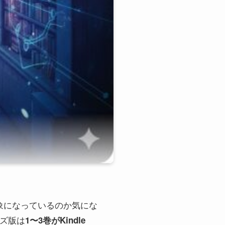
の対象になっているのか気にな
イズ版は
1〜3巻がKindle