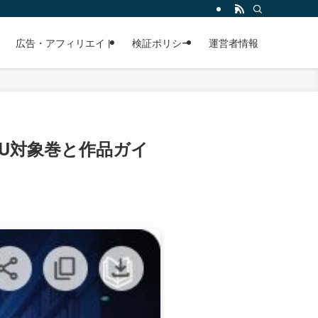
広告・アフィリエイト
検証ポリシー
運営者情報
？KU対象巻と作品ガイ