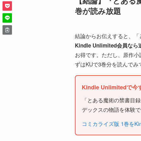
【結論】『とある魔術
巻が読み放題
結論からお伝えすると、「
Kindle Unlimited
お得です。ただし、原作小説版
ずはKUで3巻分を読んで
Kindle Unlimited
「とある魔術の禁書目録
デックスの物語を体験で
コミカライズ版 1巻をKindl