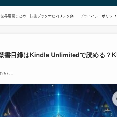
dで読める異世界漫画まとめ｜転生ブックナビ内リンク集
プライバシーポリシー
目録はKindle Unlimitedで読める
6年7月26日