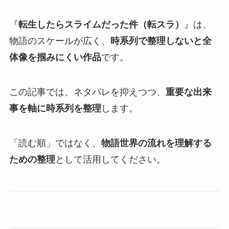
『
転生したらスライムだった件（転スラ）
』は、
物語のスケールが広く、
時系列で整理しないと全
体像を掴みにくい作品
です。
この記事では、ネタバレを抑えつつ、
重要な出来
事を軸に時系列を整理
します。
「読む順」ではなく、
物語世界の流れを理解する
ための整理
として活用してください。