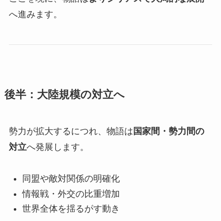
へ進みます。
後半：大陸規模の対立へ
勢力が拡大するにつれ、物語は
国家間・勢力間の
対立
へ発展します。
同盟や敵対関係の明確化
情報戦・外交の比重増加
世界全体を揺るがす動き