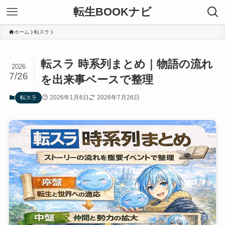
転生BOOKナビ
ホーム
転スラ
転スラ 時系列まとめ｜物語の流れ
2026
7/26
を出来事ベースで整理
2026年1月6日
2026年7月26日
転スラ