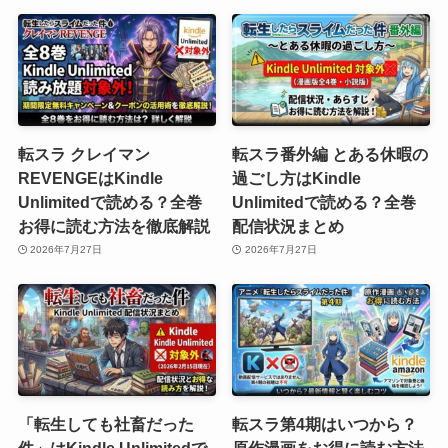
転スラ クレイマン
転スラ番外編 とある休暇の
REVENGEはKindle
過ごし方はKindle
Unlimitedで読める？全巻
Unlimitedで読める？全巻
お得に読む方法を徹底解説
配信状況まとめ
2026年7月27日
2026年7月27日
「転生しても社畜だった
転スラ第4期はいつから？