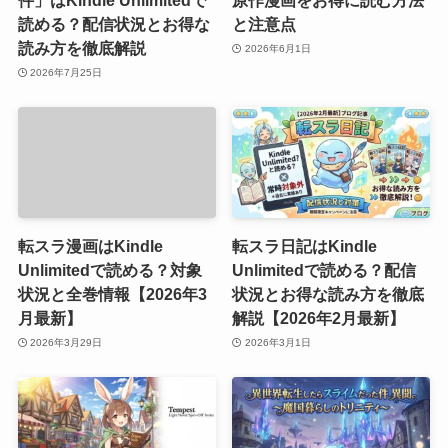
件」はKindle Unlimitedで
原作漫画をお得に読む方法
読める？配信状況とお得な
と注意点
読み方を徹底解説
2026年6月1日
2026年7月25日
転スラ漫画はKindle
転スラ日記はKindle
Unlimitedで読める？対象
Unlimitedで読める？配信
状況と全巻情報【2026年3
状況とお得な読み方を徹底
月最新】
解説【2026年2月最新】
2026年3月29日
2026年3月1日