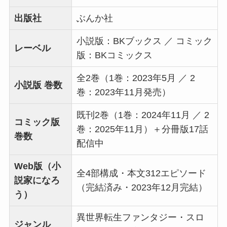
出版社
ぶんか社
小説版：BKブックス ／ コミック
レーベル
版：BKコミックス
全2巻（1巻：2023年5月 ／ 2
小説版 巻数
巻：2023年11月発売）
既刊2巻（1巻：2024年11月 ／ 2
コミック版
巻：2025年11月）＋分冊版17話
巻数
配信中
Web版（小
全4部構成・本文312エピソード
説家になろ
（完結済み・2023年12月完結）
う）
異世界転生ファンタジー・スロ
ジャンル