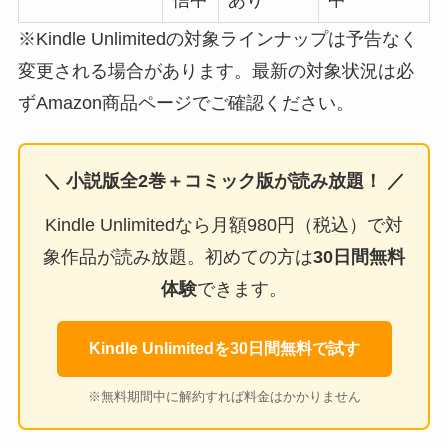
信中
あり
中
※Kindle Unlimitedの対象ラインナップは予告なく
変更される場合があります。最新の対象状況は必
ずAmazon商品ページでご確認ください。
＼ 小説版全2巻＋コミック版が読み放題！ ／
Kindle Unlimitedなら月額980円（税込）で対
象作品が読み放題。初めての方は
30日間無料
体験
できます。
Kindle Unlimitedを30日間無料で試す
※無料期間中に解約すれば料金はかかりません