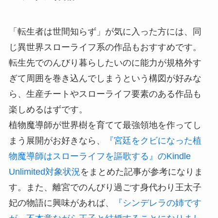
「転生者は世間知らず」が気に入った方には、同
じ異世界スローライフ系の作品もおすすめです。
転生先でのんびり暮らしたいのに能力が規格外す
ぎて周囲を巻き込んでしまうという構図が好みな
ら、生産チートやスローライフ要素のある作品も
楽しめるはずです。
植物魔導師が世界樹を育てて最強領地を作ってし
まう展開がお好きなら、
『宮廷をクビになった植
物魔導師はスローライフを謳歌する』のKindle
Unlimited対象状況
をまとめた記事が参考になりま
す。また、離宮でのんびり過ごす身代わり王太子
妃の物語に興味があれば、
『シンデレラの姉です