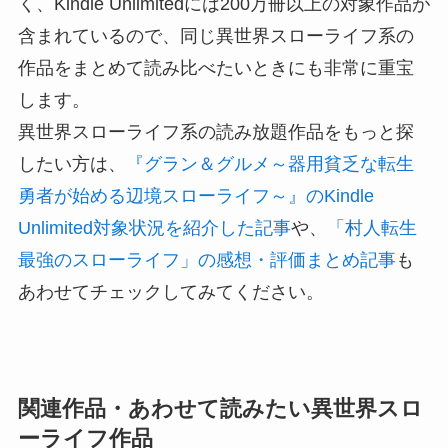
く、Kindle Unlimitedには200万冊以上の対象作品が
含まれているので、同じ異世界スローライフ系の
作品をまとめて読み比べたいときにも非常に重宝
します。
異世界スローライフ系の読み放題作品をもっと探
したい方は、
『グラン＆グルメ～器用貧乏な転生
勇者が始める辺境スローライフ～』のKindle
Unlimited対象状況を紹介した記事
や、
「村人転生
最強のスローライフ」の感想・評価まとめ記事
も
あわせてチェックしてみてください。
関連作品・あわせて読みたい異世界スロ
ーライフ作品