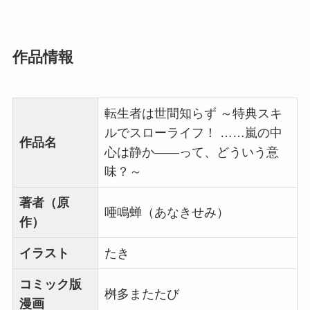
作品情報
転生者は世間知らず ～特典スキ
ルでスローライフ！ ……嵐の中
作品名
心は静か――って、どういう意
味？～
著者（原
唖鳴蝉（あなきせみ）
作）
イラスト
たき
コミック版
桝多またたび
漫画