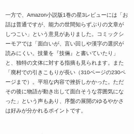
一方で、Amazon小説版1巻の星3レビューには「お
話は普通ですが、能力の世間知らずぶりの文章が
しつこい」という意見がありました。コミックシ
ーモアでは「面白いが、言い回しや漢字の選択が
読みにくい。技量を『技倆』と書いていたり」
と、独特の文体に対する指摘も見られます。また
「廃村での引きこもりが長い（310ページの230ペ
ージまで）。平坦な内容で挫折しかかった。ただ
その後に物語が動き出して面白そうな雰囲気にな
った」という声もあり、序盤の展開のゆるやかさ
は好みが分かれるポイントです。