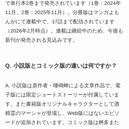
で単行本2巻まで発売されています（1巻：2024年
11月、2巻：2025年11月）。分冊版はマンガよも
んがにて連載中で、17話まで配信されています
（2026年2月時点）。連載は継続中のため、今後も
新刊が発売される見込みです。
Q. 小説版とコミック版の違いは何ですか？
A. 小説版は原作者・唖鳴蝉による文章作品で、電
子版には限定ショートストーリーが付属していま
す。また書籍版オリジナルキャラクターとして酒
精霊のマーシャが登場し、Web版にはないエピソ
ードが追加されています。コミック版は桝多また