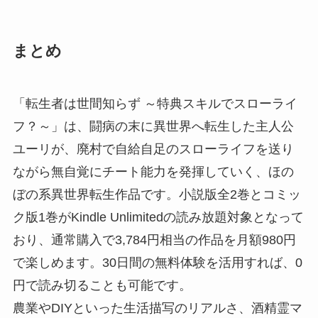
まとめ
「転生者は世間知らず ～特典スキルでスローライ
フ？～」は、闘病の末に異世界へ転生した主人公
ユーリが、廃村で自給自足のスローライフを送り
ながら無自覚にチート能力を発揮していく、ほの
ぼの系異世界転生作品です。小説版全2巻とコミッ
ク版1巻がKindle Unlimitedの読み放題対象となって
おり、通常購入で3,784円相当の作品を月額980円
で楽しめます。30日間の無料体験を活用すれば、0
円で読み切ることも可能です。
農業やDIYといった生活描写のリアルさ、酒精霊マ