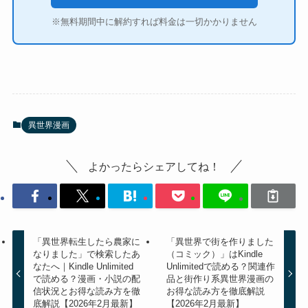
※無料期間中に解約すれば料金は一切かかりません
異世界漫画
よかったらシェアしてね！
「異世界転生したら農家に
「異世界で街を作りました
なりました」で検索したあ
（コミック）」はKindle
なたへ｜Kindle Unlimited
Unlimitedで読める？関連作
で読める？漫画・小説の配
品と街作り系異世界漫画の
信状況とお得な読み方を徹
お得な読み方を徹底解説
底解説【2026年2月最新】
【2026年2月最新】