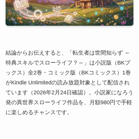
結論からお伝えすると、「転生者は世間知らず ～
特典スキルでスローライフ？～」は小説版（BKブ
ックス）全2巻・コミック版（BKコミックス）1巻
がKindle Unlimitedの読み放題対象として配信され
ています（2026年2月24日確認）。小説家になろう
発の異世界スローライフ作品を、月額980円で手軽
に楽しめるチャンスです。