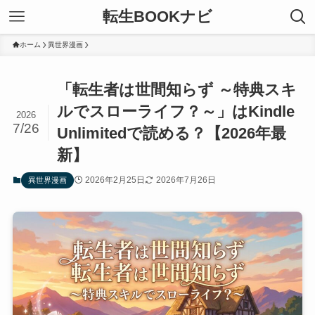
転生BOOKナビ
ホーム
異世界漫画
「転生者は世間知らず ～特典スキ
ルでスローライフ？～」はKindle
2026
7/26
Unlimitedで読める？【2026年最
新】
2026年2月25日
2026年7月26日
異世界漫画