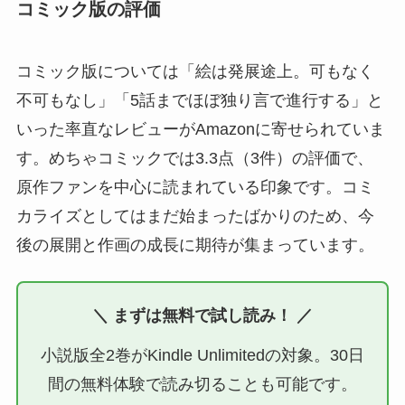
コミック版の評価
コミック版については「絵は発展途上。可もなく
不可もなし」「5話までほぼ独り言で進行する」と
いった率直なレビューがAmazonに寄せられていま
す。めちゃコミックでは3.3点（3件）の評価で、
原作ファンを中心に読まれている印象です。コミ
カライズとしてはまだ始まったばかりのため、今
後の展開と作画の成長に期待が集まっています。
＼ まずは無料で試し読み！ ／
小説版全2巻がKindle Unlimitedの対象。30日
間の無料体験で読み切ることも可能です。