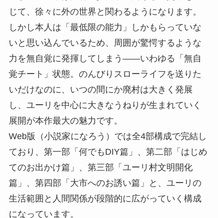
じて、徐々に外の世界と関わるようになります。
しかし本人は「最低限の能力」しかもらっていな
いと思い込んでいるため、周囲が驚愕するような
力を無自覚に発揮してしまう――いわゆる「無自
覚チート」状態。のんびりスローライフを送りた
いだけなのに、いつの間にか廃村は大きく発展
し、ユーリを中心に大きなうねりが生まれていく
展開が本作最大の魅力です。
Web版（小説家になろう）では全4部構成で完結し
ており、第一部「何でもDIY篇」、第二部「はじめ
てのお出かけ篇」、第三部「ユーリ村文明開化
篇」、第四部「大市へのお誘い篇」と、ユーリの
生活範囲と人間関係が段階的に広がっていく構成
になっています。