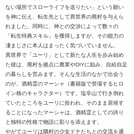
ない場所でスローライフを送りたい」という願い
を神に伝え、転生先として異世界の廃村を与えら
れました。同時に、神との交渉によって数々の
「転生特典スキル」を獲得しますが、その能力の
凄まじさに本人はまったく気づいていません。
異世界で「ユーリ」として新たな人生を歩み始め
た彼は、廃村を拠点に農業やDIYに励み、自給自足
の暮らしを営みます。そんな生活のなかで出会う
のが、酒精霊のマーシャ（書籍版で登場するヒロ
イン格のキャラクター）です。塩辛山で行き倒れ
ていたところをユーリに拾われ、そのまま居候す
ることになったマーシャは、酒精霊としての誇り
と独特の性格で物語に彩りを添えます。
やがてユーリは隣村の少女ドナたちとの交流を通