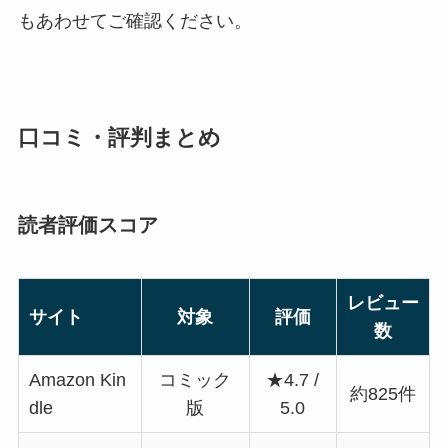
もあわせてご確認ください。
口コミ・評判まとめ
読者評価スコア
レビュー
サイト
対象
評価
数
Amazon Kin
コミック
★4.7 /
約825件
dle
版
5.0