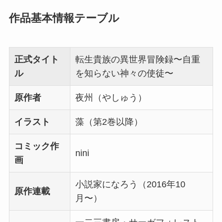
作品基本情報テーブル
正式タイト
転生貴族の異世界冒険録〜自重
ル
を知らない神々の使徒〜
原作者
夜州（やしゅう）
イラスト
藻（第2巻以降）
コミック作
nini
画
小説家になろう（2016年10
原作連載
月〜）