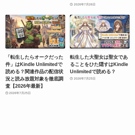
2026年7月26日
「転生したらオークだった
転生した大聖女は聖女であ
件」はKindle Unlimitedで
ることをひた隠すはKindle
読める？関連作品の配信状
Unlimitedで読める？
況と読み放題対象を徹底調
2026年7月25日
査【2026年最新】
2026年7月25日