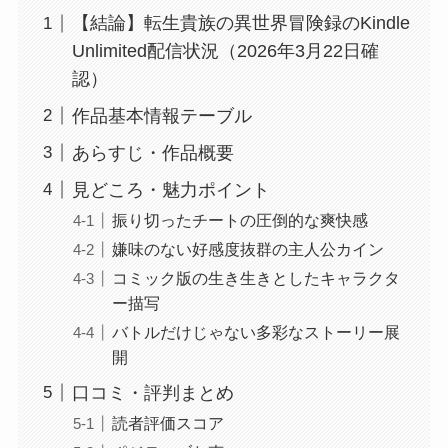
【結論】転生貴族の異世界冒険録のKindle
Unlimited配信状況（2026年3月22日確
認）
作品基本情報テーブル
あらすじ・作品概要
見どころ・魅力ポイント
振り切ったチートの圧倒的な爽快感
嫌味のない好感度抜群の主人公カイン
コミック版の生き生きとしたキャラクタ
ー描写
バトルだけじゃない多彩なストーリー展
開
口コミ・評判まとめ
読者評価スコア