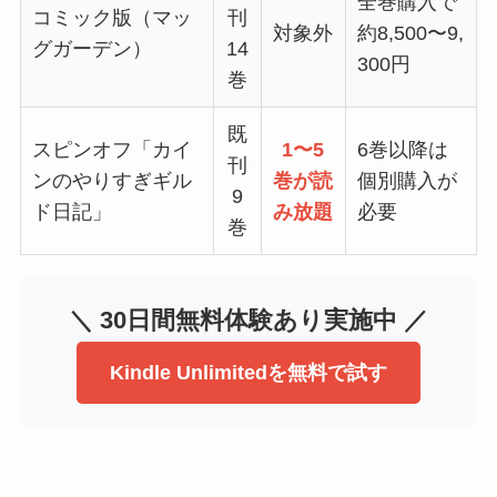
全巻購入で
コミック版（マッ
刊
対象外
約8,500〜9,
グガーデン）
14
300円
巻
既
スピンオフ「カイ
1〜5
6巻以降は
刊
ンのやりすぎギル
巻が読
個別購入が
9
ド日記」
み放題
必要
巻
＼ 30日間無料体験あり実施中 ／
Kindle Unlimitedを無料で試す