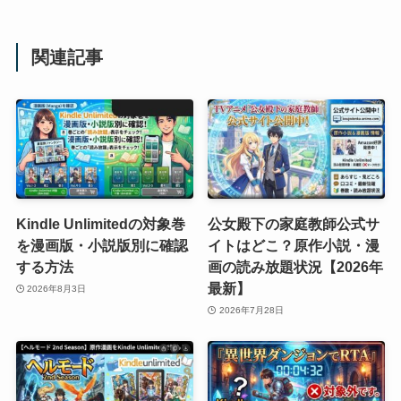
関連記事
Kindle Unlimitedの対象巻
公女殿下の家庭教師公式サ
を漫画版・小説版別に確認
イトはどこ？原作小説・漫
する方法
画の読み放題状況【2026年
最新】
2026年8月3日
2026年7月28日