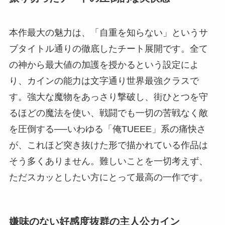
本作最大の魅力は、「自重を知らない」というサ
ブタイトル通りの徹底したチート展開です。全て
の神から最大値の加護を授かるという設定によ
り、カインの能力は文字通り世界最強クラスで
す。強大な魔物をあっさり撃破し、街ひとつを守
るほどの魔法を使い、戦闘でも一切の苦戦なく敵
を圧倒する──いわゆる「俺TUEEE」系の痛快さ
が、これほど突き抜けた形で描かれている作品は
そう多くありません。難しいことを一切考えず、
ただスカッとしたい方にとって最高の一作です。
嫌味のない好感度抜群の主人公カイン