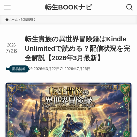
転生BOOKナビ
ホーム
配信情報
転生貴族の異世界冒険録はKindle
2026
Unlimitedで読める？配信状況を完
7/26
全解説【2026年3月最新】
2026年3月22日
2026年7月26日
配信情報