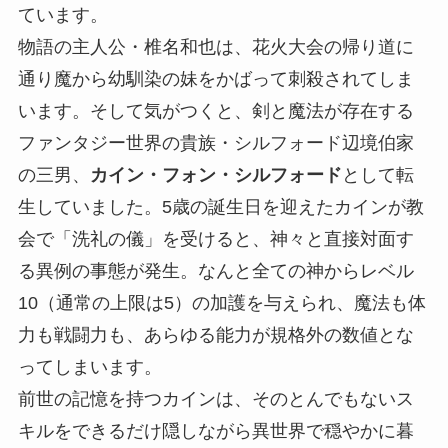
ています。
物語の主人公・椎名和也は、花火大会の帰り道に
通り魔から幼馴染の妹をかばって刺殺されてしま
います。そして気がつくと、剣と魔法が存在する
ファンタジー世界の貴族・シルフォード辺境伯家
の三男、
カイン・フォン・シルフォード
として転
生していました。5歳の誕生日を迎えたカインが教
会で「洗礼の儀」を受けると、神々と直接対面す
る異例の事態が発生。なんと全ての神からレベル
10（通常の上限は5）の加護を与えられ、魔法も体
力も戦闘力も、あらゆる能力が規格外の数値とな
ってしまいます。
前世の記憶を持つカインは、そのとんでもないス
キルをできるだけ隠しながら異世界で穏やかに暮