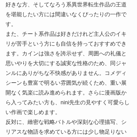
好きな方、そしてなろう系異世界転生作品の王道
を堪能したい方には間違いなくぴったりの一作で
す。
また、チート系作品は好きだけれど主人公のイキ
リが苦手という方にも自信を持っておすすめでき
ます。カインは強さを誇示せず、周囲への礼儀と
思いやりを大切にする誠実な性格のため、同ジャ
ンルにありがちな不快感がありません。コメディ
シーンも豊富で明るい雰囲気が続くため、重い展
開なく気楽に読み進められます。さらに漫画版か
ら入ってみたい方も、nini先生の見やすく可愛らし
い作画で楽しめます。
反対に、緻密な戦略バトルや深刻な心理描写、シ
リアスな物語を求めている方には少し物足りない