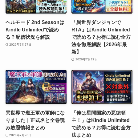
ヘルモード 2nd Seasonは
「異世界ダンジョンで
Kindle Unlimitedで読め
RTA」はKindle Unlimited
る？配信状況を解説
で読める？お得に読む全方
法を徹底解説【2026年最
2026年7月27日
新】
2026年7月27日
異世界で魔王軍の軍師にな
「俺は星間国家の悪徳領
りました｜正式名と全巻読
主！」はKindle Unlimited
み放題情報まとめ
で読める？お得に読む全方
法まとめ
2026年7月26日