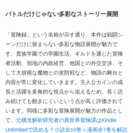
バトルだけじゃない多彩なストーリー展開
「冒険録」という名称が示す通り、本作は戦闘シ
ーンだけに留まらない多彩な物語展開が魅力で
す。貴族学園での学園生活、ギルドを通じた冒険
者活動、領地の内政経営、他国との外交交渉、そ
して大規模な魔物との攻防戦など、物語の舞台と
内容が常に変化していきます。主人公カインの成
長と活躍を多角的な視点から追えるため、長く読
み続けても飽きにくいという点が高く評価されて
います。同様に多彩な冒険展開が魅力の作品とし
て、
元構造解析研究者の異世界冒険譚はKindle
Unlimitedで読める？小説全10巻＋漫画全7巻を解説