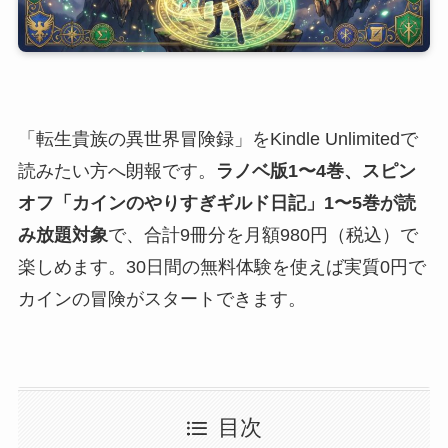
「転生貴族の異世界冒険録」をKindle Unlimitedで
読みたい方へ朗報です。
ラノベ版1〜4巻、スピン
オフ「カインのやりすぎギルド日記」1〜5巻が読
み放題対象
で、合計9冊分を月額980円（税込）で
楽しめます。30日間の無料体験を使えば実質0円で
カインの冒険がスタートできます。
目次