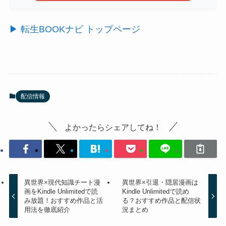
▶ 転生BOOKナビ トップページ
配信情報
よかったらシェアしてね！
異世界×現代知識チート漫
異世界×引退・隠居漫画は
画をKindle Unlimitedで読
Kindle Unlimitedで読め
み放題！おすすめ作品と活
る？おすすめ作品と配信状
用法を徹底紹介
況まとめ