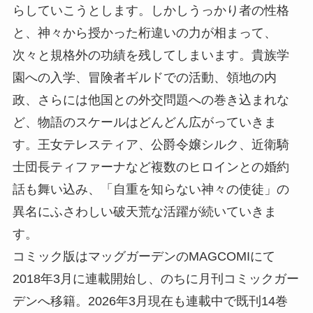
らしていこうとします。しかしうっかり者の性格
と、神々から授かった桁違いの力が相まって、
次々と規格外の功績を残してしまいます。貴族学
園への入学、冒険者ギルドでの活動、領地の内
政、さらには他国との外交問題への巻き込まれな
ど、物語のスケールはどんどん広がっていきま
す。王女テレスティア、公爵令嬢シルク、近衛騎
士団長ティファーナなど複数のヒロインとの婚約
話も舞い込み、「自重を知らない神々の使徒」の
異名にふさわしい破天荒な活躍が続いていきま
す。
コミック版はマッグガーデンのMAGCOMIにて
2018年3月に連載開始し、のちに月刊コミックガー
デンへ移籍。2026年3月現在も連載中で既刊14巻