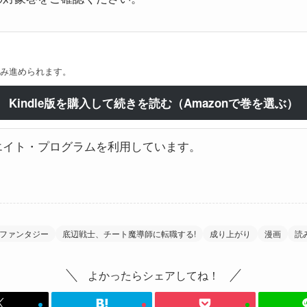
み進められます。
Kindle版を購入して続きを読む（Amazonで巻を選ぶ）
シエイト・プログラムを利用しています。
ファンタジー
底辺戦士、チート魔導師に転職する!
成り上がり
漫画
読
よかったらシェアしてね！