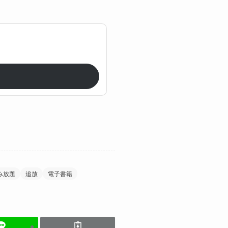
み放題
追放
電子書籍