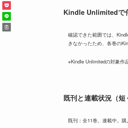
Kindle Unlimi
確認できた範囲では、Kindle 
きなかったため、各巻のKi
※Kindle Unlimit
既刊と連載状況（短
既刊：全11巻。連載中。購