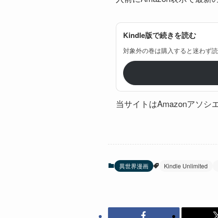
Kindle版で続きを読む
対象外の巻は購入すると迷わず読
当サイトはAmazonアソ
異世界漫画
Kindle Unlimited