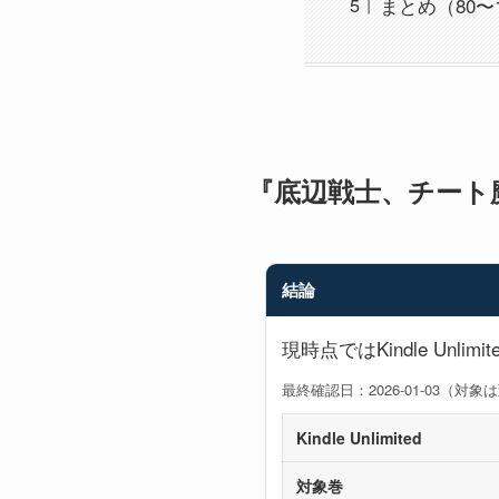
まとめ（80〜
『底辺戦士、チート魔導
結論
現時点ではKindle Unli
最終確認日：2026-01-03（
Kindle Unlimited
対象巻