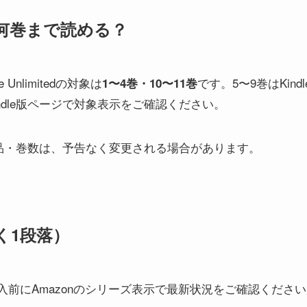
tedで何巻まで読める？
Unlimitedの対象は
です。5〜9巻はKindl
1〜4巻・10〜11巻
ndle版ページで対象表示をご確認ください。
edの対象作品・巻数は、予告なく変更される場合があります。
く1段落）
入前にAmazonのシリーズ表示で最新状況をご確認くださ