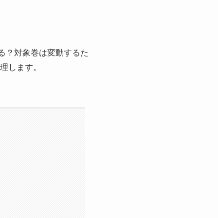
読める？対象巻は変動するた
を整理します。