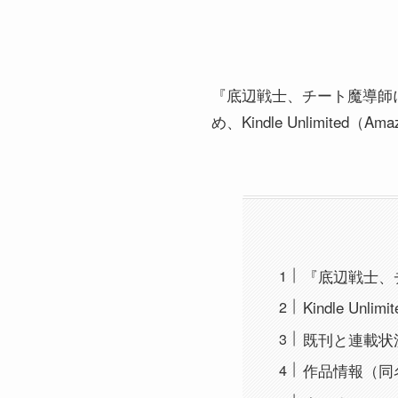
『底辺戦士、チート魔導師に転
め、Kindle Unlimi
『底辺戦士、チー
Kindle Un
既刊と連載状
作品情報（同