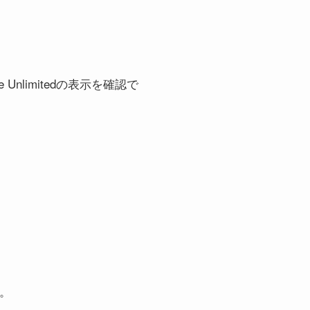
e Unlimitedの表示を確認で
い。