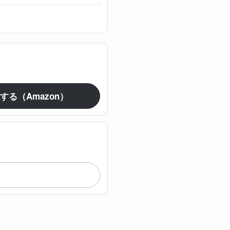
する（Amazon）