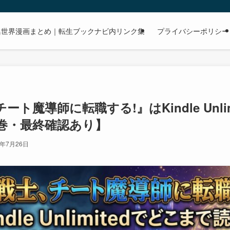
dで読める異世界漫画まとめ｜転生ブックナビ内リンク集
プライバシーポリシー
ト魔導師に転職する!』はKindle Unli
巻・最終確認あり】
6年7月26日