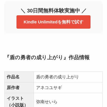
＼ 30日間無料体験実施中 ／
Kindle Unlimitedを無料で試す
『盾の勇者の成り上がり』作品情報
作品名
盾の勇者の成り上がり
原作者
アネコユサギ
イラスト
弥南せいら
（小説版）