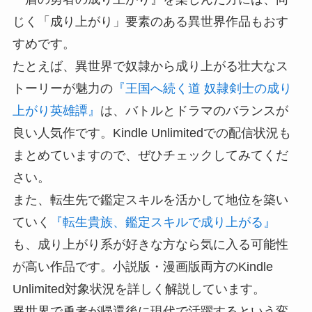
じく「成り上がり」要素のある異世界作品もおす
すめです。
たとえば、異世界で奴隷から成り上がる壮大なス
トーリーが魅力の
『王国へ続く道 奴隷剣士の成り
上がり英雄譚』
は、バトルとドラマのバランスが
良い人気作です。Kindle Unlimitedでの配信状況も
まとめていますので、ぜひチェックしてみてくだ
さい。
また、転生先で鑑定スキルを活かして地位を築い
ていく
『転生貴族、鑑定スキルで成り上がる』
も、成り上がり系が好きな方なら気に入る可能性
が高い作品です。小説版・漫画版両方のKindle
Unlimited対象状況を詳しく解説しています。
異世界で勇者が帰還後に現代で活躍するという変