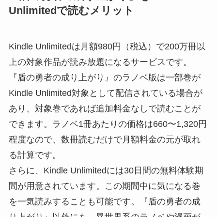
Unlimitedで読むメリット
Kindle Unlimitedは月額980円（税込）で200万冊以
上の対象作品が読み放題になるサービスです。
『盾の勇者の成り上がり』のラノベ版は一部巻が
Kindle Unlimited対象として配信されている場合が
あり、対象巻であれば追加料金なしで読むことが
できます。ラノベ1冊あたりの価格は660〜1,320円
程度なので、数冊読むだけで月額料金の元が取れ
る計算です。
さらに、Kindle Unlimitedには30日間の無料体験期
間が用意されています。この期間中に気になる巻
を一気読みすることも可能です。『盾の勇者の成
り上がり』以外にも、異世界系のラノベや漫画が