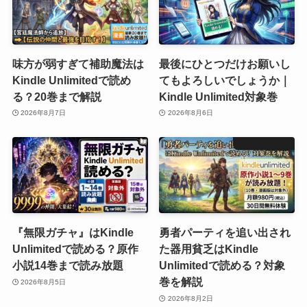
味方が弱すぎて補助魔法は
最後にひとつだけお願いし
Kindle Unlimitedで読め
てもよろしいでしょうか｜
る？20巻まで解説
Kindle Unlimited対象巻
2026年8月7日
2026年8月6日
『無限ガチャ』はKindle
勇者パーティを追い出され
Unlimitedで読める？原作
た器用貧乏はKindle
小説14巻まで読み放題
Unlimitedで読める？対象
巻を解説
2026年8月5日
2026年8月2日