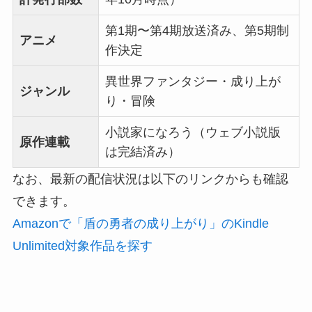
第1期〜第4期放送済み、第5期制
アニメ
作決定
異世界ファンタジー・成り上が
ジャンル
り・冒険
小説家になろう（ウェブ小説版
原作連載
は完結済み）
なお、最新の配信状況は以下のリンクからも確認
できます。
Amazonで「盾の勇者の成り上がり」のKindle
Unlimited対象作品を探す