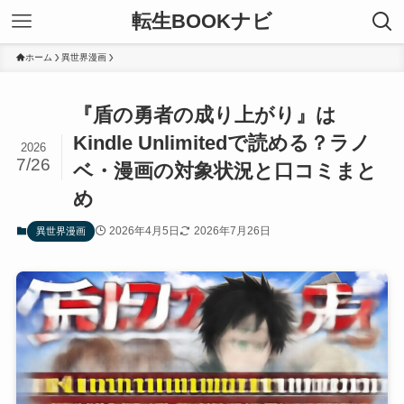
転生BOOKナビ
ホーム
異世界漫画
『盾の勇者の成り上がり』は
Kindle Unlimitedで読める？ラノ
2026
7/26
ベ・漫画の対象状況と口コミまと
め
2026年4月5日
2026年7月26日
異世界漫画