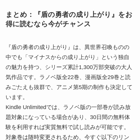
まとめ：『盾の勇者の成り上がり』をお
得に読むなら今がチャンス
『盾の勇者の成り上がり』は、異世界召喚ものの
中でも「マイナスからの成り上がり」という独自
の魅力を持つ、シリーズ累計1,300万部突破の大人
気作品です。ラノベ版全22巻、漫画版全29巻と読
みごたえも抜群で、アニメ第5期の制作も決定して
います。
Kindle Unlimitedでは、ラノベ版の一部巻が読み放
題対象になっている場合があり、30日間の無料体
験を利用すれば実質無料で試し読みが可能です。
対象巻は随時変更されるため、今すぐ以下のリン