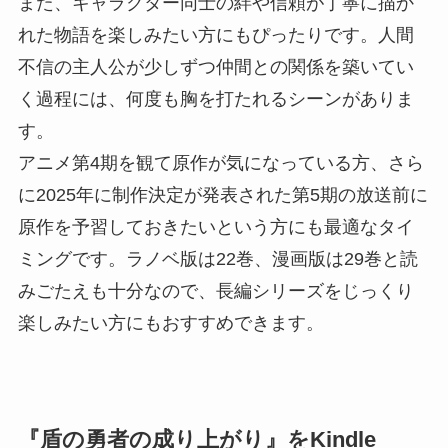
また、キャラクター同士の絆や信頼が丁寧に描か
れた物語を楽しみたい方にもぴったりです。人間
不信の主人公が少しずつ仲間との関係を築いてい
く過程には、何度も胸を打たれるシーンがありま
す。
アニメ第4期を観て原作が気になっている方、さら
に2025年に制作決定が発表された第5期の放送前に
原作を予習しておきたいという方にも最適なタイ
ミングです。ラノベ版は22巻、漫画版は29巻と読
みごたえも十分なので、長編シリーズをじっくり
楽しみたい方にもおすすめできます。
『盾の勇者の成り上がり』をKindle