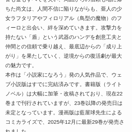
ちた尚文は、人間不信に陥りながらも、亜人の少
女ラフタリアやフィロリアル（鳥型の魔物）のフ
ィーロと出会い、絆を深めていきます。攻撃力を
持たない「盾」という武器のハンデを創意工夫と
仲間との信頼で乗り越え、最底辺からの「成り上
がり」を果たしていく、逆境からの復活劇が最大
の魅力です。
本作は「小説家になろう」発の人気作品で、ウェ
ブ小説版はすでに完結済みです。書籍版（ライト
ノベル）は大幅に加筆・改稿されており、現在22
巻まで刊行されていますが、23巻以降の発売日は
未定となっています。漫画版は藍屋球先生による
コミカライズで、2025年12月に最新29巻が発売さ
れました。