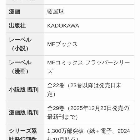
漫画
藍屋球
出版社
KADOKAWA
レーベル
MFブックス
（小説）
レーベル
MFコミックス フラッパーシリー
（漫画）
ズ
全22巻（23巻以降は発売日未
小説版 既刊
定）
全29巻（2025年12月23日発売の
漫画版 既刊
最新刊まで）
シリーズ累
1,300万部突破（紙＋電子、2024
計発行部数
年10月時点）