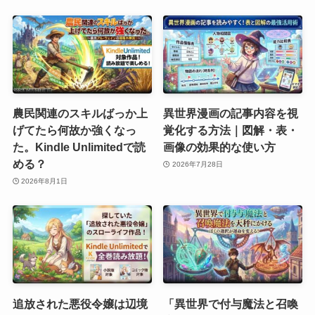
農民関連のスキルばっか上
異世界漫画の記事内容を視
げてたら何故か強くなっ
覚化する方法｜図解・表・
た。Kindle Unlimitedで読
画像の効果的な使い方
める？
2026年7月28日
2026年8月1日
追放された悪役令嬢は辺境
「異世界で付与魔法と召喚