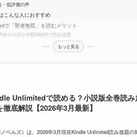
点・低評価の声
はこんな人におすすめ
nlimitedで「聖者無双」を読むメリット
90円分の小説が月額980円で読み放題
もっと見る
dle Unlimitedで読める？小説版全巻
徹底解説【2026年3月最新】
ルズ）は、2026年3月現在Kindle Unlimited読み放