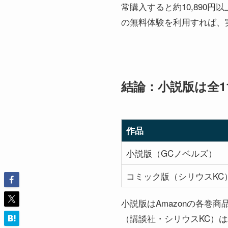
常購入すると約10,890
の無料体験を利用すれば、
結論：小説版は全11
作品
小説版（GCノベルズ）
コミック版（シリウスKC
小説版はAmazonの各巻商品
（講談社・シリウスKC）は