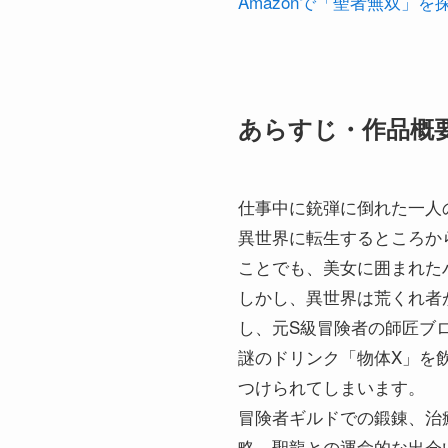
Amazonで「聖者無双」を
あらすじ・作品概
仕事中に銃弾に倒れた一人
異世界に転生するところか
ことでも、美女に囲まれた
しかし、異世界は荒くれ者
し、元S級冒険者の師匠ブ
謎のドリンク「物体X」を
つけられてしまいます。
冒険者ギルドでの鍛錬、治
略、聖龍との運命的な出会