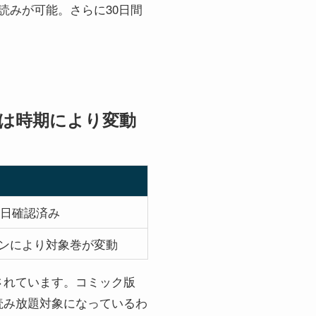
気読みが可能。さらに30日間
ク版は時期により変動
月1日確認済み
ンにより対象巻が変動
が確認されています。コミック版
が読み放題対象になっているわ