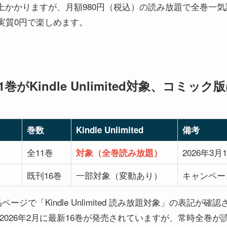
円以上かかりますが、月額980円（税込）の読み放題で全巻一
実質0円で楽しめます。
巻がKindle Unlimited対象、コミッ
巻数
Kindle Unlimited
備考
全11巻
2026年3
対象（全巻読み放題）
）
既刊16巻
一部対象（変動あり）
キャンペー
ページで「Kindle Unlimited 読み放題対象」の表記
2026年2月に最新16巻が発売されていますが、常時全巻