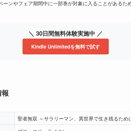
ペーンやフェア期間中に一部巻が対象に入ることがあるた
。
＼ 30日間無料体験実施中 ／
Kindle Unlimitedを無料で試す
情報
聖者無双 ～サラリーマン、異世界で生き残るため