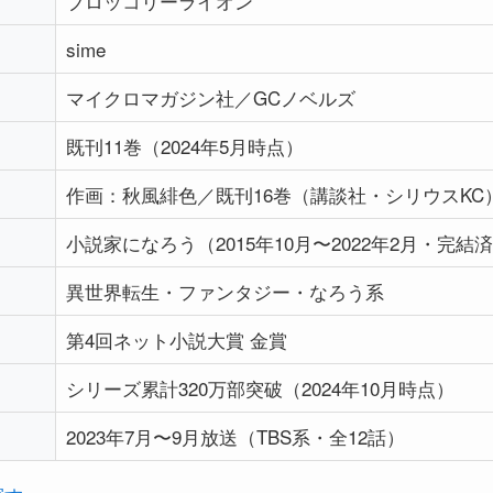
ブロッコリーライオン
sime
マイクロマガジン社／GCノベルズ
既刊11巻（2024年5月時点）
作画：秋風緋色／既刊16巻（講談社・シリウスKC
小説家になろう（2015年10月〜2022年2月・完結
異世界転生・ファンタジー・なろう系
第4回ネット小説大賞 金賞
シリーズ累計320万部突破（2024年10月時点）
2023年7月〜9月放送（TBS系・全12話）