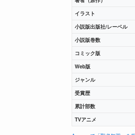
イラスト
小説版出版社/レーベル
小説版巻数
コミック版
Web版
ジャンル
受賞歴
累計部数
TVアニメ