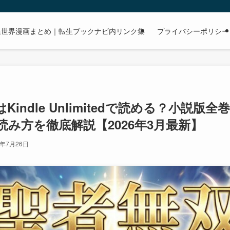
dで読める異世界漫画まとめ｜転生ブックナビ内リンク集
プライバシーポリシー
Kindle Unlimitedで読める？小説
み方を徹底解説【2026年3月最新】
6年7月26日