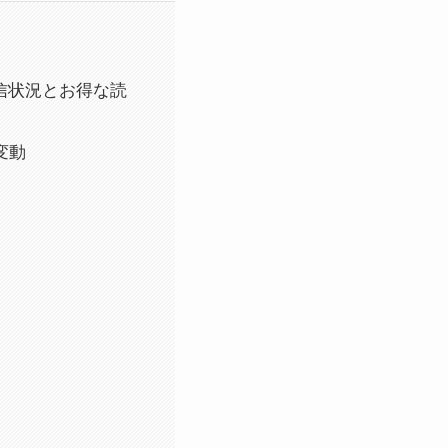
新配信状況とお得な読
変動