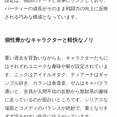
設定は、物語のテーマと見事にリンクしており、
パーティーの成長がそのまま戦闘力の向上に反映
される巧みな構成となっています。
個性豊かなキャラクターと軽快なノリ
重い過去を背負いながらも、キャラクターたちに
はそれぞれユニークな趣味や癖が設定されていま
す。ニックはアイドルオタク、ティアーナはギャ
ンブル好き、カランは食道楽、ゼムはキャバクラ
通いと、全員が人間不信の反動から散財系の趣味
に走っているのが面白いところです。シリアスな
場面とコメディのバランスが絶妙で、重くなりす
ぎず読みやすい作品に仕上がっています。