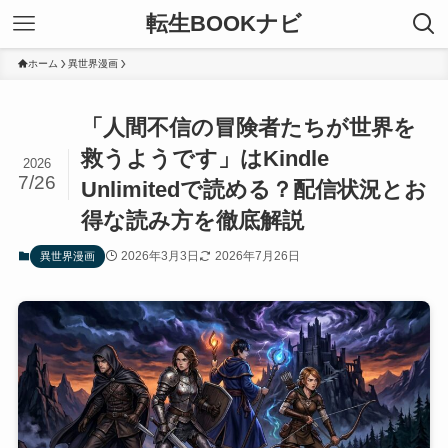
転生BOOKナビ
ホーム
異世界漫画
「人間不信の冒険者たちが世界を
救うようです」はKindle
2026
7/26
Unlimitedで読める？配信状況とお
得な読み方を徹底解説
2026年3月3日
2026年7月26日
異世界漫画