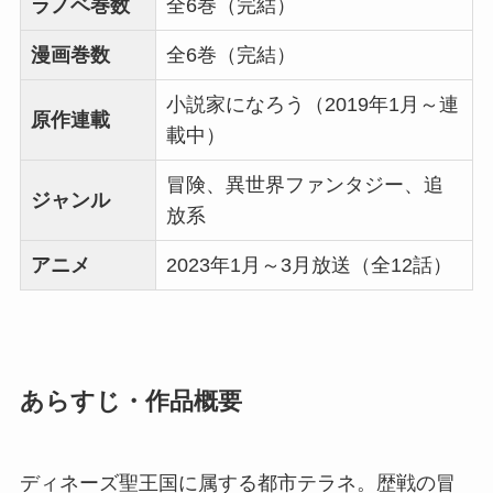
ラノベ巻数
全6巻（完結）
漫画巻数
全6巻（完結）
小説家になろう（2019年1月～連
原作連載
載中）
冒険、異世界ファンタジー、追
ジャンル
放系
アニメ
2023年1月～3月放送（全12話）
あらすじ・作品概要
ディネーズ聖王国に属する都市テラネ。歴戦の冒