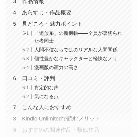
作品情報
あらすじ・作品概要
見どころ・魅力ポイント
「追放系」の新機軸――全員が裏切られ
た者同士
人間不信ならではのリアルな人間関係
個性豊かなキャラクターと軽快なノリ
漫画版の画力の高さ
口コミ・評判
肯定的な声
気になる点
こんな人におすすめ
Kindle Unlimitedで読むメリット
おすすめの関連作品・類似作品