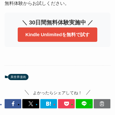
無料体験からお試しください。
＼ 30日間無料体験実施中 ／
Kindle Unlimitedを無料で試す
異世界漫画
よかったらシェアしてね！