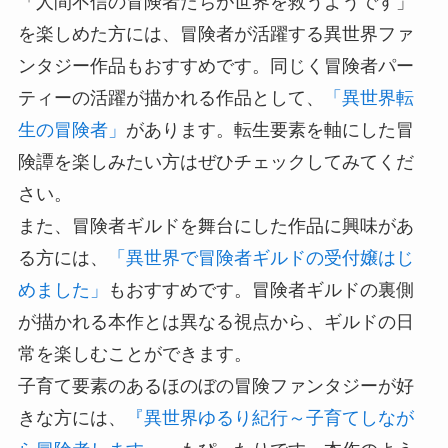
「人間不信の冒険者たちが世界を救うようです」
を楽しめた方には、冒険者が活躍する異世界ファ
ンタジー作品もおすすめです。同じく冒険者パー
ティーの活躍が描かれる作品として、
「異世界転
生の冒険者」
があります。転生要素を軸にした冒
険譚を楽しみたい方はぜひチェックしてみてくだ
さい。
また、冒険者ギルドを舞台にした作品に興味があ
る方には、
「異世界で冒険者ギルドの受付嬢はじ
めました」
もおすすめです。冒険者ギルドの裏側
が描かれる本作とは異なる視点から、ギルドの日
常を楽しむことができます。
子育て要素のあるほのぼの冒険ファンタジーが好
きな方には、
『異世界ゆるり紀行～子育てしなが