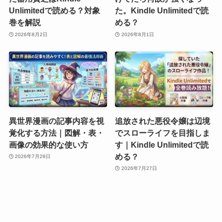
Unlimitedで読める？対象
た。Kindle Unlimitedで読
巻を解説
める？
2026年8月2日
2026年8月1日
異世界漫画の記事内容を視
追放された悪役令嬢は辺境
覚化する方法｜図解・表・
でスローライフを目指しま
画像の効果的な使い方
す｜Kindle Unlimitedで読
める？
2026年7月28日
2026年7月27日