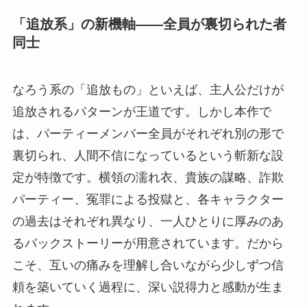
「追放系」の新機軸――全員が裏切られた者
同士
なろう系の「追放もの」といえば、主人公だけが
追放されるパターンが王道です。しかし本作で
は、パーティーメンバー全員がそれぞれ別の形で
裏切られ、人間不信になっているという斬新な設
定が特徴です。横領の濡れ衣、貴族の謀略、詐欺
パーティー、冤罪による投獄と、各キャラクター
の過去はそれぞれ異なり、一人ひとりに厚みのあ
るバックストーリーが用意されています。だから
こそ、互いの痛みを理解し合いながら少しずつ信
頼を築いていく過程に、深い説得力と感動が生ま