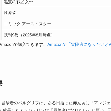
黒髪の戦乙女〜
漆原玖
コミック アース・スター
既刊9巻（2025年8月時点）
mazonで購入できます。
Amazonで「冒険者になりたい
要
ク冒険者のベルグリフは、ある日拾った赤ん坊に「アンジ
て成長したアンジェリンは「冒険者になりたい」と願い、