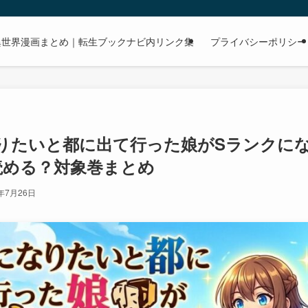
dで読める異世界漫画まとめ｜転生ブックナビ内リンク集
プライバシーポリシー
りたいと都に出て行った娘がSランクになっ
dで読める？対象巻まとめ
6年7月26日