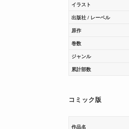
イラスト
出版社 / レーベル
原作
巻数
ジャンル
累計部数
コミック版
作品名