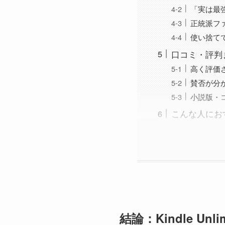
「実は最
正統派フ
使い捨て
口コミ・評判
高く評価
賛否が分
小説版・
こんな人にお
結論：Kindle U