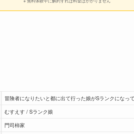
※ 無料体験中に解約すれば料金はかかりません
冒険者になりたいと都に出て行った娘がSランクになっ
むすえす / Sランク娘
門司柿家