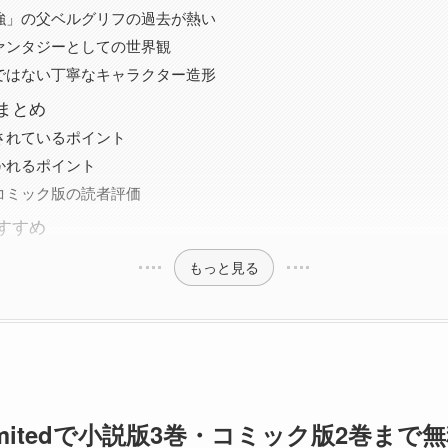
強」の父ベルグリフの過去が熱い
ァンタジーとしての世界観
ではない丁寧なキャラクター造形
まとめ
されているポイント
かれるポイント
コミック版の読者評価
すすめ
もっと見る
nlimitedで小説版3巻・コミック版2巻ま