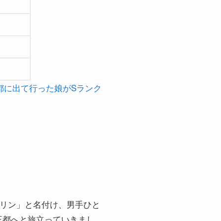
と都に出て行った娘がSランク
ェリン」と名付け、男手ひと
王都へと旅立っていきまし