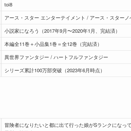
toi8
アース・スター エンターテイメント / アース・スターノ
小説家になろう（2017年9月〜2020年1月、完結済）
本編全11巻＋小品集1巻＝全12巻（完結済）
異世界ファンタジー / ハートフルファンタジー
シリーズ累計100万部突破（2023年6月時点）
冒険者になりたいと都に出て行った娘がSランクになって