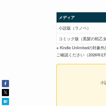
メディア
小説版（ラノベ）
コミック版（黒髪の戦乙
※ Kindle Unlimi
ご確認ください（2026年2
小