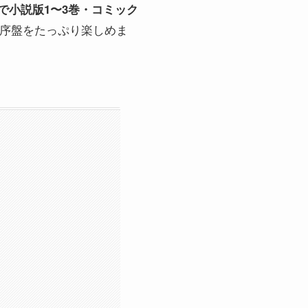
mitedで小説版1〜3巻・コミック
の序盤をたっぷり楽しめま