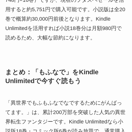
用すると約5,751円で購入可能です。小説版は全20
巻で概算約30,000円前後となります。Kindle
Unlimitedを活用すれば小説18巻分は月額980円で
読めるため、大幅な節約になります。
まとめ：「もふなで」をKindle
Unlimitedで今すぐ読もう
「異世界でもふもふなでなでするためにがんばっ
てます。」は、累計200万部を突破した人気の異世
界転生ファンタジーです。Kindle Unlimitedなら小
説版18巻・コミック版6巻が読み放題で、通常購入