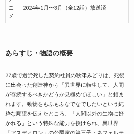
ニ
2024年1月〜3月（全12話）放送済
メ
あらすじ・物語の概要
27歳で過労死した契約社員の秋津みどりは、死後
に出会った創造神から「異世界に転生して、人間
が存続するべきかどうか見極めてほしい」と頼ま
れます。動物をもふもふなでなでしたいという純
粋な願望を伝えたところ、「人間以外の生物に好
かれる」という特殊な能力を授けられ、異世界
「アスディロン」の公爵家の第三子・ネフェルテ