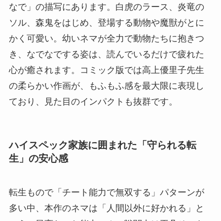
なで」の描写にあります。白虎のラース、炎竜の
ソル、森鬼をはじめ、登場する動物や魔獣がとに
かく可愛い。幼いネマが全力で動物たちに抱きつ
き、なでなでする姿は、読んでいるだけで疲れた
心が癒されます。コミック版では高上優里子先生
の柔らかい作画が、もふもふ感を最大限に表現し
ており、見た目のインパクトも抜群です。
ハイスペック家族に囲まれた「守られる転
生」の安心感
転生もので「チート能力で無双する」パターンが
多い中、本作のネマは「人間以外に好かれる」と