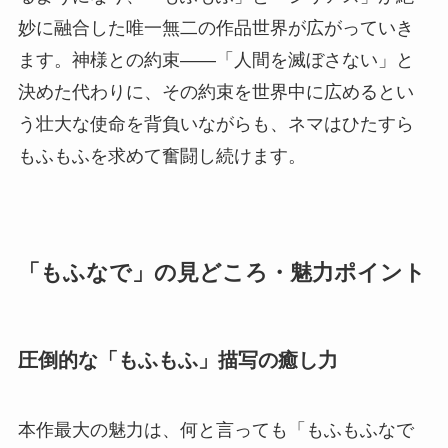
妙に融合した唯一無二の作品世界が広がっていき
ます。神様との約束――「人間を滅ぼさない」と
決めた代わりに、その約束を世界中に広めるとい
う壮大な使命を背負いながらも、ネマはひたすら
もふもふを求めて奮闘し続けます。
「もふなで」の見どころ・魅力ポイント
圧倒的な「もふもふ」描写の癒し力
本作最大の魅力は、何と言っても「もふもふなで