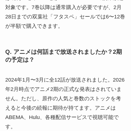
対象です。7巻以降は通常購入が必要ですが、2月
28日までの双葉社「フタスペ」セールでは6〜12巻
が半額で購入できます。
Q. アニメは何話まで放送されましたか？2期
の予定は？
2024年1月〜3月に全12話が放送されました。2026
年2月時点でアニメ2期の正式な発表はされていま
せん。ただし、原作の人気と巻数のストックを考
えると今後の続報に期待が持てます。アニメは
ABEMA、Hulu、各種配信サービスで視聴可能で
す。