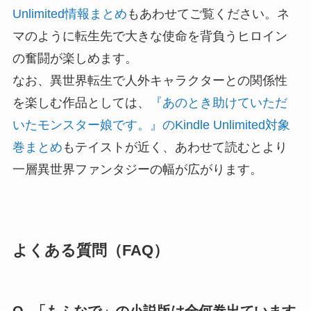
Unlimited情報まとめ
もあわせてご覧ください。ネ
マのように転生先で大きな使命を背負うヒロイン
の奮闘が楽しめます。
なお、異世界転生で人外キャラクターとの関係性
を楽しむ作品としては、
『あのとき助けていただ
いたモンスター娘です。』のKindle Unlimited対象
巻まとめ
もテイストが近く、あわせて読むとより
一層異世界ファンタジーの幅が広がります。
よくある質問（FAQ）
Q. 「もふなで」の小説版は全何巻出ています