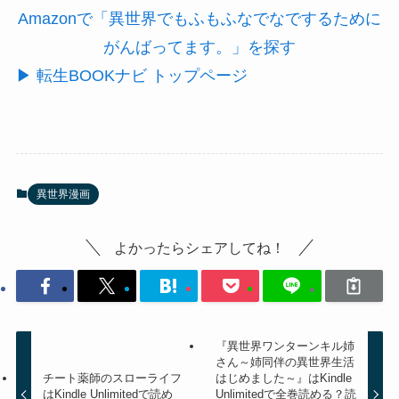
Amazonで「異世界でもふもふなでなでするために
がんばってます。」を探す
▶ 転生BOOKナビ トップページ
異世界漫画
よかったらシェアしてね！
『異世界ワンターンキル姉
さん～姉同伴の異世界生活
チート薬師のスローライフ
はじめました～』はKindle
はKindle Unlimitedで読め
Unlimitedで全巻読める？読