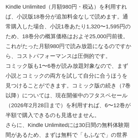
Kindle Unlimited（月額980円・税込）を利用すれ
ば、小説版18巻分が追加料金なしで読めます。通
常購入した場合、小説1巻あたり1,320〜1,595円の
ため、18巻分の概算価格はおよそ25,000円前後。
これがたった月額980円で読み放題になるのですか
ら、コストパフォーマンスは圧倒的です。
コミック版も1〜6巻が読み放題対象なので、まず
小説とコミックの両方を試して自分に合うほうを
見つけることができます。コミック版の続き（7巻
以降）については、現在開催中のフタスペセール
（2026年2月28日まで）を利用すれば、6〜12巻が
半額で購入できるのも見逃せません。
さらに、Kindle Unlimitedには30日間の無料体験期
間があるため、まずは無料で「もふなで」の世界