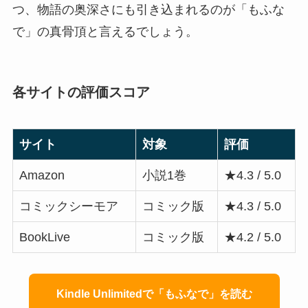
つ、物語の奥深さにも引き込まれるのが「もふな
で」の真骨頂と言えるでしょう。
各サイトの評価スコア
サイト
対象
評価
Amazon
小説1巻
★4.3 / 5.0
コミックシーモア
コミック版
★4.3 / 5.0
BookLive
コミック版
★4.2 / 5.0
Kindle Unlimitedで「もふなで」を読む