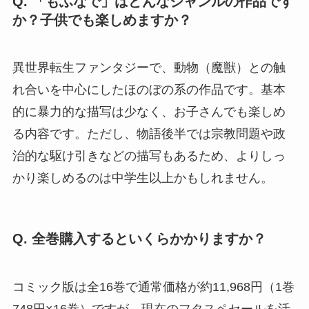
Q. 「もふなで」はどんなジャンルの作品です
か？子供でも楽しめますか？
異世界転生ファンタジーで、動物（魔獣）との触
れ合いを中心にしたほのぼの系の作品です。基本
的に暴力的な描写は少なく、お子さんでも楽しめ
る内容です。ただし、物語後半では宗教問題や政
治的な駆け引きなどの描写もあるため、よりしっ
かり楽しめるのは中学生以上かもしれません。
Q. 全巻購入するといくらかかりますか？
コミック版は全16巻で通常価格が約11,968円（1巻
748円×16巻）ですが、現在のフタスペセールを活