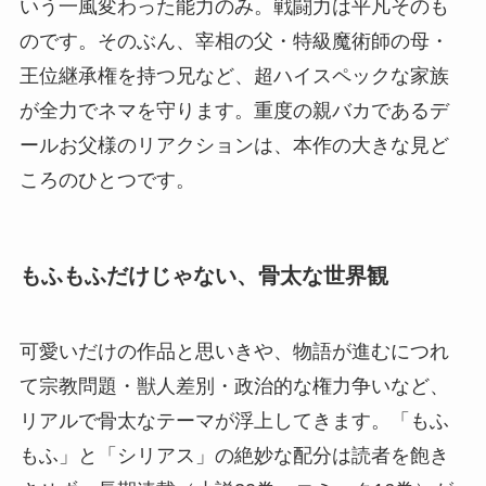
いう一風変わった能力のみ。戦闘力は平凡そのも
のです。そのぶん、宰相の父・特級魔術師の母・
王位継承権を持つ兄など、超ハイスペックな家族
が全力でネマを守ります。重度の親バカであるデ
ールお父様のリアクションは、本作の大きな見ど
ころのひとつです。
もふもふだけじゃない、骨太な世界観
可愛いだけの作品と思いきや、物語が進むにつれ
て宗教問題・獣人差別・政治的な権力争いなど、
リアルで骨太なテーマが浮上してきます。「もふ
もふ」と「シリアス」の絶妙な配分は読者を飽き