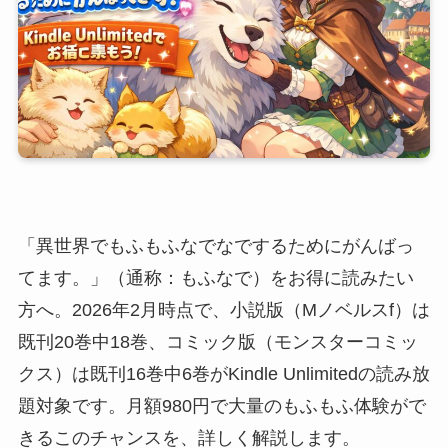
「異世界でもふもふなでなでするためにがんばっ
てます。」（通称：もふなで）をお得に読みたい
方へ。2026年2月時点で、小説版（Mノベルスf）は
既刊20巻中18巻、コミック版（モンスターコミッ
クス）は既刊16巻中6巻がKindle Unlimitedの読み放
題対象です。月額980円で大量のもふもふ体験がで
きるこのチャンスを、詳しく解説します。