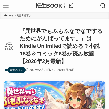
転生BOOKナビ
ホーム
異世界漫画
『異世界でもふもふなでなでする
ためにがんばってます。』は
2026
Kindle Unlimitedで読める？小説
7/26
18巻＆コミック6巻が読み放題
【2026年2月最新】
2026年2月21日
2026年7月26日
異世界漫画