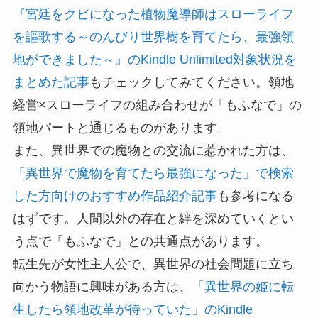
『宮廷をクビになった植物魔導師はスローライフ
を謳歌する～のんびり世界樹を育てたら、最強領
地ができました～』のKindle Unlimited対象状況を
まとめた記事
もチェックしてみてください。領地
経営×スローライフの組み合わせが「もふなで」の
領地パートと通じるものがあります。
また、異世界での魔物との交流に惹かれた方は、
「異世界で魔物を育てたら最強になった」で検索
した方向けのおすすめ作品紹介記事
も参考になる
はずです。人間以外の存在と絆を深めていくとい
う点で「もふなで」との共通点があります。
転生先が女性主人公で、異世界の社会問題に立ち
向かう物語に興味がある方は、
「異世界の姫に転
生したら領地改革が待っていた」のKindle