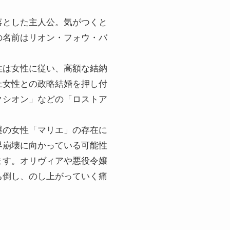
落とした主人公。気がつくと
の名前はリオン・フォウ・バ
性は女性に従い、高額な結納
上女性との政略結婚を押し付
クシオン」などの「ロストア
謎の女性「マリエ」の存在に
界崩壊に向かっている可能性
ます。オリヴィアや悪役令嬢
ち倒し、のし上がっていく痛