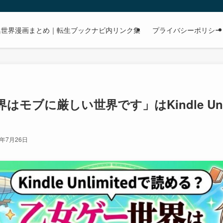
dで読める異世界漫画まとめ｜転生ブックナビ内リンク集
プライバシーポリシー
はモブに厳しい世界です」はKindle Unl
6年7月26日