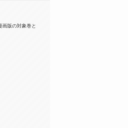
る？漫画版の対象巻と