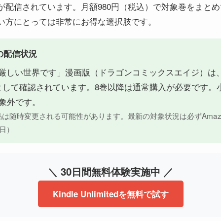
が配信されています。月額980円（税込）で対象巻をまと
い方にとっては非常にお得な選択肢です。
点の配信状況
厳しい世界です」漫画版（ドラゴンコミックスエイジ）は
として確認されています。8巻以降は通常購入が必要です。
対象外です。
edの対象作品は随時変更される可能性があります。最新の対象状況は必ずAm
1日）
＼ 30日間無料体験実施中 ／
Kindle Unlimitedを無料で試す