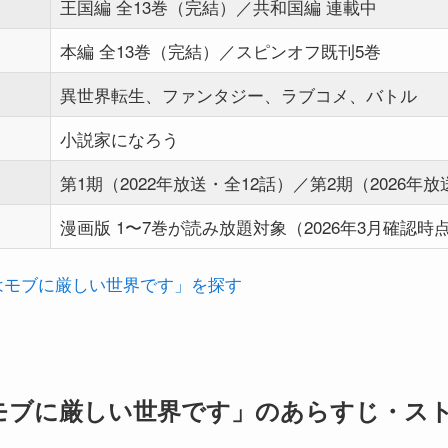
王国編 全13巻（完結）／共和国編 連載中
本編 全13巻（完結）／スピンオフ既刊5巻
異世界転生、ファンタジー、ラブコメ、バトル
小説家になろう
第1期（2022年放送・全12話）／第2期（2026年
漫画版 1〜7巻が読み放題対象（2026年3月確認時
界はモブに厳しい世界です」を探す
モブに厳しい世界です」のあらすじ・ス