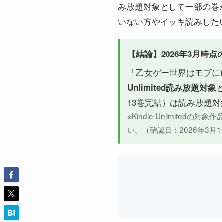
み放題対象として一部の巻
いない方やイッキ読みした
【結論】2026年3月時
「乙女ゲー世界はモブに
Unlimited読み放題対象
13巻完結）は読み放題
※Kindle Unlimit
い。（確認日：2026年3月