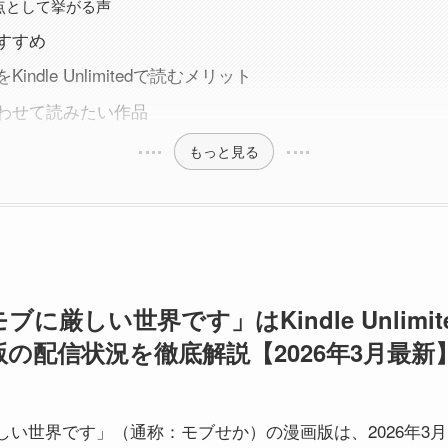
点として挙がる声
すすめ
indle Unlimitedで読むメリット
わせて読みたい作品
もっと見る
に厳しい世界です」はKindle Unlimi
の配信状況を徹底解説【2026年3月最新
界です」（通称：モブせか）の漫画版は、2026年3月時点でKin