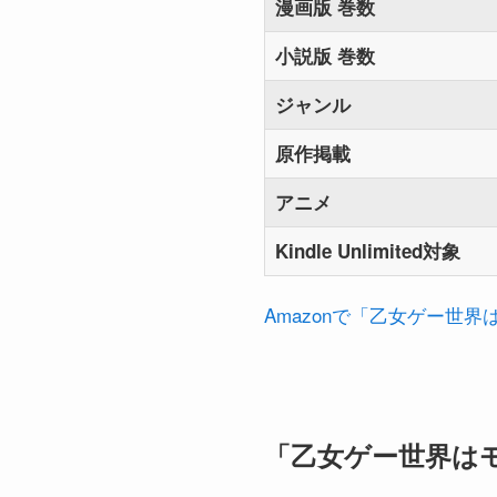
漫画版 巻数
小説版 巻数
ジャンル
原作掲載
アニメ
Kindle Unlimited対象
Amazonで「乙女ゲー世
「乙女ゲー世界は