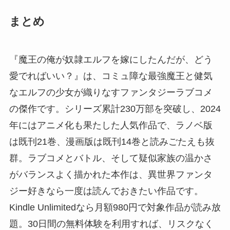
まとめ
『魔王の俺が奴隷エルフを嫁にしたんだが、どう
愛でればいい？』は、コミュ障な最強魔王と健気
なエルフの少女が織りなすファンタジーラブコメ
の傑作です。シリーズ累計230万部を突破し、2024
年にはアニメ化も果たした人気作品で、ラノベ版
は既刊21巻、漫画版は既刊14巻と読みごたえも抜
群。ラブコメとバトル、そして疑似家族の温かさ
がバランスよく描かれた本作は、異世界ファンタ
ジー好きなら一度は読んでおきたい作品です。
Kindle Unlimitedなら月額980円で対象作品が読み放
題。30日間の無料体験を利用すれば、リスクなく