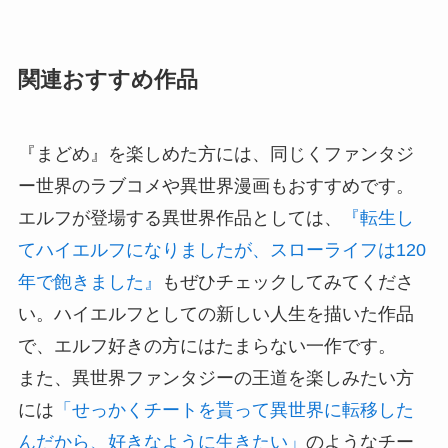
関連おすすめ作品
『まどめ』を楽しめた方には、同じくファンタジ
ー世界のラブコメや異世界漫画もおすすめです。
エルフが登場する異世界作品としては、
『転生し
てハイエルフになりましたが、スローライフは120
年で飽きました』
もぜひチェックしてみてくださ
い。ハイエルフとしての新しい人生を描いた作品
で、エルフ好きの方にはたまらない一作です。
また、異世界ファンタジーの王道を楽しみたい方
には
「せっかくチートを貰って異世界に転移した
んだから、好きなように生きたい」
のようなチー