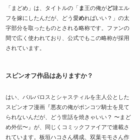
「まどめ」は、タイトルの「
ま
王の俺が
ど
隷エル
フを嫁にしたんだが、どう愛
め
ればいい？」の太
字部分を取ったものとされる略称です。ファンの
間で広く使われており、公式でもこの略称が採用
されています。
スピンオフ作品はありますか？
はい、バルバロスとシャスティルを主人公とした
スピンオフ漫画『悪友の俺がポンコツ騎士を見て
られないんだが、どう世話を焼きゃいい？ 〜まど
め外伝〜』が、同じくコミックファイアで連載さ
れています。板垣ハコさん構成、双葉モモさん作