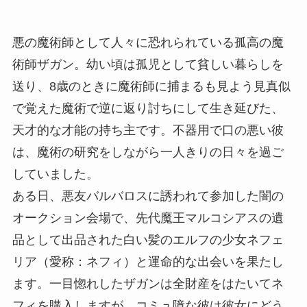
悪の魔術師として人々に恐れられている孤高の魔
術師ザガン。幼い頃は孤児として貧しい暮らしを
送り、8歳のときに魔術師に捕まるも見よう見真似
で覚えた魔術で逆に返り討ちにして生き延びた、
天才的な才能の持ち主です。不器用で口の悪い彼
は、魔術の研究をしながら一人きりの日々を過ご
していました。
ある日、悪友バルバロスに誘われて参加した闇の
オークション会場で、先代魔王マルコシアスの遺
品として出品された白い髪のエルフの少女ネフェ
リア（愛称：ネフィ）と運命的な出会いを果たし
ます。一目惚れしたザガンは全財産をはたいてネ
フィを購入しますが、コミュ障な彼は彼女にどう