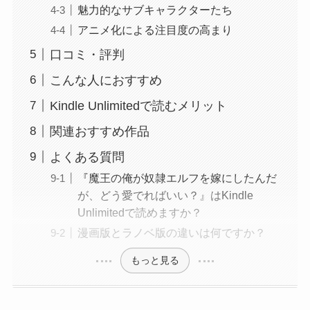
魅力的なサブキャラクターたち
アニメ化による注目度の高まり
口コミ・評判
こんな人におすすめ
Kindle Unlimitedで読むメリット
関連おすすめ作品
よくある質問
『魔王の俺が奴隷エルフを嫁にしたんだ
が、どう愛でればいい？』はKindle
Unlimitedで読めますか？
漫画版とラノベ版の違いは何ですか？
もっと見る