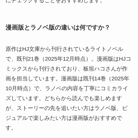
にチェックすることをおすすめします。
漫画版とラノベ版の違いは何ですか？
原作はHJ文庫から刊行されているライトノベル
で、既刊21巻（2025年12月時点）。漫画版はHJコ
ミックスから刊行されており、板垣ハコさんが作
画を担当しています。漫画版は既刊14巻（2025年
10月時点）で、ラノベの内容を丁寧にコミカライ
ズしています。どちらから読んでも楽しめます
が、ストーリーの先を追いたい方はラノベ版、ビ
ジュアルで楽しみたい方は漫画版がおすすめで
す。