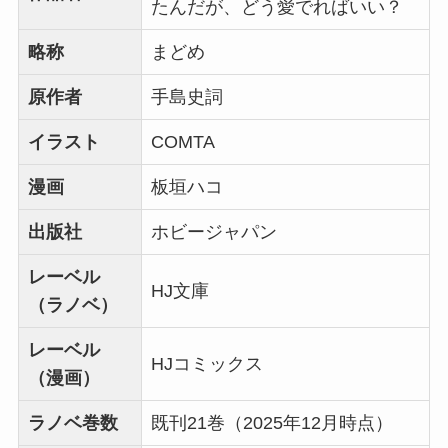
たんだが、どう愛でればいい？
略称
まどめ
原作者
手島史詞
イラスト
COMTA
漫画
板垣ハコ
出版社
ホビージャパン
レーベル
HJ文庫
（ラノベ）
レーベル
HJコミックス
（漫画）
ラノベ巻数
既刊21巻（2025年12月時点）