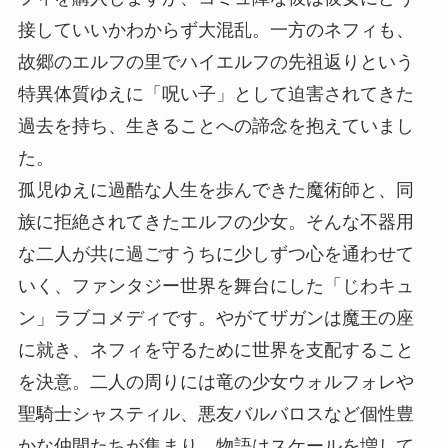
接していいかわからず大混乱。一方のネフィも、
故郷のエルフの里でハイエルフの先祖返りという
特異体質ゆえに「呪い子」として迫害されてきた
過去を持ち、生きることへの諦念を抱えていまし
た。
孤児ゆえに過酷な人生を歩んできた魔術師と、同
族に拒絶されてきたエルフの少女。そんな不器用
な二人が共に過ごすうちに少しずつ心を通わせて
いく、ファンタジー世界を舞台にした「じわキュ
ン」ラブコメディです。やがてザガンは魔王の座
に就き、ネフィを守るために世界を支配すること
を決意。二人の周りには竜の少女ウォルフォレや
聖騎士シャスティル、悪友バルバロスなど個性豊
かな仲間たちが集まり、物語はスケールを増して