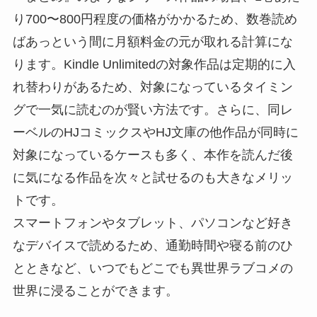
り700〜800円程度の価格がかかるため、数巻読め
ばあっという間に月額料金の元が取れる計算にな
ります。Kindle Unlimitedの対象作品は定期的に入
れ替わりがあるため、対象になっているタイミン
グで一気に読むのが賢い方法です。さらに、同レ
ーベルのHJコミックスやHJ文庫の他作品が同時に
対象になっているケースも多く、本作を読んだ後
に気になる作品を次々と試せるのも大きなメリッ
トです。
スマートフォンやタブレット、パソコンなど好き
なデバイスで読めるため、通勤時間や寝る前のひ
とときなど、いつでもどこでも異世界ラブコメの
世界に浸ることができます。