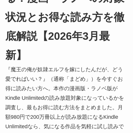
状況とお得な読み方を徹
底解説【2026年3月最
新】
『魔王の俺が奴隷エルフを嫁にしたんだが、どう
愛でればいい？』（通称「まどめ」）を今すぐお
得に読みたい方へ。本作の漫画版・ラノベ版が
Kindle Unlimitedの読み放題対象になっているかを
調査し、最もお得に読む方法をまとめました。月
額980円で200万冊以上が読み放題になるKindle
Unlimitedなら、気になる作品を気軽に試し読みで