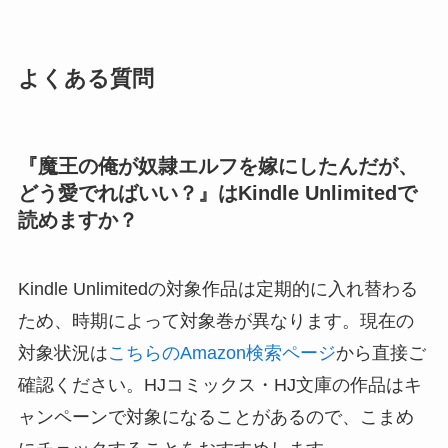
よくある質問
『魔王の俺が奴隷エルフを嫁にしたんだが、
どう愛でればいい？』はKindle Unlimitedで
読めますか？
Kindle Unlimitedの対象作品は定期的に入れ替わる
ため、時期によって対象巻が異なります。現在の
対象状況は
こちらのAmazon検索ページ
から直接ご
確認ください。HJコミックス・HJ文庫の作品はキ
ャンペーンで対象になることがあるので、こまめ