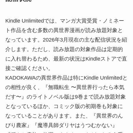
Kindle Unlimitedでは、マンガ大賞受賞・ノミネー
ト作品を含む多数の異世界漫画が読み放題対象と
なっています。2026年3月現在の主な配信状況を紹
介します。ただし、読み放題の対象作品は定期的
に入れ替わるため、最新の状況はKindleストアで直
接ご確認ください。
KADOKAWAの異世界作品は特にKindle Unlimitedと
の相性が良く、『無職転生 〜異世界行ったら本気
だす〜』のライトノベル版は9巻まで読み放題対象
となっているほか、コミック版の初期巻も対象に
なっていることがあります。また、『異世界のん
びり農家』『魔導具師ダリヤはうつむかない』