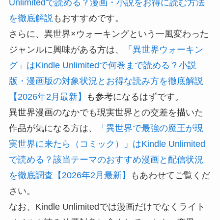
Unlimitedで読める？漫画・小説をお得に読む方法
を徹底解説
もおすすめです。
さらに、異世界×ウォーキングという一風変わった
ジャンルに興味がある方は、
「異世界ウォーキン
グ」はKindle Unlimitedで何巻まで読める？小説
版・漫画版の対象状況とお得な読み方を徹底解説
【2026年2月最新】
も参考になるはずです。
異世界漫画のなかでも現実世界との交差を描いた
作品が気になる方は、
「異世界で最強の魔王が現
実世界に来たら（コミック）」はKindle Unlimited
で読める？該当テーマのおすすめ漫画と配信状況
を徹底調査【2026年2月最新】
もあわせてご覧くだ
さい。
なお、Kindle Unlimitedでは漫画だけでなくライト