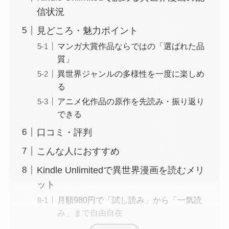
信状況
見どころ・魅力ポイント
マンガ大賞作品ならではの「選ばれた品
質」
異世界ジャンルの多様性を一度に楽しめ
る
アニメ化作品の原作を先読み・振り返り
できる
口コミ・評判
こんな人におすすめ
Kindle Unlimitedで異世界漫画を読むメリ
ット
月額980円で「試し読み」から「一気読
み」まで自由自在