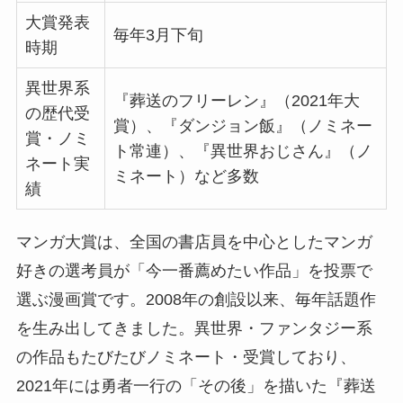
大賞発表
毎年3月下旬
時期
異世界系
『葬送のフリーレン』（2021年大
の歴代受
賞）、『ダンジョン飯』（ノミネー
賞・ノミ
ト常連）、『異世界おじさん』（ノ
ネート実
ミネート）など多数
績
マンガ大賞は、全国の書店員を中心としたマンガ
好きの選考員が「今一番薦めたい作品」を投票で
選ぶ漫画賞です。2008年の創設以来、毎年話題作
を生み出してきました。異世界・ファンタジー系
の作品もたびたびノミネート・受賞しており、
2021年には勇者一行の「その後」を描いた『葬送