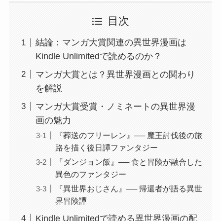
目次
結論：マンガ大賞関連の異世界漫画は
Kindle Unlimitedで読めるのか？
マンガ大賞とは？異世界漫画との関わり
を解説
マンガ大賞受賞・ノミネートの異世界漫
画の魅力
『葬送のフリーレン』── 魔王討伐後の旅
路を描く後日譚ファンタジー
『ダンジョン飯』── 食と冒険が融合した
異色のファンタジー
『異世界おじさん』── 帰還者が語る異世
界冒険譚
Kindle Unlimitedで読める異世界漫画の配