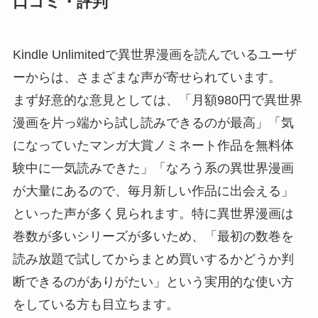
口コミ・評判
Kindle Unlimitedで異世界漫画を読んでいるユーザ
ーからは、さまざまな声が寄せられています。
まず好意的な意見としては、「月額980円で異世界
漫画を片っ端から試し読みできるのが最高」「気
になっていたマンガ大賞ノミネート作品を無料体
験中に一気読みできた」「なろう系の異世界漫画
が大量にあるので、毎月新しい作品に出会える」
といった声が多く見られます。特に異世界漫画は
巻数が多いシリーズが多いため、「最初の数巻を
読み放題で試してからまとめ買いするかどうか判
断できるのがありがたい」という実用的な使い方
をしている方も目立ちます。