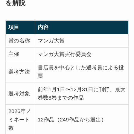
を解説
項目
内容
賞の名称
マンガ大賞
主催
マンガ大賞実行委員会
書店員を中心とした選考員による投
選考方法
票
前年1月1日〜12月31日に刊行、最大
選考対象
巻数8巻までの作品
2026年ノ
ミネート
12作品（249作品から選出）
数