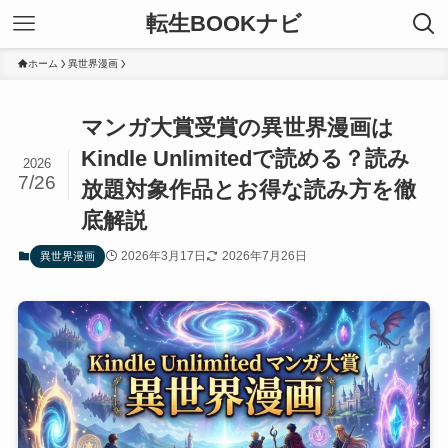
転生BOOKナビ
ホーム
異世界漫画
マンガ大賞受賞の異世界漫画は
Kindle Unlimitedで読める？読み
2026
7/26
放題対象作品とお得な読み方を徹
底解説
2026年3月17日
2026年7月26日
異世界漫画