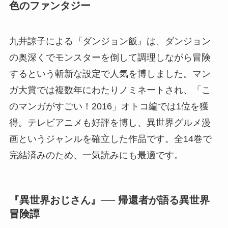
色のファンタジー
九井諒子による『ダンジョン飯』は、ダンジョン
の奥深くでモンスターを倒して調理しながら冒険
するという斬新な設定で人気を博しました。マン
ガ大賞では複数年にわたりノミネートされ、「こ
のマンガがすごい！2016」オトコ編では1位を獲
得。テレビアニメも好評を博し、異世界グルメ漫
画というジャンルを確立した作品です。全14巻で
完結済みのため、一気読みにも最適です。
『異世界おじさん』── 帰還者が語る異世界
冒険譚