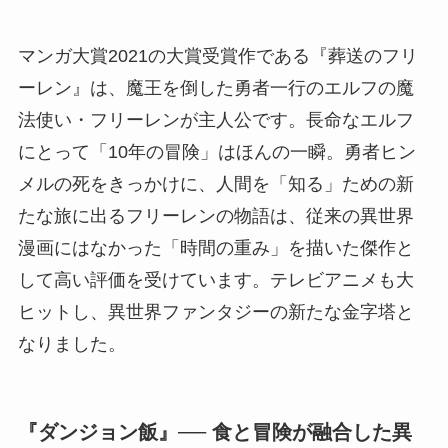
マンガ大賞2021の大賞受賞作である『葬送のフリ
ーレン』は、魔王を倒した勇者一行のエルフの魔
法使い・フリーレンが主人公です。長命なエルフ
にとって「10年の冒険」はほんの一瞬。勇者ヒン
メルの死をきっかけに、人間を「知る」ための新
たな旅に出るフリーレンの物語は、従来の異世界
漫画にはなかった「時間の重み」を描いた傑作と
して高い評価を受けています。テレビアニメも大
ヒットし、異世界ファンタジーの新たな金字塔と
なりました。
『ダンジョン飯』── 食と冒険が融合した異