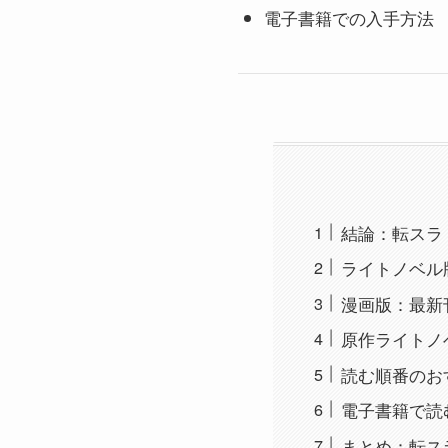
電子書籍での入手方法
結論：転スラ 
ライトノベル
漫画版：最新
原作ライトノ
読む順番のお
電子書籍で読
まとめ：転ス