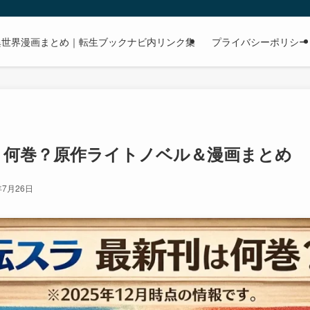
dで読める異世界漫画まとめ｜転生ブックナビ内リンク集
プライバシーポリシー
刊 何巻？原作ライトノベル＆漫画まとめ
年7月26日