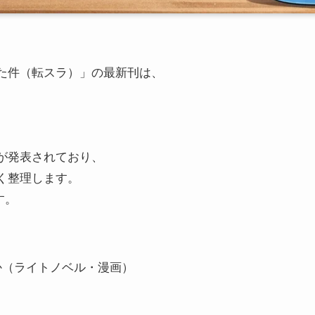
た件（転スラ）」の最新刊は、
が発表されており、
く整理します。
す。
か（ライトノベル・漫画）