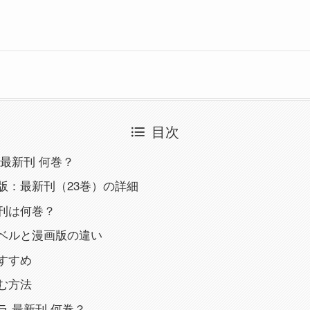
目次
最新刊 何巻？
版：最新刊（23巻）の詳細
刊は何巻？
ベルと漫画版の違い
すすめ
む方法
ラ 最新刊 何巻？