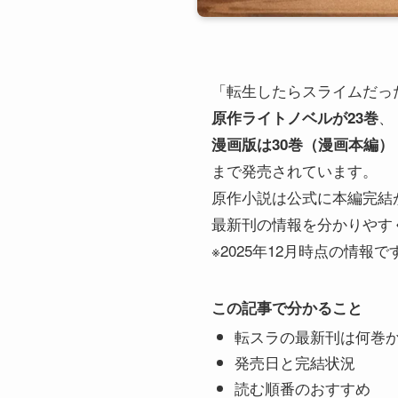
「転生したらスライムだっ
、
原作ライトノベルが23巻
漫画版は30巻（漫画本編）
まで発売されています。
原作小説は公式に本編完結
最新刊の情報を分かりやす
※2025年12月時点の情報で
この記事で分かること
転スラの最新刊は何巻
発売日と完結状況
読む順番のおすすめ