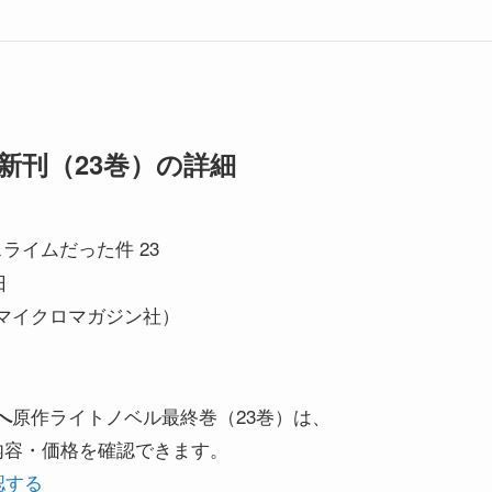
新刊（23巻）の詳細
ライムだった件 23
日
マイクロマガジン社）
原作ライトノベル最終巻（23巻）は、
へ
ら内容・価格を確認できます。
認する