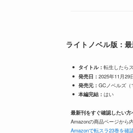
ライトノベル版：最
転生したらス
タイトル：
2025年11月29
発売日：
GCノベルズ（
発売元：
はい
本編完結：
最新刊をすぐ確認したい方
Amazonの商品ページか
Amazonで転スラ23巻を確