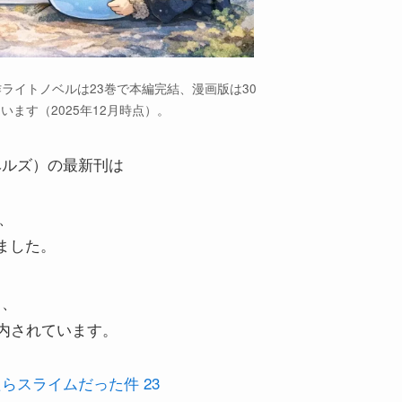
ライトノベルは23巻で本編完結、漫画版は30
います（2025年12月時点）。
ベルズ）の最新刊は
れ、
ました。
も、
案内されています。
らスライムだった件 23