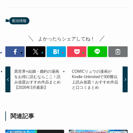
配信情報
よかったらシェアしてね！
異世界×結婚・婚約の漫画
COMICリュウの漫画が
をお得に読むならここ！読
Kindle Unlimitedで300冊以
み放題おすすめ作品まとめ
上読み放題！おすすめ作品
【2026年3月最新】
と口コミまとめ
関連記事