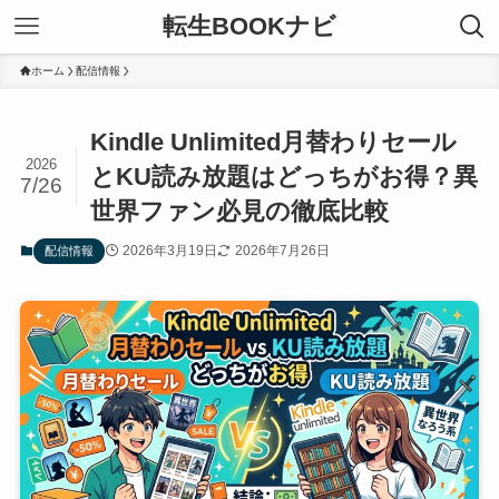
転生BOOKナビ
ホーム
配信情報
Kindle Unlimited月替わりセール
2026
とKU読み放題はどっちがお得？異
7/26
世界ファン必見の徹底比較
2026年3月19日
2026年7月26日
配信情報