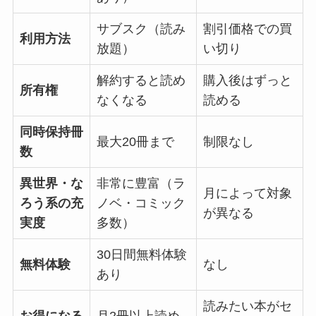
サブスク（読み
割引価格での買
利用方法
放題）
い切り
解約すると読め
購入後はずっと
所有権
なくなる
読める
同時保持冊
最大20冊まで
制限なし
数
異世界・な
非常に豊富（ラ
月によって対象
ろう系の充
ノベ・コミック
が異なる
実度
多数）
30日間無料体験
無料体験
なし
あり
読みたい本がセ