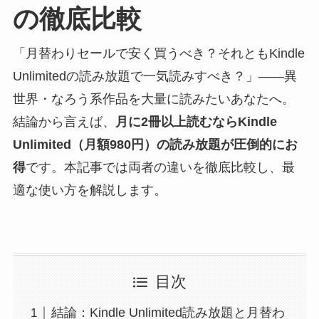
の徹底比較
「月替わりセールで安く買うべき？それともKindle
Unlimitedの読み放題で一気読みすべき？」——異
世界・なろう系作品を大量に読みたいあなたへ。
結論から言えば、
月に2冊以上読むならKindle
Unlimited（月額980円）の読み放題が圧倒的にお
得
です。本記事では両者の違いを徹底比較し、最
適な使い方を解説します。
目次
結論：Kindle Unlimited読み放題と月替わ