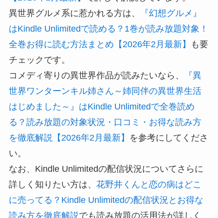
異世界グルメ系に惹かれる方は、
『幻想グルメ』
はKindle Unlimitedで読める？1巻が読み放題対象！
全巻お得に読む方法まとめ【2026年2月最新】
も要
チェックです。
コメディ寄りの異世界作品が読みたいなら、
『異
世界ワンターンキル姉さん～姉同伴の異世界生活
はじめました～』はKindle Unlimitedで全巻読め
る？読み放題の対象状況・口コミ・お得な読み方
を徹底解説【2026年2月最新】
を参考にしてくださ
い。
なお、Kindle Unlimitedの配信状況についてさらに
詳しく知りたい方は、
花野井くんと恋の病はどこ
に売ってる？Kindle Unlimitedの配信状況とお得な
読み方を徹底解説
でも読み放題の活用法が詳しく