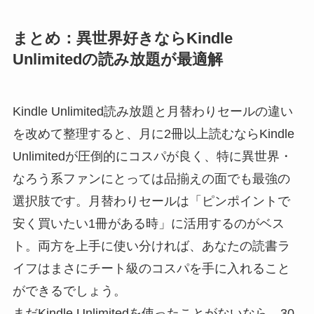
まとめ：異世界好きならKindle
Unlimitedの読み放題が最適解
Kindle Unlimited読み放題と月替わりセールの違い
を改めて整理すると、月に2冊以上読むならKindle
Unlimitedが圧倒的にコスパが良く、特に異世界・
なろう系ファンにとっては品揃えの面でも最強の
選択肢です。月替わりセールは「ピンポイントで
安く買いたい1冊がある時」に活用するのがベス
ト。両方を上手に使い分ければ、あなたの読書ラ
イフはまさにチート級のコスパを手に入れること
ができるでしょう。
まだKindle Unlimitedを使ったことがないなら、30