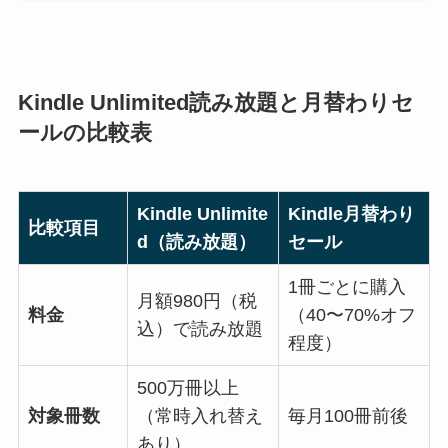
Kindle Unlimited読み放題と月替わりセ
ールの比較表
Kindle Unlimite
Kindle月替わり
比較項目
d（読み放題）
セール
1冊ごとに購入
月額980円（税
料金
（40〜70%オフ
込）で読み放題
程度）
500万冊以上
対象冊数
（常時入れ替え
毎月100冊前後
あり）