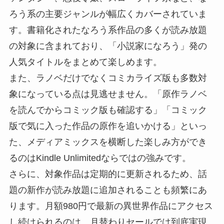
ろう系の主要ジャンルが幅広くカバーされていま
す。書籍化されたなろう系作品の多くが読み放題
の対象に含まれており、「小説家になろう」発の
人気タイトルをまとめて楽しめます。
また、ラノベだけでなくコミカライズ版も多数対
象になっている点は見逃せません。「原作ラノベ
を読んでからコミック版も確認する」「コミック
版で気に入った作品の原作を追いかける」といっ
た、メディアミックスを横断した楽しみ方ができ
るのはKindle Unlimitedならではの強みです。
さらに、対象作品は定期的に更新されるため、話
題の新作が読み放題に追加されることも頻繁にあ
ります。月額980円で最新の異世界作品にアクセス
し続けられるのは、月替わりセールでは到底実現