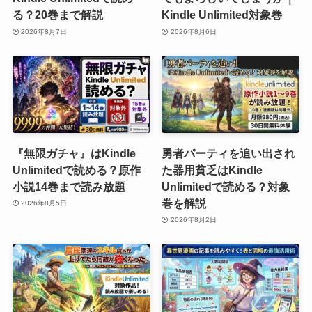
る？20巻まで解説
Kindle Unlimited対象巻
2026年8月7日
2026年8月6日
『無限ガチャ』はKindle
勇者パーティを追い出され
Unlimitedで読める？原作
た器用貧乏はKindle
小説14巻まで読み放題
Unlimitedで読める？対象
巻を解説
2026年8月5日
2026年8月2日