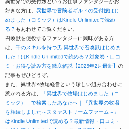
異世界での受付嬢というお仕事ファンタジーがお
好きな方は、
異世界で冒険者ギルドの受付嬢はじ
めました（コミック）はKindle Unlimitedで読め
る？
もあわせてご覧ください。
召喚獣を使役するファンタジーに興味がある方
は、
千のスキルを持つ男 異世界で召喚獣はじめま
した！はKindle Unlimitedで読める？対象巻・口コ
ミ・お得な読み方を徹底解説【2026年2月最新】
の
記事もぜひどうぞ。
また、異世界×牧場経営という珍しい組み合わせに
惹かれる方は、
「異世界で牧場はじめました（コ
ミック）」で検索したあなたへ｜『異世界の牧場
を相続しました～スタァストリームファーム～』
はKindle Unlimitedで読める？最新情報・口コミ・