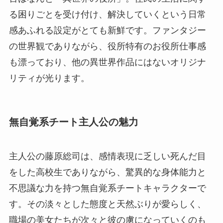
る困りごとを受け付け、解決していくという日常
感あふれる設定がとても新鮮です。ファンタジー
の世界観でありながら、役所特有のお役所仕事感
も漂っており、他の異世界作品にはないオリジナ
リティが光ります。
無自覚系チート主人公の魅力
主人公の藤原総司は、感情表現に乏しい死んだ目
をした高校生でありながら、驚異的な身体能力と
不思議な力を持つ無自覚系チートキャラクターで
す。その淡々とした態度と天然ぶりが愛らしく、
職場の美女たちが次々と彼の虜になっていくのも