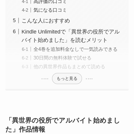
高評価の口コミ
気になる口コミ
こんな人におすすめ
Kindle Unlimitedで「異世界の役所でアル
バイト始めました」を読むメリット
全4巻を追加料金なしで一気読みできる
30日間の無料体験で試せる
他の異世界作品もまとめて読める
もっと見る
「異世界の役所でアルバイト始めまし
た」作品情報