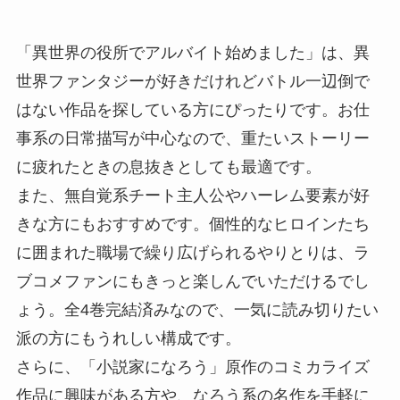
「異世界の役所でアルバイト始めました」は、異
世界ファンタジーが好きだけれどバトル一辺倒で
はない作品を探している方にぴったりです。お仕
事系の日常描写が中心なので、重たいストーリー
に疲れたときの息抜きとしても最適です。
また、無自覚系チート主人公やハーレム要素が好
きな方にもおすすめです。個性的なヒロインたち
に囲まれた職場で繰り広げられるやりとりは、ラ
ブコメファンにもきっと楽しんでいただけるでし
ょう。全4巻完結済みなので、一気に読み切りたい
派の方にもうれしい構成です。
さらに、「小説家になろう」原作のコミカライズ
作品に興味がある方や、なろう系の名作を手軽に