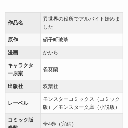
異世界の役所でアルバイト始めま
作品名
した
原作
硝子町玻璃
漫画
かから
キャラクタ
雀葵蘭
ー原案
出版社
双葉社
モンスターコミックス（コミック
レーベル
版）／モンスター文庫（小説版）
コミック版
全4巻（完結）