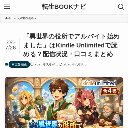
転生BOOKナビ
ホーム
異世界漫画
「異世界の役所でアルバイト始め
2026
ました」はKindle Unlimitedで読
7/26
める？配信状況・口コミまとめ
2026年3月24日
2026年7月26日
異世界漫画