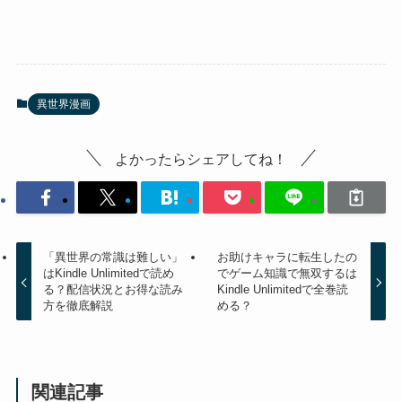
異世界漫画
よかったらシェアしてね！
「異世界の常識は難しい」
お助けキャラに転生したの
はKindle Unlimitedで読め
でゲーム知識で無双するは
る？配信状況とお得な読み
Kindle Unlimitedで全巻読
方を徹底解説
める？
関連記事