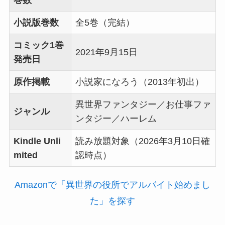
巻数
小説版巻数
全5巻（完結）
コミック1巻
2021年9月15日
発売日
原作掲載
小説家になろう（2013年初出）
異世界ファンタジー／お仕事ファ
ジャンル
ンタジー／ハーレム
Kindle Unli
読み放題対象（2026年3月10日確
mited
認時点）
Amazonで「異世界の役所でアルバイト始めまし
た」を探す