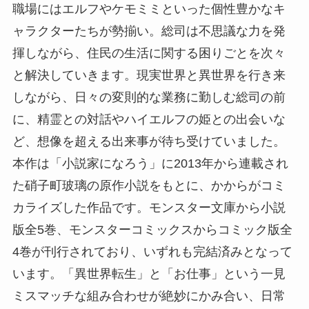
職場にはエルフやケモミミといった個性豊かなキ
ャラクターたちが勢揃い。総司は不思議な力を発
揮しながら、住民の生活に関する困りごとを次々
と解決していきます。現実世界と異世界を行き来
しながら、日々の変則的な業務に勤しむ総司の前
に、精霊との対話やハイエルフの姫との出会いな
ど、想像を超える出来事が待ち受けていました。
本作は「小説家になろう」に2013年から連載され
た硝子町玻璃の原作小説をもとに、かからがコミ
カライズした作品です。モンスター文庫から小説
版全5巻、モンスターコミックスからコミック版全
4巻が刊行されており、いずれも完結済みとなって
います。「異世界転生」と「お仕事」という一見
ミスマッチな組み合わせが絶妙にかみ合い、日常