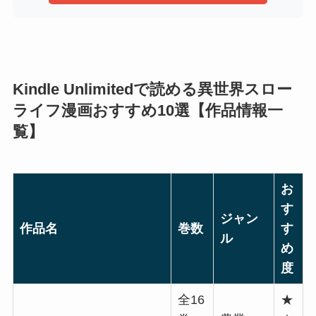
Kindle Unlimitedで読める異世界スロー
ライフ漫画おすすめ10選【作品情報一
覧】
お
す
ジャン
作品名
巻数
す
ル
め
度
全16
★