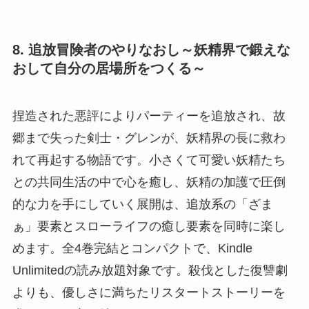
8. 追放冒険者のやりなおし～妖精界で鍛えな
おして自分の居場所をつくる～
捏造された悪評によりパーティーを追放され、故
郷まで失った剣士・グレンが、妖精界の長に救わ
れて再起する物語です。小さくて可愛い妖精たち
との共同生活の中で心を癒し、妖精の加護で圧倒
的な力を手にしていく展開は、追放系の「ざま
ぁ」要素とスローライフの癒し要素を同時に楽し
めます。全4巻完結とコンパクトで、Kindle
Unlimitedの読み放題対象です。殺伐とした復讐劇
よりも、優しさに満ちたリスタートストーリーを