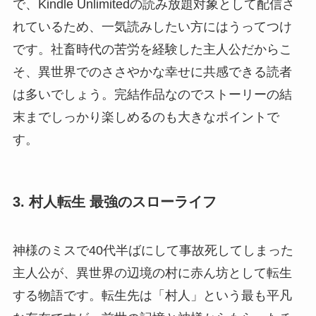
で、Kindle Unlimitedの読み放題対象として配信さ
れているため、一気読みしたい方にはうってつけ
です。社畜時代の苦労を経験した主人公だからこ
そ、異世界でのささやかな幸せに共感できる読者
は多いでしょう。完結作品なのでストーリーの結
末までしっかり楽しめるのも大きなポイントで
す。
3. 村人転生 最強のスローライフ
神様のミスで40代半ばにして事故死してしまった
主人公が、異世界の辺境の村に赤ん坊として転生
する物語です。転生先は「村人」という最も平凡