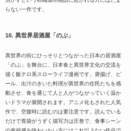
活かすという転職成功物語に惹かれる方にはたま
らない一作です。
10. 異世界居酒屋「のぶ」
異世界の街にひっそりとつながった日本の居酒屋
「のぶ」を舞台に、日本食と異世界文化の交流を
描く飯テロ系スローライフ漫画です。唐揚げ、ビ
ール、出汁のきいた料理が異世界の住民たちを感
動させ、食を通じて人と人がつながっていく温か
いドラマが展開されます。アニメ化もされた人気
作で、空腹時に読むのは要注意です。読んでいる
だけで胃袋がうずく描写力は圧巻で、食事シーン
の幸福感を味わいたい方にはこれ以上ない作品で