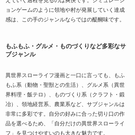
えていく過程を見るのは爽快です。シミュレーシ
ョンゲームのように領地や村が発展していく達成
感は、この手のジャンルならではの醍醐味です。
もふもふ・グルメ・ものづくりなど多彩なサ
ブジャンル
異世界スローライフ漫画と一口に言っても、もふ
もふ系（動物・聖獣との生活）、グルメ系（異世
界料理・飯テロ）、ものづくり系（クラフト・鍛
冶）、領地経営系、農業系など、サブジャンルは
非常に多彩です。自分の好みに合った切り口の作
品を選べるため、「自分だけの異世界スローライ
フ」を見つけやすいのも大きな魅力です。