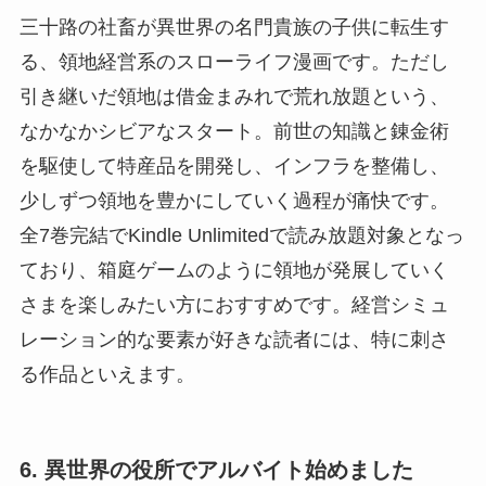
三十路の社畜が異世界の名門貴族の子供に転生す
る、領地経営系のスローライフ漫画です。ただし
引き継いだ領地は借金まみれで荒れ放題という、
なかなかシビアなスタート。前世の知識と錬金術
を駆使して特産品を開発し、インフラを整備し、
少しずつ領地を豊かにしていく過程が痛快です。
全7巻完結でKindle Unlimitedで読み放題対象となっ
ており、箱庭ゲームのように領地が発展していく
さまを楽しみたい方におすすめです。経営シミュ
レーション的な要素が好きな読者には、特に刺さ
る作品といえます。
6. 異世界の役所でアルバイト始めました