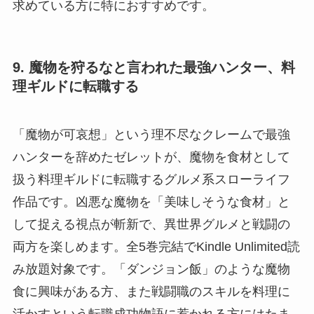
求めている方に特におすすめです。
9. 魔物を狩るなと言われた最強ハンター、料
理ギルドに転職する
「魔物が可哀想」という理不尽なクレームで最強
ハンターを辞めたゼレットが、魔物を食材として
扱う料理ギルドに転職するグルメ系スローライフ
作品です。凶悪な魔物を「美味しそうな食材」と
して捉える視点が斬新で、異世界グルメと戦闘の
両方を楽しめます。全5巻完結でKindle Unlimited読
み放題対象です。「ダンジョン飯」のような魔物
食に興味がある方、また戦闘職のスキルを料理に