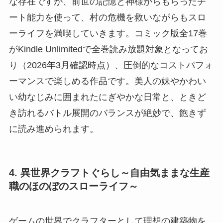
な存在ですが、前世の記憶と神様からもらったチ
ート能力を使って、村の危機を救いながらもスロ
ーライフを満喫していきます。コミック版全17巻
がKindle Unlimitedで全巻読み放題対象となってお
り（2026年3月確認時点）、圧倒的なコストパフォ
ーマンスで楽しめる作品です。美人の妹やかわい
い幼なじみに囲まれたにぎやかな日常と、ときど
き訪れるバトル展開のバランスが絶妙で、飽きず
に読み進められます。
4. 異世界クラフトぐらし～自由気ままな生産
職のほのぼのスローライフ～
ゲームの世界でクラフターとして理想の建築物を