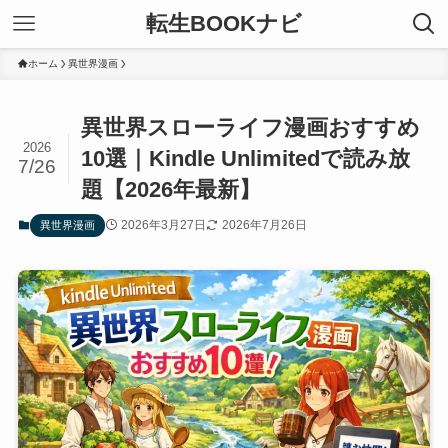
転生BOOKナビ
ホーム
異世界漫画
異世界スローライフ漫画おすすめ
2026
10選｜Kindle Unlimitedで読み放
7/26
題【2026年最新】
2026年3月27日
2026年7月26日
異世界漫画