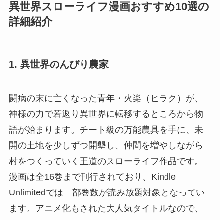
異世界スローライフ漫画おすすめ10選の
詳細紹介
1. 異世界のんびり農家
闘病の末に亡くなった青年・火楽（ヒラク）が、
神様の力で若返り異世界に転移するところから物
語が始まります。チート級の万能農具を手に、未
開の土地を少しずつ開墾し、仲間を増やしながら
村をつくっていく王道のスローライフ作品です。
漫画は全16巻まで刊行されており、Kindle
Unlimitedでは一部巻数が読み放題対象となってい
ます。アニメ化もされた大人気タイトルなので、