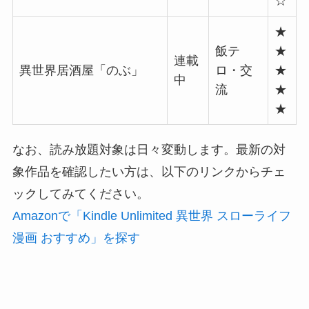
☆
★
飯テ
★
連載
異世界居酒屋「のぶ」
ロ・交
★
中
流
★
★
なお、読み放題対象は日々変動します。最新の対
象作品を確認したい方は、以下のリンクからチェ
ックしてみてください。
Amazonで「Kindle Unlimited 異世界 スローライフ
漫画 おすすめ」を探す