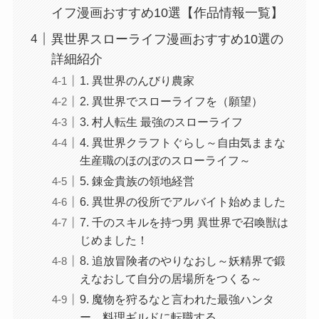
イフ漫画おすすめ10選【作品情報一覧】
異世界スローライフ漫画おすすめ10選の
詳細紹介
1. 異世界のんびり農家
2. 異世界でスローライフを（願望）
3. 村人転生 最強のスローライフ
4. 異世界クラフトぐらし～自由気ままな
生産職のほのぼのスローライフ～
5. 錬金貴族の領地経営
6. 異世界の役所でアルバイト始めました
7. 千のスキルを持つ男 異世界で召喚獣は
じめました！
8. 追放冒険者のやりなおし～妖精界で鍛
えなおして自分の居場所をつくる～
9. 魔物を狩るなと言われた最強ハンタ
ー、料理ギルドに転職する