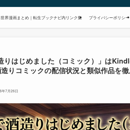
dで読める異世界漫画まとめ｜転生ブックナビ内リンク集
プライバシーポリシー
りはじめました（コミック）」はKindle U
酒造りコミックの配信状況と類似作品を徹底
26年7月26日