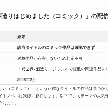
酒造りはじめました（コミック）」の配
結果
該当タイトルのコミック作品は確認できず
対象作品が存在しないため判定不可
「異世界×酒造り」ジャンルで複数の関連作品あ
2026年2月
した（コミック）」という正確なタイトルの作品は見つか
ノベルは実際に存在します。以下で、同テーマの人気作品やKind
介します。