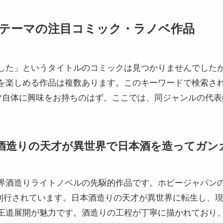
」テーマの注目コミック・ラノベ作品
した」というタイトルのコミックは見つかりませんでした
を楽しめる作品は複数あります。このキーワードで検索さ
マ自体に興味をお持ちのはず。ここでは、同ジャンルの代表
酒造りの天才が異世界で日本酒を造ってガン
酒造りライトノベルの先駆的作品です。ホビージャパンのHJ
年）で刊行されています。日本酒造りの天才が異世界に転生し
王道展開が魅力です。酒造りの工程が丁寧に描かれており