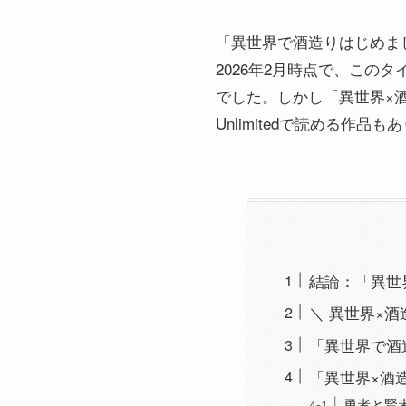
「異世界で酒造りはじめま
2026年2月時点で、この
でした。しかし「異世界×酒
Unlimitedで読める作品も
結論：「異世
＼ 異世界×
「異世界で酒
「異世界×酒
勇者と賢