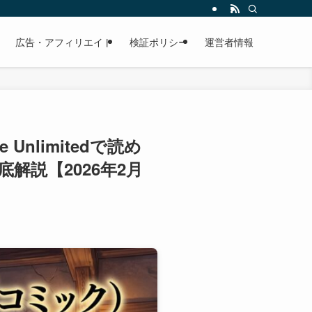
広告・アフィリエイト
検証ポリシー
運営者情報
nlimitedで読め
解説【2026年2月