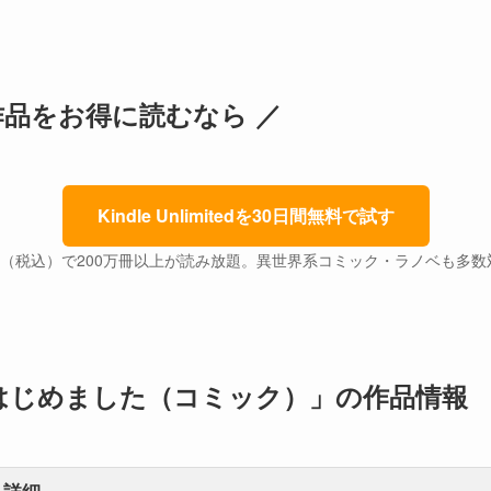
作品をお得に読むなら ／
Kindle Unlimitedを30日間無料で試す
円（税込）で200万冊以上が読み放題。異世界系コミック・ラノベも多
はじめました（コミック）」の作品情報
詳細