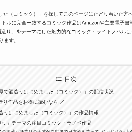
した（コミック）」を探してこのページにたどり着いた方
タイトルに完全一致するコミック作品はAmazonや主要電子
造り」をテーマにした魅力的なコミック・ライトノベルは複数
あります。
目次
界で酒造りはじめました（コミック）」の配信状況
酒造り作品をお得に読むなら ／
造りはじめました（コミック）」の作品情報
造り」テーマの注目コミック・ラノベ作品
者の酒蔵～酒造りの天才が異世界で日本酒を造ってガンガン駆け上