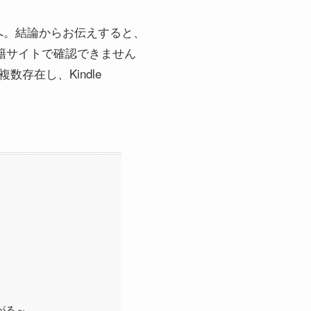
へ。結論からお伝えすると、
書籍サイトで確認できません
存在し、Kindle
がる～