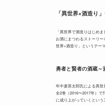
「異世界×酒造り
「異世界で酒造りはじめま
お酒にまつわるストーリー
世界×酒造り」というテー
勇者と賢者の酒蔵～
年中麦茶太郎氏による異世界
全2巻（2016〜2017
に成り上がっていくという