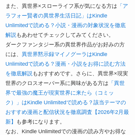
また、異世界×スローライフ系が気になる方は
「ア
ラフォー賢者の異世界生活日記」はKindle
Unlimitedで読める？小説・漫画の対象状況を徹底
解説
もあわせてチェックしてみてください。
ダークファンタジー系の異世界作品がお好みの方
には、
異世界黙示録マイノグーラはKindle
Unlimitedで読める？漫画・小説をお得に読む方法
を徹底解説
もおすすめです。さらに、異世界×現実
世界のクロスオーバー系に興味がある方は
「異世
界で最強の魔王が現実世界に来たら（コミッ
ク）」はKindle Unlimitedで読める？該当テーマの
おすすめ漫画と配信状況を徹底調査【2026年2月最
新】
も参考になります。
なお、Kindle Unlimitedでの漫画の読み方やお得な