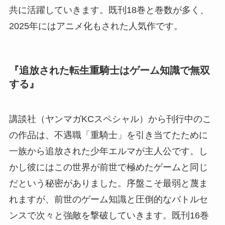
共に活躍していきます。既刊18巻と巻数が多く、
2025年にはアニメ化もされた人気作です。
『追放された転生重騎士はゲーム知識で無双
する』
講談社（ヤンマガKCスペシャル）から刊行中のこ
の作品は、不遇職「重騎士」を引き当てたために
一族から追放された少年エルマが主人公です。し
かし彼にはこの世界が前世で極めたゲームと同じ
だという秘密がありました。序盤こそ最弱と蔑ま
れますが、前世のゲーム知識と圧倒的なバトルセ
ンスで次々と強敵を撃破していきます。既刊16巻