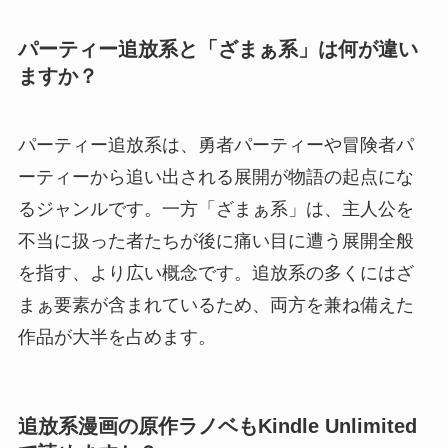
パーティー追放系と「ざまぁ系」は何が違い
ますか？
パーティー追放系は、勇者パーティーや冒険者パ
ーティーから追い出される展開が物語の起点にな
るジャンルです。一方「ざまぁ系」は、主人公を
不当に扱った者たちが後に痛い目に遭う展開全般
を指す、より広い概念です。追放系の多くにはざ
まぁ要素が含まれているため、両方を兼ね備えた
作品が大半を占めます。
追放系漫画の原作ラノベもKindle Unlimited