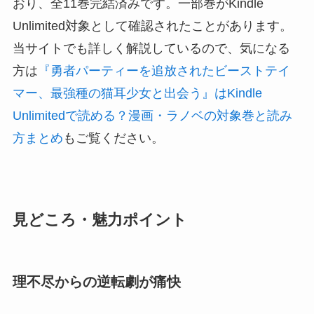
おり、全11巻完結済みです。一部巻がKindle
Unlimited対象として確認されたことがあります。
当サイトでも詳しく解説しているので、気になる
方は
『勇者パーティーを追放されたビーストテイ
マー、最強種の猫耳少女と出会う』はKindle
Unlimitedで読める？漫画・ラノベの対象巻と読み
方まとめ
もご覧ください。
見どころ・魅力ポイント
理不尽からの逆転劇が痛快