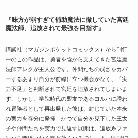
『味方が弱すぎて補助魔法に徹していた宮廷
魔法師、追放されて最強を目指す』
講談社（マガジンポケットコミックス）から刊行
中のこの作品は、勇者を陰から支えてきた宮廷魔
法師アレクが主人公です。仲間たちの弱さをカバ
ーするあまり自分が前線に立つ機会がなく、「実
力不足」と判断されて宮廷を追放されてしまいま
す。しかし、学院時代の盟友であるヨルハに誘わ
れ冒険者として再出発した彼は、封じていた本来
の実力を存分に発揮。かつて自分を見下した王太
子や仲間たちを実力で見返す展開は、追放系ファ