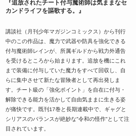
『追放されたチート付与魔術師は気ままなセ
カンドライフを謳歌する。』
講談社（月刊少年マガジンコミックス）から刊行
中のこの作品は、魔力で武器や防具を強化できる
付与魔術師レインが、所属ギルドから戦力外通告
を受けるところから始まります。追放を機にこれ
まで装備に付与していた魔力をすべて回収し、自
らに集中させて新たな冒険者として再出発しま
す。チート級の「強化ポイント」を自在に付与・
解除できる能力を活かして自由気ままに生きる姿
が痛快です。既刊17巻と長期連載中で、ギャグと
シリアスのバランスが絶妙な”令和の怪作”として注
目されています。