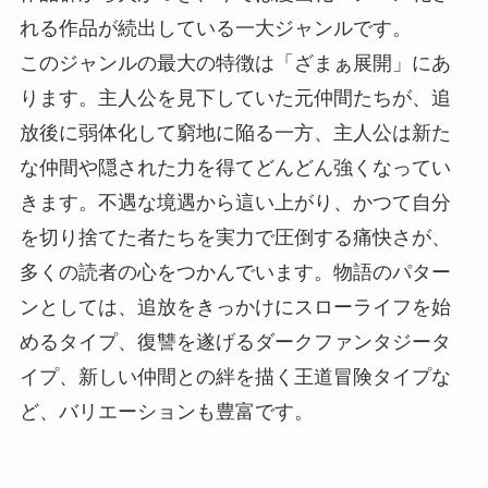
れる作品が続出している一大ジャンルです。
このジャンルの最大の特徴は「ざまぁ展開」にあ
ります。主人公を見下していた元仲間たちが、追
放後に弱体化して窮地に陥る一方、主人公は新た
な仲間や隠された力を得てどんどん強くなってい
きます。不遇な境遇から這い上がり、かつて自分
を切り捨てた者たちを実力で圧倒する痛快さが、
多くの読者の心をつかんでいます。物語のパター
ンとしては、追放をきっかけにスローライフを始
めるタイプ、復讐を遂げるダークファンタジータ
イプ、新しい仲間との絆を描く王道冒険タイプな
ど、バリエーションも豊富です。