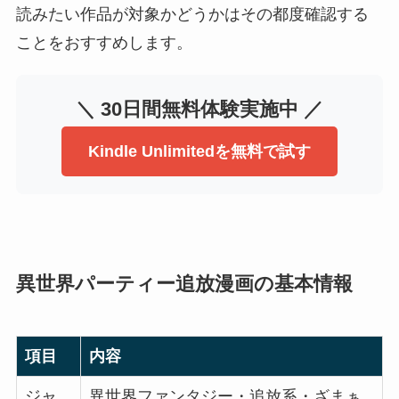
読みたい作品が対象かどうかはその都度確認する
ことをおすすめします。
＼ 30日間無料体験実施中 ／
Kindle Unlimitedを無料で試す
異世界パーティー追放漫画の基本情報
項目
内容
ジャ
異世界ファンタジー・追放系・ざまぁ