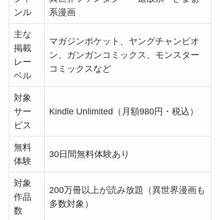
ンル
系漫画
主な
マガジンポケット、ヤングチャンピオ
掲載
ン、ガンガンコミックス、モンスター
レー
コミックスなど
ベル
対象
サー
Kindle Unlimited（月額980円・税込）
ビス
無料
30日間無料体験あり
体験
対象
200万冊以上が読み放題（異世界漫画も
作品
多数対象）
数