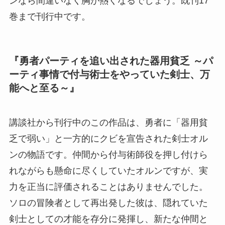
ンなら間違いなく胸が熱くなるでしょう。既刊17
巻まで刊行中です。
『勇者パーティを追い出された器用貧乏 ～パ
ーティ事情で付与術士をやっていた剣士、万
能へと至る～』
講談社から刊行中のこの作品は、勇者に「器用貧
乏で弱い」と一方的にクビを宣告された剣士オル
ンの物語です。仲間から付与術師役を押し付けら
れながらも懸命に尽くしていたオルンですが、実
力を正当に評価されることはありませんでした。
ソロの冒険者として再出発した彼は、隠れていた
剣士としての才能を存分に発揮し、新たな仲間と