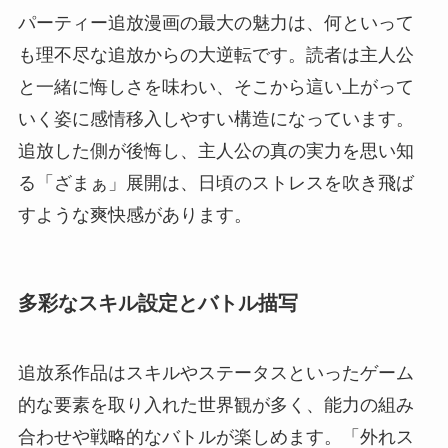
パーティー追放漫画の最大の魅力は、何といって
も理不尽な追放からの大逆転です。読者は主人公
と一緒に悔しさを味わい、そこから這い上がって
いく姿に感情移入しやすい構造になっています。
追放した側が後悔し、主人公の真の実力を思い知
る「ざまぁ」展開は、日頃のストレスを吹き飛ば
すような爽快感があります。
多彩なスキル設定とバトル描写
追放系作品はスキルやステータスといったゲーム
的な要素を取り入れた世界観が多く、能力の組み
合わせや戦略的なバトルが楽しめます。「外れス