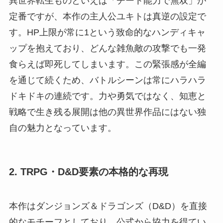
異世界転生ものといえば「チート能力で無双」が
定番ですが、本作の主人公ユキトは真逆の設定で
す。HP上限が常に1という致命的なハンディキャ
ップを抱えており、どんな雑魚敵の攻撃でも一発
食らえば即死してしまいます。この緊張感が全編
を通じて続くため、バトルシーンは常にハラハラ
ドキドキの連続です。力や勇気ではなく、知恵と
戦略で生き残る展開は他の異世界作品にはない独
自の魅力となっています。
2. TRPG・D&D要素の本格的な再現
本作はダンジョンズ＆ドラゴンズ（D&D）を直接
的なモチーフとしており、公式から協力を得てい