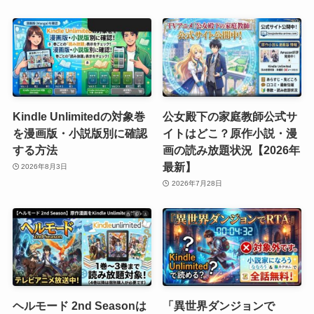
Kindle Unlimitedの対象巻
公女殿下の家庭教師公式サ
を漫画版・小説版別に確認
イトはどこ？原作小説・漫
する方法
画の読み放題状況【2026年
最新】
2026年8月3日
2026年7月28日
ヘルモード 2nd Seasonは
「異世界ダンジョンで