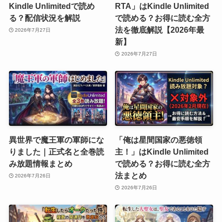
Kindle Unlimitedで読め
RTA」はKindle Unlimited
る？配信状況を解説
で読める？お得に読む全方
法を徹底解説【2026年最
2026年7月27日
新】
2026年7月27日
異世界で魔王軍の軍師にな
「俺は星間国家の悪徳領
りました｜正式名と全巻読
主！」はKindle Unlimited
み放題情報まとめ
で読める？お得に読む全方
法まとめ
2026年7月26日
2026年7月26日