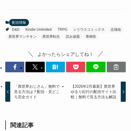
配信情報
D&D
Kindle Unlimited
TRPG
シリウスコミックス
志瑞祐
異世界マンチキン
異世界転生
読み放題
青桐良
よかったらシェアしてね！
「異世界おじさん」無料で
【2026年2月最新】異世界
見る方法は？配信・見どこ
ゆるり紀行の配信サイト比
ろ完全ガイド
較｜無料で見る方法も解説
関連記事