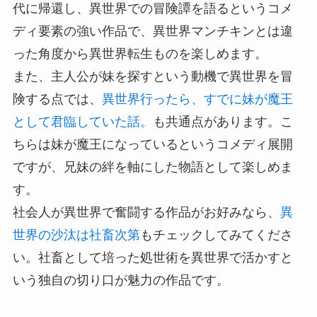
代に帰還し、異世界での冒険譚を語るというコメ
ディ要素の強い作品で、異世界マンチキンとは違
った角度から異世界転生ものを楽しめます。
また、主人公が妹を探すという動機で異世界を冒
険する点では、
異世界行ったら、すでに妹が魔王
として君臨していた話。
も共通点があります。こ
ちらは妹が魔王になっているというコメディ展開
ですが、兄妹の絆を軸にした物語として楽しめま
す。
社会人が異世界で奮闘する作品がお好みなら、
異
世界の沙汰は社畜次第
もチェックしてみてくださ
い。社畜として培った処世術を異世界で活かすと
いう独自の切り口が魅力の作品です。