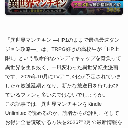
「異世界マンチキン ―HP1のままで最強最速ダン
ジョン攻略―」は、TRPG好きの高校生が「HP上
限1」という致命的なハンディキャップを背負って
異世界を生き抜く、一風変わった異世界転生漫画
です。2025年10月にTVアニメ化が予定されていま
したが放送延期となり、新たな放送日を待ちわび
ているファンも多いのではないでしょうか。
この記事では、異世界マンチキンをKindle
Unlimitedで読めるのか、読者からの評判、そして
お得に全巻読破する方法を2026年2月の最新情報を