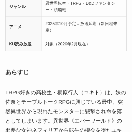
異世界転生・TRPG・D&Dファンタジ
ジャンル
ー・頭脳戦
2025年10月予定→放送延期（新日程未
アニメ
定）
KU読み放題
対象（2026年2月現在）
あらすじ
TRPG好きの高校生・桐原行人（ユキト）は、妹の
佐奈とテーブルトークRPGに興じている最中、突
然異世界から現れたモンスターに襲撃され命を落
としてしまいます。異世界《エバーワールド》の
邪悪な女神ネフィリアから転生の機会を得たユキ