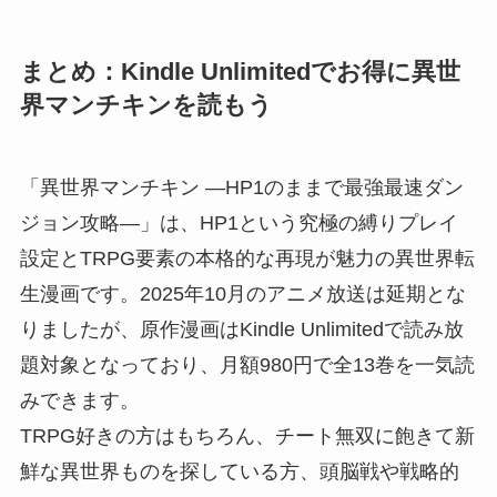
まとめ：Kindle Unlimitedでお得に異世
界マンチキンを読もう
「異世界マンチキン ―HP1のままで最強最速ダン
ジョン攻略―」は、HP1という究極の縛りプレイ
設定とTRPG要素の本格的な再現が魅力の異世界転
生漫画です。2025年10月のアニメ放送は延期とな
りましたが、原作漫画はKindle Unlimitedで読み放
題対象となっており、月額980円で全13巻を一気読
みできます。
TRPG好きの方はもちろん、チート無双に飽きて新
鮮な異世界ものを探している方、頭脳戦や戦略的