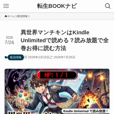
転生BOOKナビ
ホーム
配信情報
異世界マンチキンはKindle
2026
Unlimitedで読める？読み放題で全
7/26
巻お得に読む方法
2026年2月10日
2026年7月26日
配信情報