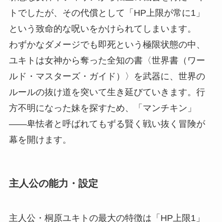
トでしたが、その代償として「HP上限が常に1」
という致命的な呪いをかけられてしまいます。
わずかなダメージでも即死という極限状態の中、
ユキトは女神から奪った全知の書〈世界書（ワー
ルド・マスターズ・ガイド）〉を武器に、世界の
ルールの抜け道を突いて生き延びていきます。行
方不明になった妹を探すため、「マンチキン」
——卑怯者と呼ばれてもずる賢く戦い抜く冒険が
幕を開けます。
主人公の能力・設定
主人公・桐原ユキトの最大の特徴は「HP上限1」