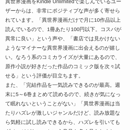
異世界漫画をKindle Unlimitedで楽しんでいるユー
ザーからは、非常にポジティブな声が多く寄せら
れています。「異世界漫画だけで月に10作品以上
読んでいるので、1冊あたり100円以下。コスパが
異常に良い」という声や、「書店では見かけない
ようなマイナーな異世界漫画に出会えるのが嬉し
い。なろう系のコミカライズが大量にあるので、
原作小説が好きだった作品のコミック版を次々試
せる」という評価が目立ちます。
また、「完結作品を一気読みできるのが最高。週
末に5～6巻まとめて読めるので、続きが気になっ
て眠れないということがない」「異世界漫画は当
たりハズレが激しいジャンルだけど、読み放題な
ら気軽に試し読みできるから、ハズレを引いても