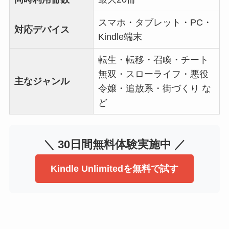
スマホ・タブレット・PC・
対応デバイス
Kindle端末
転生・転移・召喚・チート
無双・スローライフ・悪役
主なジャンル
令嬢・追放系・街づくり な
ど
＼ 30日間無料体験実施中 ／
Kindle Unlimitedを無料で試す