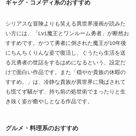
ギャグ・コメディ系のおすすめ
シリアスな冒険よりも笑える異世界漫画が読みた
い方には、「Lv1魔王とワンルーム勇者」が断然お
すすめです。かつて勇者に倒された魔王が10年後
にちんちくりんな姿で復活し、ぐうたら生活を送
る元勇者の世話をするはめになるという、設定だ
けで面白い作品です。また「穏やか貴族の休暇の
すすめ。」は、冷静な貴族が異世界に飛ばされて
も慌てず騒がず、持ち前の処世術でまったりと生
き抜く姿が癒やしとなる作品です。
グルメ・料理系のおすすめ