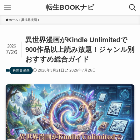
転生BOOKナビ
ホーム
異世界漫画
異世界漫画がKindle Unlimitedで
2026
900作品以上読み放題！ジャンル別
7/26
おすすめ総合ガイド
2026年3月21日
2026年7月26日
異世界漫画