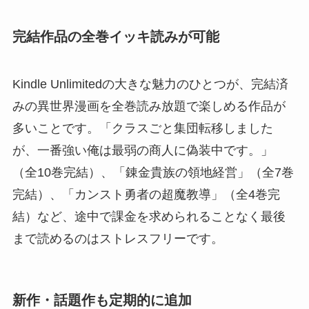
完結作品の全巻イッキ読みが可能
Kindle Unlimitedの大きな魅力のひとつが、完結済
みの異世界漫画を全巻読み放題で楽しめる作品が
多いことです。「クラスごと集団転移しました
が、一番強い俺は最弱の商人に偽装中です。」
（全10巻完結）、「錬金貴族の領地経営」（全7巻
完結）、「カンスト勇者の超魔教導」（全4巻完
結）など、途中で課金を求められることなく最後
まで読めるのはストレスフリーです。
新作・話題作も定期的に追加