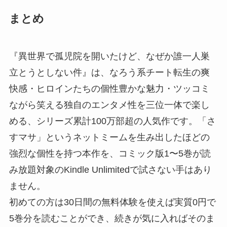
まとめ
『異世界で孤児院を開いたけど、なぜか誰一人巣
立とうとしない件』は、なろう系チート転生の爽
快感・ヒロインたちの個性豊かな魅力・ツッコミ
ながら笑える独自のエンタメ性を三位一体で楽し
める、シリーズ累計100万部超の人気作です。「さ
すマサ」というネットミームを生み出したほどの
強烈な個性を持つ本作を、コミック版1〜5巻が読
み放題対象のKindle Unlimitedで試さない手はあり
ません。
初めての方は30日間の無料体験を使えば実質0円で
5巻分を読むことができ、続きが気に入ればそのま