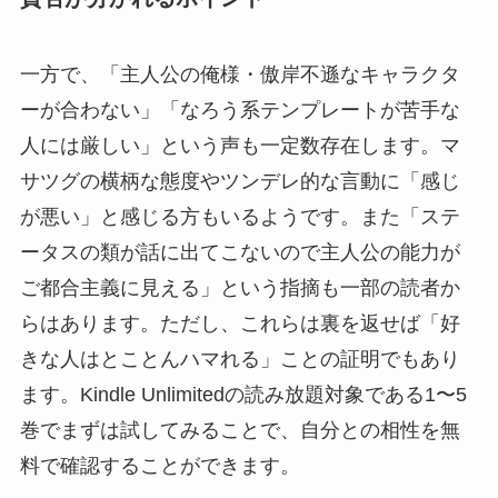
一方で、「主人公の俺様・傲岸不遜なキャラクタ
ーが合わない」「なろう系テンプレートが苦手な
人には厳しい」という声も一定数存在します。マ
サツグの横柄な態度やツンデレ的な言動に「感じ
が悪い」と感じる方もいるようです。また「ステ
ータスの類が話に出てこないので主人公の能力が
ご都合主義に見える」という指摘も一部の読者か
らはあります。ただし、これらは裏を返せば「好
きな人はとことんハマれる」ことの証明でもあり
ます。Kindle Unlimitedの読み放題対象である1〜5
巻でまずは試してみることで、自分との相性を無
料で確認することができます。