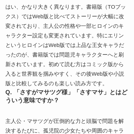
はい、かなり大きく異なります。書籍版（TOブッ
クス）ではWeb版と比べてストーリーが大幅に改
変されており、主人公の性格や一部ヒロインのキ
ャラクター設定も変更されています。特にエリン
というヒロインはWeb版では上品な王女キャラだ
ったのが、書籍版では問題児キャラクターへと刷
新されています。初めて読む方はコミック版から
入ると世界観を掴みやすく、その後Web版や小説
版と比較してみるのも楽しい読み方です。
Q. 「さすがマサツグ様」「さすマサ」とはど
ういう意味ですか？
主人公・マサツグが圧倒的な力と頭脳で問題を解
決するたびに、孤児院の少女たちや周囲のキャラ