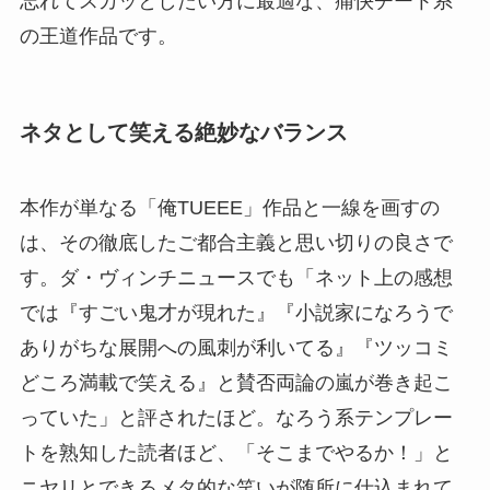
忘れてスカッとしたい方に最適な、痛快チート系
の王道作品です。
ネタとして笑える絶妙なバランス
本作が単なる「俺TUEEE」作品と一線を画すの
は、その徹底したご都合主義と思い切りの良さで
す。ダ・ヴィンチニュースでも「ネット上の感想
では『すごい鬼才が現れた』『小説家になろうで
ありがちな展開への風刺が利いてる』『ツッコミ
どころ満載で笑える』と賛否両論の嵐が巻き起こ
っていた」と評されたほど。なろう系テンプレー
トを熟知した読者ほど、「そこまでやるか！」と
ニヤリとできるメタ的な笑いが随所に仕込まれて