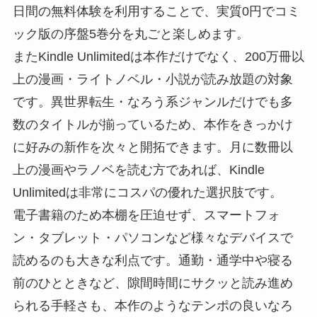
日間の無料体験を利用することで、実質0円でコミ
ック版の序盤5巻分を丸ごと楽しめます。
またKindle Unlimitedは本作だけでなく、200万冊以
上の漫画・ライトノベル・小説が読み放題の対象
です。異世界転生・なろう系ジャンルだけでも多
数のタイトルが揃っているため、本作をきっかけ
に好みの新作を次々と開拓できます。月に数冊以
上の漫画やラノベを読む方であれば、Kindle
Unlimitedは非常にコスパの優れた選択肢です。
電子書籍のため本棚を圧迫せず、スマートフォ
ン・タブレット・パソコンなど様々なデバイスで
読めるのも大きな利点です。通勤・通学中や寝る
前のひとときなど、隙間時間にサクッと読み進め
られる手軽さも、本作のようなテンポの良いなろ