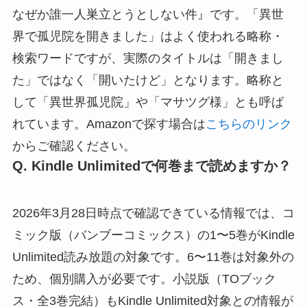
なぜか誰一人巣立とうとしない件』です。「異世
界で孤児院を開きました」はよく使われる略称・
検索ワードですが、実際のタイトルは「開きまし
た」ではなく「開いたけど」となります。略称と
して「異世界孤児院」や「マサツグ様」とも呼ば
れています。Amazonで探す場合は
こちらのリンク
からご確認ください。
Q. Kindle Unlimitedで何巻まで読めますか？
2026年3月28日時点で確認できている情報では、コ
ミック版（バンブーコミックス）の1〜5巻がKindle
Unlimited読み放題の対象です。6〜11巻は対象外の
ため、個別購入が必要です。小説版（TOブック
ス・全3巻完結）もKindle Unlimited対象との情報が