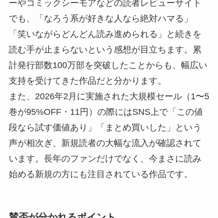
ーやコミックシーモアなどの読者レビューサイト
でも、「なろう系が好きな人なら絶対ハマる」
「笑いながらどんどん読み進められる」と続きを
読む手が止まらないという感想が目立ちます。累
計発行部数100万部を突破したことからも、幅広い
支持を受けてきた作品だと分かります。
また、2026年2月に実施された大規模セール（1〜5
巻が95%OFF・11円）の際にはSNS上で「この値
段なら試す価値あり」「まとめ買いした」という
声が相次ぎ、新規読者の大幅な流入が確認されて
います。長年のファンだけでなく、今まさに読み
始める新規の方にも注目されている作品です。
賛否が分かれるポイント