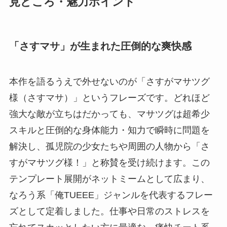
見どころ・魅力ポイント
「さすマサ」が生まれた圧倒的な爽快感
本作を語るうえで外せないのが「さすがマサツグ
様（さすマサ）」というフレーズです。どれほど
強大な敵が立ちはだかっても、マサツグは超希少
スキルと圧倒的な身体能力・知力で瞬時に問題を
解決し、孤児院の少女たちや周囲の人物から「さ
すがマサツグ様！」と称賛を受け続けます。この
テンプレート展開がネットミームとして広まり、
なろう系「俺TUEEE」ジャンルを代表するフレー
ズとして定着しました。仕事や日常のストレスを