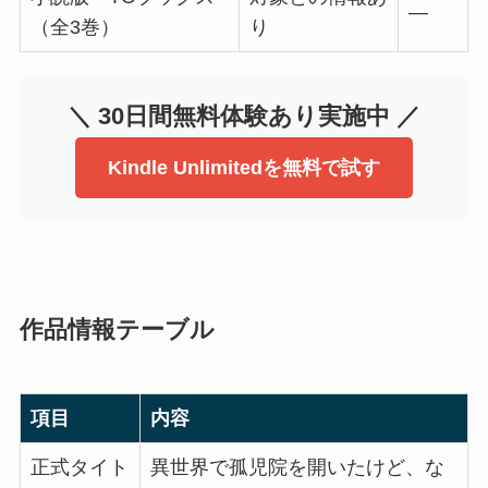
―
（全3巻）
り
＼ 30日間無料体験あり実施中 ／
Kindle Unlimitedを無料で試す
作品情報テーブル
項目
内容
正式タイト
異世界で孤児院を開いたけど、な