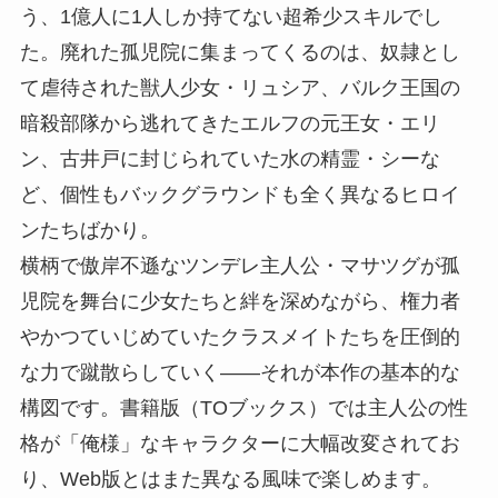
う、1億人に1人しか持てない超希少スキルでし
た。廃れた孤児院に集まってくるのは、奴隷とし
て虐待された獣人少女・リュシア、バルク王国の
暗殺部隊から逃れてきたエルフの元王女・エリ
ン、古井戸に封じられていた水の精霊・シーな
ど、個性もバックグラウンドも全く異なるヒロイ
ンたちばかり。
横柄で傲岸不遜なツンデレ主人公・マサツグが孤
児院を舞台に少女たちと絆を深めながら、権力者
やかつていじめていたクラスメイトたちを圧倒的
な力で蹴散らしていく——それが本作の基本的な
構図です。書籍版（TOブックス）では主人公の性
格が「俺様」なキャラクターに大幅改変されてお
り、Web版とはまた異なる風味で楽しめます。