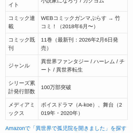
小説家になろう / カクヨム
イト
コミック連
WEBコミックガンマぷらす → 竹
載
コミ！（2018年6月〜）
コミック既
11巻（最新刊：2026年2月6日発
刊
売）
異世界ファンタジー / ハーレム / チ
ジャンル
ート / 異世界転生
シリーズ累
100万部突破
計発行部数
メディアミ
ボイスドラマ（A-koe）、舞台（2
ックス
019年・2020年）
Amazonで「異世界で孤児院を開きました」を探す