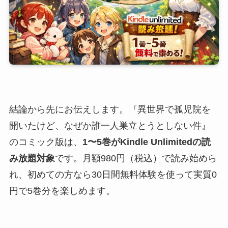
結論から先にお伝えします。『異世界で孤児院を
開いたけど、なぜか誰一人巣立とうとしない件』
のコミック版は、
1〜5巻がKindle Unlimitedの読
み放題対象
です。月額980円（税込）で読み始めら
れ、初めての方なら30日間無料体験を使って実質0
円で5巻分を楽しめます。