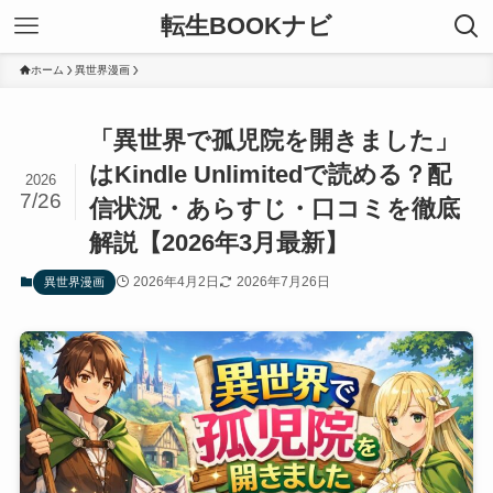
転生BOOKナビ
ホーム
異世界漫画
「異世界で孤児院を開きました」
はKindle Unlimitedで読める？配
2026
7/26
信状況・あらすじ・口コミを徹底
解説【2026年3月最新】
2026年4月2日
2026年7月26日
異世界漫画