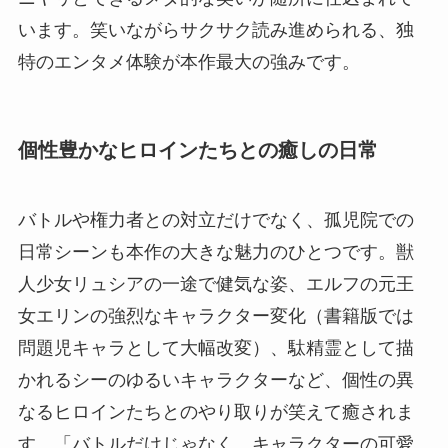
います。笑いながらサクサク読み進められる、独
特のエンタメ体験が本作最大の強みです。
個性豊かなヒロインたちとの癒しの日常
バトルや権力者との対立だけでなく、孤児院での
日常シーンも本作の大きな魅力のひとつです。獣
人少女リュシアの一途で健気な姿、エルフの元王
女エリンの強烈なキャラクター変化（書籍版では
問題児キャラとして大幅改変）、駄精霊として描
かれるシーのゆるいキャラクターなど、個性の異
なるヒロインたちとのやり取りが笑えて癒されま
す。「バトルだけじゃなく、キャラクターの可愛