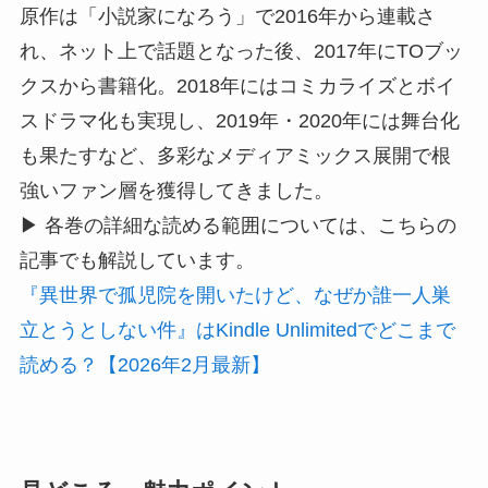
原作は「小説家になろう」で2016年から連載さ
れ、ネット上で話題となった後、2017年にTOブッ
クスから書籍化。2018年にはコミカライズとボイ
スドラマ化も実現し、2019年・2020年には舞台化
も果たすなど、多彩なメディアミックス展開で根
強いファン層を獲得してきました。
▶ 各巻の詳細な読める範囲については、こちらの
記事でも解説しています。
『異世界で孤児院を開いたけど、なぜか誰一人巣
立とうとしない件』はKindle Unlimitedでどこまで
読める？【2026年2月最新】