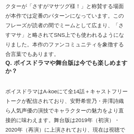
クターが「さすがマサツグ様！」と称賛する場面
が本作では定番のパターンになっています。この
フレーズが読者の間でミームとして広まり、「さ
すマサ」と略されてSNS上でも使われるようにな
りました。本作のファンコミュニティを象徴する
合言葉でもあります。
Q. ボイスドラマや舞台版は今でも楽しめます
か？
ボイスドラマはA-koeにて全14話＋キャストフリー
トークが配信されており、安野希世乃・井澤詩織
ら人気声優の演技でキャラクターの魅力をより直
接的に味わえます。舞台版は2019年（初演）・
2020年（再演）に上演されており、現在は視聴で