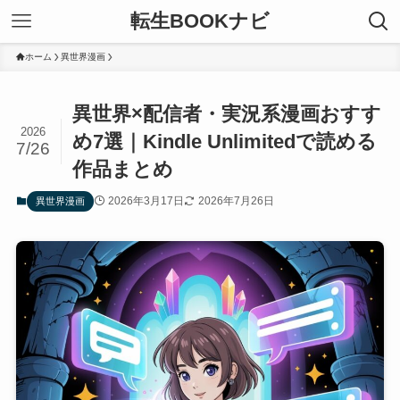
転生BOOKナビ
ホーム
異世界漫画
異世界×配信者・実況系漫画おすす
2026
め7選｜Kindle Unlimitedで読める
7/26
作品まとめ
2026年3月17日
2026年7月26日
異世界漫画