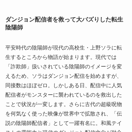
ダンジョン配信者を救って大バズりした転生
陰陽師
平安時代の陰陽師が現代の高校生・上野ソラに転
生するところから物語が始まります。現代では
「詐欺師」扱いされている陰陽師のイメージを変
えるため、ソラはダンジョン配信を始めますが、
同接数はほぼゼロ。しかしある日、配信中に人気
配信者がモンスターに襲われているのを救出した
ことで状況が一変します。さらに古代の超級呪物
を何気なく使った映像が世界中で拡散され、「伝
説の陰陽師配信者」として一躍有名に。和風テイ