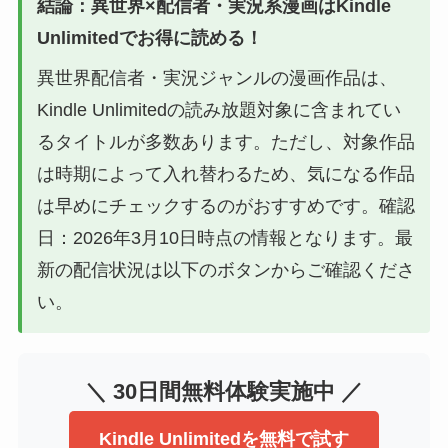
結論：異世界×配信者・実況系漫画はKindle
Unlimitedでお得に読める！
異世界配信者・実況ジャンルの漫画作品は、
Kindle Unlimitedの読み放題対象に含まれてい
るタイトルが多数あります。ただし、対象作品
は時期によって入れ替わるため、気になる作品
は早めにチェックするのがおすすめです。確認
日：2026年3月10日時点の情報となります。最
新の配信状況は以下のボタンからご確認くださ
い。
＼ 30日間無料体験実施中 ／
Kindle Unlimitedを無料で試す