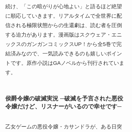
続け、「この暗がりが心地よい」と語るほど絶望
に順応していきます。リアルタイムで全世界に配
信される極限状態からの生還劇は、読む者を圧倒
する迫力があります。漫画版はスクウェア・エニ
ックスのガンガンコミックスUP！から全5巻で完
結済みなので、一気読みできるのも嬉しいポイン
トです。原作小説はGAノベルから刊行されていま
す。
侯爵令嬢の破滅実況 ─破滅を予言された悪役
令嬢だけど、リスナーがいるので幸せです─
乙女ゲームの悪役令嬢・カサンドラが、ある日突