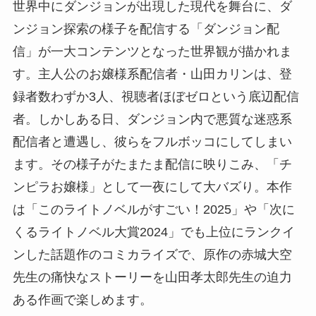
世界中にダンジョンが出現した現代を舞台に、ダ
ンジョン探索の様子を配信する「ダンジョン配
信」が一大コンテンツとなった世界観が描かれま
す。主人公のお嬢様系配信者・山田カリンは、登
録者数わずか3人、視聴者ほぼゼロという底辺配信
者。しかしある日、ダンジョン内で悪質な迷惑系
配信者と遭遇し、彼らをフルボッコにしてしまい
ます。その様子がたまたま配信に映りこみ、「チ
ンピラお嬢様」として一夜にして大バズり。本作
は「このライトノベルがすごい！2025」や「次に
くるライトノベル大賞2024」でも上位にランクイ
ンした話題作のコミカライズで、原作の赤城大空
先生の痛快なストーリーを山田孝太郎先生の迫力
ある作画で楽しめます。