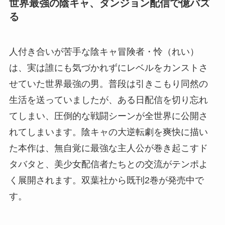
世界最強の陰キャ、ダンジョン配信で億バズ
る
人付き合いが苦手な陰キャ冒険者・怜（れい）
は、実は誰にも気づかれずにレベルをカンストさ
せていた世界最強の男。普段は引きこもり同然の
生活を送っていましたが、ある日配信を切り忘れ
てしまい、圧倒的な戦闘シーンが全世界に公開さ
れてしまいます。陰キャの大逆転劇を爽快に描い
た本作は、無自覚に最強な主人公が巻き起こすド
タバタと、美少女配信者たちとの交流がテンポよ
く展開されます。双葉社から既刊2巻が発売中で
す。