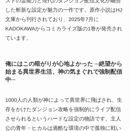
ストの霊能力と現代のダンジョン配信文化が融合
した斬新な設定が魅力の一作です。原作小説はHJ
文庫から刊行されており、2025年7月に
KADOKAWAからコミカライズ版の1巻が発売され
ています。
俺にはこの暗がりが心地よかった ─絶望から
始まる異世界生活、神の気まぐれで強制配信
中─
1000人の人類が神によって異世界に飛ばされ、生
存をかけたダンジョン攻略を強制的にライブ配信
させられるというハードな設定の物語です。主人
公の青年・ヒカルは過酷な環境の中で孤独に戦い