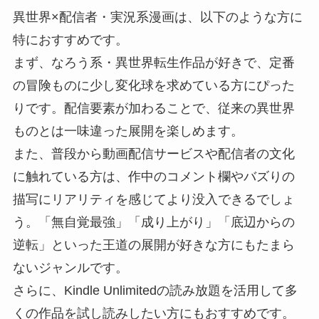
異世界×配信者・実況系漫画は、以下のような方に
特におすすめです。
まず、なろう系・異世界転生作品が好きで、定番
の冒険ものに少し変化球を求めている方にぴった
りです。配信要素が加わることで、従来の異世界
ものとは一味違った展開を楽しめます。
また、普段から動画配信サービスや配信者の文化
に触れている方は、作中のコメント欄やバズりの
描写にリアリティを感じてより没入できるでしょ
う。「無自覚最強」「成り上がり」「底辺からの
逆転」といった王道の展開が好きな方にもたまら
ないジャンルです。
さらに、Kindle Unlimitedの読み放題を活用して多
くの作品を試し読みしたい方にもおすすめです。