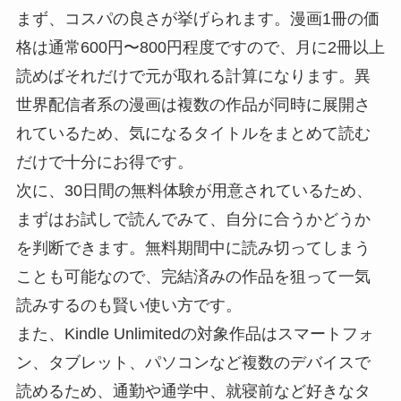
まず、コスパの良さが挙げられます。漫画1冊の価
格は通常600円〜800円程度ですので、月に2冊以上
読めばそれだけで元が取れる計算になります。異
世界配信者系の漫画は複数の作品が同時に展開さ
れているため、気になるタイトルをまとめて読む
だけで十分にお得です。
次に、30日間の無料体験が用意されているため、
まずはお試しで読んでみて、自分に合うかどうか
を判断できます。無料期間中に読み切ってしまう
ことも可能なので、完結済みの作品を狙って一気
読みするのも賢い使い方です。
また、Kindle Unlimitedの対象作品はスマートフォ
ン、タブレット、パソコンなど複数のデバイスで
読めるため、通勤や通学中、就寝前など好きなタ