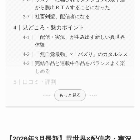
から脱出ＲＴＡすることになった
社畜剣聖、配信者になる
見どころ・魅力ポイント
「配信・実況」が生み出す新しい異世界
体験
「無自覚最強」×「バズり」のカタルシス
完結作品と連載中作品をバランスよく楽
しめる
口コミ・評判
もっと見る
【2026年3月最新】異世界×配信者・実況