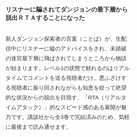
リスナーに騙されてダンジョンの最下層から
脱出ＲＴＡすることになった
新人ダンジョン探索者の言葉（ことば）が、生配
信中にリスナーに嘘のアドバイスをされ、未踏破
の迷宮最下層に飛ばされてしまうところから物語
が始まります。レベル1の状態で頼れるのはリアル
タイムでコメントを送る視聴者だけ。悪ふざけす
る視聴者に振り回されながらも知恵を絞って絶望
的な状況からの脱出を目指す、「RTA（リアルタ
イムアタック）」的なスピード感のある展開が魅
力です。講談社から全3巻で完結済みのため、気軽
に最後まで読み通せます。