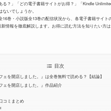
？」「どの電子書籍サイトがお得？」「Kindle Unlimi
はないでしょうか。
全16巻・小説版全13巻の配信状況から、各電子書籍サイト
点の最新情報を徹底解説します。お得に読む方法を知りたい方
目次
フェを開店しました。』は全巻無料で読める？【結論】
フェを開店しました。』作品紹介
口コミまとめ
声