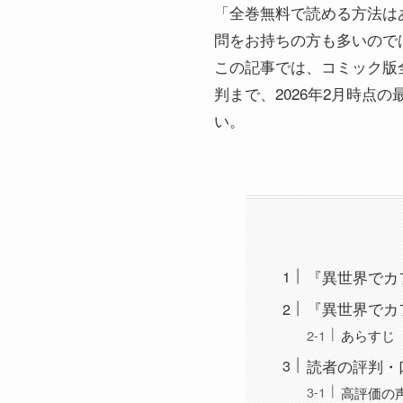
「全巻無料で読める方法はある
問をお持ちの方も多いので
この記事では、コミック版
判まで、2026年2月時
い。
『異世界でカ
『異世界でカ
あらすじ
読者の評判・
高評価の