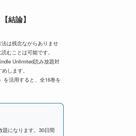
？【結論】
方法は残念ながらありませ
に読むことは可能です。
e Unlimited読み放題対
すすめします。
可）を活用すると、全16巻を
読み放題になります。30日間