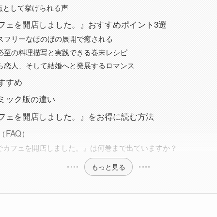
点として挙げられる声
フェを開店しました。』おすすめポイント3選
レスフリーなほのぼの展開で癒される
テロ必至の料理描写と実践できる巻末レシピ
弟から恋人、そして結婚へと発展するロマンス
すすめ
ミック版の違い
フェを開店しました。』をお得に読む方法
FAQ）
でカフェを開店しました。』は何巻まで出ていますか？
もっと見る