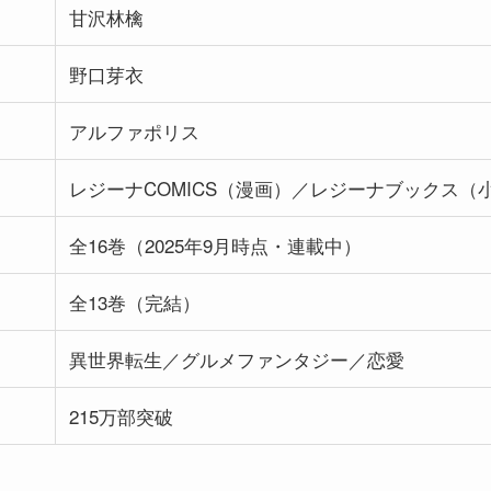
甘沢林檎
野口芽衣
アルファポリス
レジーナCOMICS（漫画）／レジーナブックス（
全16巻（2025年9月時点・連載中）
全13巻（完結）
異世界転生／グルメファンタジー／恋愛
215万部突破