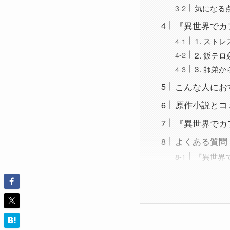
気になる
『異世界でカ
1. スト
2. 飯
3. 師
こんな人にお
原作小説とコ
『異世界でカ
よくある質問（
『異世界