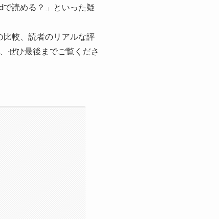
tedで読める？」といった疑
の比較、読者のリアルな評
は、ぜひ最後までご覧くださ