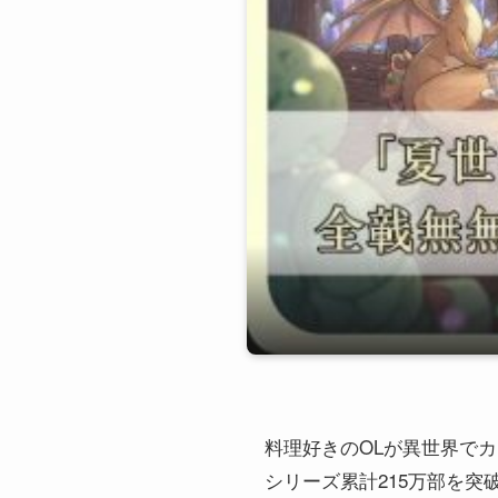
料理好きのOLが異世界で
シリーズ累計215万部を