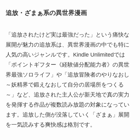
追放・ざまぁ系の異世界漫画
「追放されたけど実は最強だった」という痛快な
展開が魅力の追放系は、異世界漫画の中でも特に
人気の高いジャンルです。Kindle Unlimitedでは
「ポイントギフター《経験値分配能力者》の異世
界最強ソロライフ」や「追放冒険者のやりなおし
～妖精界で鍛えなおして自分の居場所をつくる
～」など、追放された主人公が新天地で真の実力
を発揮する作品が複数読み放題の対象になってい
ます。追放した側が没落していく「ざまぁ」展開
を一気読みする爽快感は格別です。