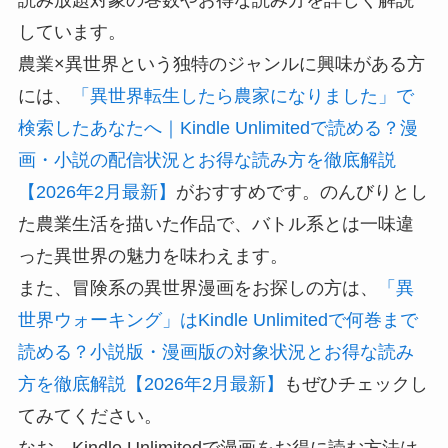
しています。
農業×異世界という独特のジャンルに興味がある方
には、
「異世界転生したら農家になりました」で
検索したあなたへ｜Kindle Unlimitedで読める？漫
画・小説の配信状況とお得な読み方を徹底解説
【2026年2月最新】
がおすすめです。のんびりとし
た農業生活を描いた作品で、バトル系とは一味違
った異世界の魅力を味わえます。
また、冒険系の異世界漫画をお探しの方は、
「異
世界ウォーキング」はKindle Unlimitedで何巻まで
読める？小説版・漫画版の対象状況とお得な読み
方を徹底解説【2026年2月最新】
もぜひチェックし
てみてください。
なお、Kindle Unlimitedで漫画をお得に読む方法は