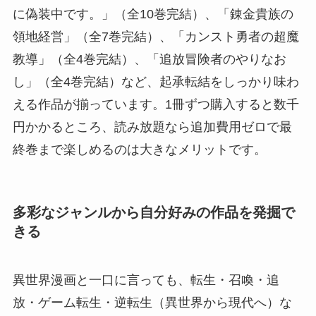
に偽装中です。」（全10巻完結）、「錬金貴族の
領地経営」（全7巻完結）、「カンスト勇者の超魔
教導」（全4巻完結）、「追放冒険者のやりなお
し」（全4巻完結）など、起承転結をしっかり味わ
える作品が揃っています。1冊ずつ購入すると数千
円かかるところ、読み放題なら追加費用ゼロで最
終巻まで楽しめるのは大きなメリットです。
多彩なジャンルから自分好みの作品を発掘で
きる
異世界漫画と一口に言っても、転生・召喚・追
放・ゲーム転生・逆転生（異世界から現代へ）な