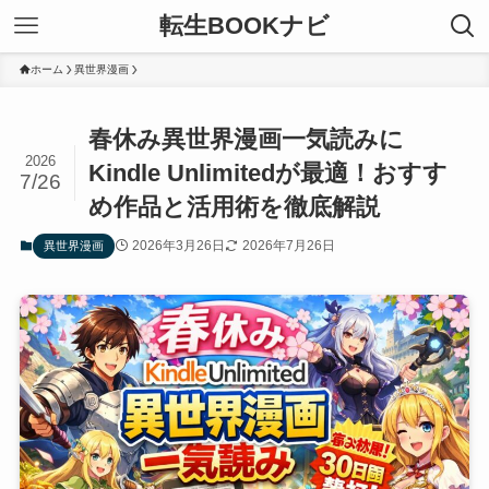
転生BOOKナビ
ホーム
異世界漫画
春休み異世界漫画一気読みに
2026
Kindle Unlimitedが最適！おすす
7/26
め作品と活用術を徹底解説
2026年3月26日
2026年7月26日
異世界漫画