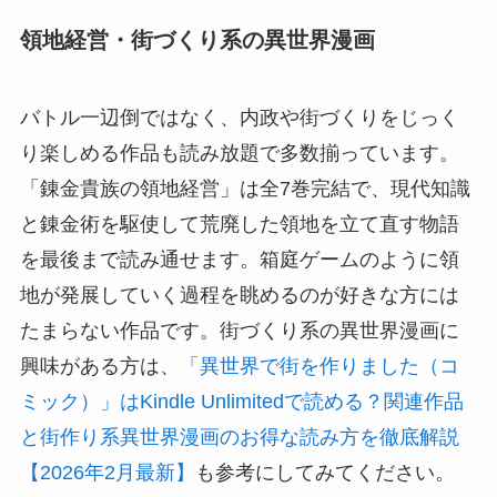
領地経営・街づくり系の異世界漫画
バトル一辺倒ではなく、内政や街づくりをじっく
り楽しめる作品も読み放題で多数揃っています。
「錬金貴族の領地経営」は全7巻完結で、現代知識
と錬金術を駆使して荒廃した領地を立て直す物語
を最後まで読み通せます。箱庭ゲームのように領
地が発展していく過程を眺めるのが好きな方には
たまらない作品です。街づくり系の異世界漫画に
興味がある方は、
「異世界で街を作りました（コ
ミック）」はKindle Unlimitedで読める？関連作品
と街作り系異世界漫画のお得な読み方を徹底解説
【2026年2月最新】
も参考にしてみてください。