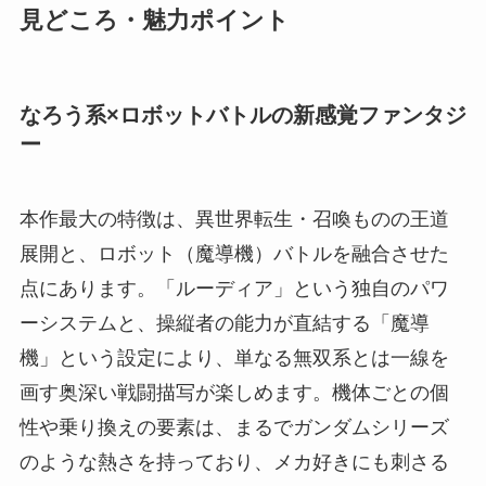
見どころ・魅力ポイント
なろう系×ロボットバトルの新感覚ファンタジ
ー
本作最大の特徴は、異世界転生・召喚ものの王道
展開と、ロボット（魔導機）バトルを融合させた
点にあります。「ルーディア」という独自のパワ
ーシステムと、操縦者の能力が直結する「魔導
機」という設定により、単なる無双系とは一線を
画す奥深い戦闘描写が楽しめます。機体ごとの個
性や乗り換えの要素は、まるでガンダムシリーズ
のような熱さを持っており、メカ好きにも刺さる