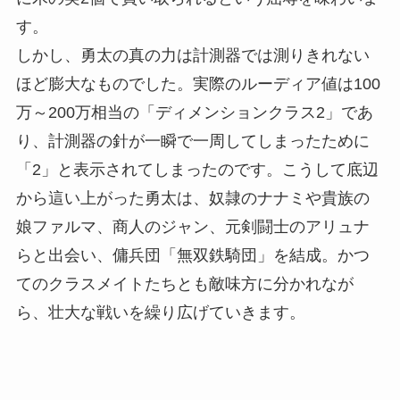
す。
しかし、勇太の真の力は計測器では測りきれない
ほど膨大なものでした。実際のルーディア値は100
万～200万相当の「ディメンションクラス2」であ
り、計測器の針が一瞬で一周してしまったために
「2」と表示されてしまったのです。こうして底辺
から這い上がった勇太は、奴隷のナナミや貴族の
娘ファルマ、商人のジャン、元剣闘士のアリュナ
らと出会い、傭兵団「無双鉄騎団」を結成。かつ
てのクラスメイトたちとも敵味方に分かれなが
ら、壮大な戦いを繰り広げていきます。