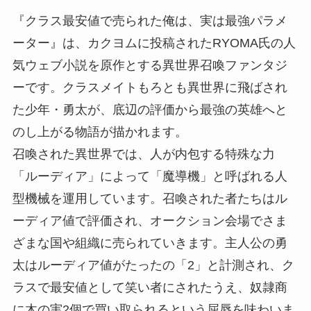
『クラス最安値で売られた俺は、実は最強パラメ
ーター』は、カクヨムに投稿されたRYOMA氏の人
気ウェブ小説を原作とする異世界召喚ファンタジ
ーです。クラスメイトもろとも異世界に飛ばされ
た少年・勇太が、底辺の評価から最強の英雄へと
のし上がる物語が描かれます。
召喚された異世界では、人が内包する特殊な力
「ルーディア」によって「魔導機」と呼ばれる人
型機械を運用しています。召喚された者たちはル
ーディア値で評価され、オークション会場でさま
ざまな国や組織に売られていきます。主人公の勇
太はルーディア値がたったの「2」と計測され、ク
ラスで最安値として笑い者にされたうえ、奴隷商
に木の実2個で買い取られるという屈辱を味わいま