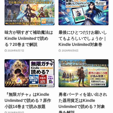
味方が弱すぎて補助魔法は
最後にひとつだけお願いし
Kindle Unlimitedで読め
てもよろしいでしょうか｜
る？20巻まで解説
Kindle Unlimited対象巻
2026年8月7日
2026年8月6日
『無限ガチャ』はKindle
勇者パーティを追い出され
Unlimitedで読める？原作
た器用貧乏はKindle
小説14巻まで読み放題
Unlimitedで読める？対象
巻を解説
2026年8月5日