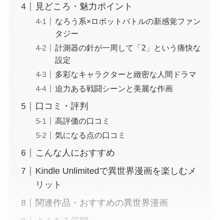
見どころ・魅力ポイント
なろう系×ロボットバトルの新感覚ファン
タジー
計測器の針が一周して「2」という痛快な
設定
多彩なキャラクターと緻密な人間ドラマ
迫力ある戦闘シーンと美麗な作画
口コミ・評判
高評価の口コミ
気になる点の口コミ
こんな人におすすめ
Kindle Unlimitedで異世界漫画を楽しむメ
リット
関連作品・おすすめの異世界漫画