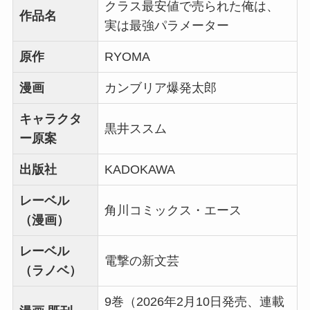
クラス最安値で売られた俺は、
作品名
実は最強パラメーター
原作
RYOMA
漫画
カンブリア爆発太郎
キャラクタ
黒井ススム
ー原案
出版社
KADOKAWA
レーベル
角川コミックス・エース
（漫画）
レーベル
電撃の新文芸
（ラノベ）
9巻（2026年2月10日発売、連載