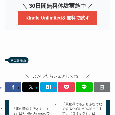
＼ 30日間無料体験実施中 ／
Kindle Unlimitedを無料で試す
異世界漫画
よかったらシェアしてね！
「異世界でもふもふなでな
『悪の華道を行きましょ
でするためにがんばってま
う』はKindle Unlimitedで
す。（コミック）」は