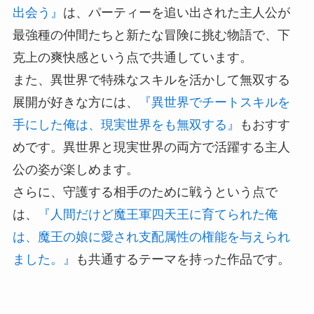
出会う』
は、パーティーを追い出された主人公が
最強種の仲間たちと新たな冒険に挑む物語で、下
克上の爽快感という点で共通しています。
また、異世界で特殊なスキルを活かして無双する
展開が好きな方には、
『異世界でチートスキルを
手にした俺は、現実世界をも無双する』
もおすす
めです。異世界と現実世界の両方で活躍する主人
公の姿が楽しめます。
さらに、守護する相手のために戦うという点で
は、
『人間だけど魔王軍四天王に育てられた俺
は、魔王の娘に愛され支配属性の権能を与えられ
ました。』
も共通するテーマを持った作品です。