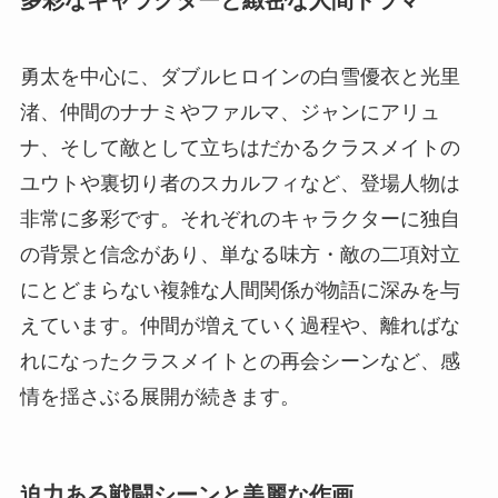
勇太を中心に、ダブルヒロインの白雪優衣と光里
渚、仲間のナナミやファルマ、ジャンにアリュ
ナ、そして敵として立ちはだかるクラスメイトの
ユウトや裏切り者のスカルフィなど、登場人物は
非常に多彩です。それぞれのキャラクターに独自
の背景と信念があり、単なる味方・敵の二項対立
にとどまらない複雑な人間関係が物語に深みを与
えています。仲間が増えていく過程や、離ればな
れになったクラスメイトとの再会シーンなど、感
情を揺さぶる展開が続きます。
迫力ある戦闘シーンと美麗な作画