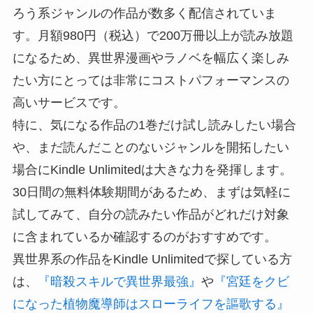
ろう系ジャンルの作品が数多く配信されていま
す。月額980円（税込）で200万冊以上が読み放題
になるため、異世界漫画やラノベを幅広く楽しみ
たい方にとっては非常にコストパフォーマンスの
高いサービスです。
特に、気になる作品の1巻だけ試し読みしたい場合
や、まだ読んだことのないジャンルを開拓したい
場合にKindle Unlimitedは大きな力を発揮します。
30日間の無料体験期間があるため、まずは気軽に
試してみて、自分の読みたい作品がどれだけ対象
に含まれているか確認するのがおすすめです。
異世界系の作品をKindle Unlimitedで探している方
は、
『暗殺スキルで異世界最強』
や
『宮廷をクビ
になった植物魔導師はスローライフを謳歌する』