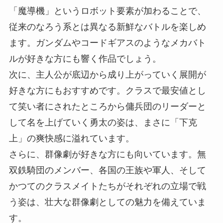
「魔導機」というロボット要素が加わることで、
従来のなろう系とは異なる新鮮なバトルを楽しめ
ます。ガンダムやコードギアスのようなメカバト
ルが好きな方にも響く作品でしょう。
次に、主人公が底辺から成り上がっていく展開が
好きな方にもおすすめです。クラスで最安値とし
て笑い者にされたところから傭兵団のリーダーと
して名を上げていく勇太の姿は、まさに「下克
上」の爽快感に溢れています。
さらに、群像劇が好きな方にも向いています。無
双鉄騎団のメンバー、各国の王族や軍人、そして
かつてのクラスメイトたちがそれぞれの立場で戦
う姿は、壮大な群像劇としての魅力を備えていま
す。