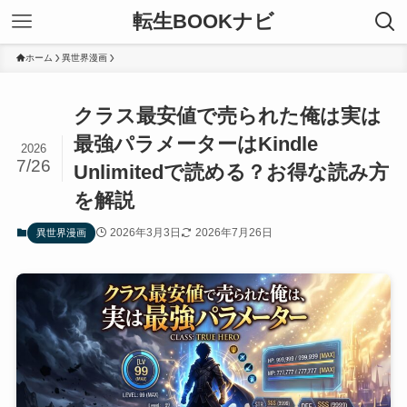
転生BOOKナビ
ホーム
異世界漫画
クラス最安値で売られた俺は実は
最強パラメーターはKindle
2026
7/26
Unlimitedで読める？お得な読み方
を解説
2026年3月3日
2026年7月26日
異世界漫画