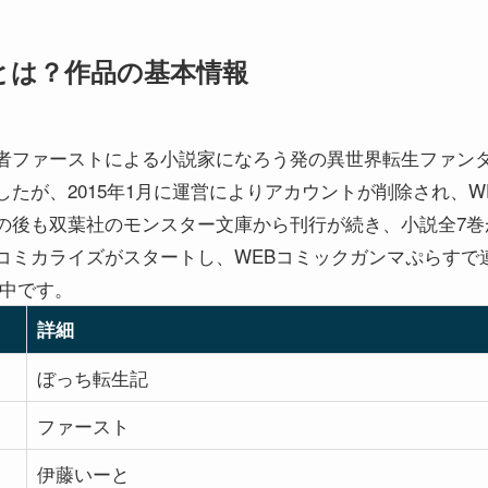
とは？作品の基本情報
者ファーストによる小説家になろう発の異世界転生ファンタジ
たが、2015年1月に運営によりアカウントが削除され、W
後も双葉社のモンスター文庫から刊行が続き、小説全7巻が完
ミカライズがスタートし、WEBコミックガンマぷらすで連
載中です。
詳細
ぼっち転生記
ファースト
伊藤いーと