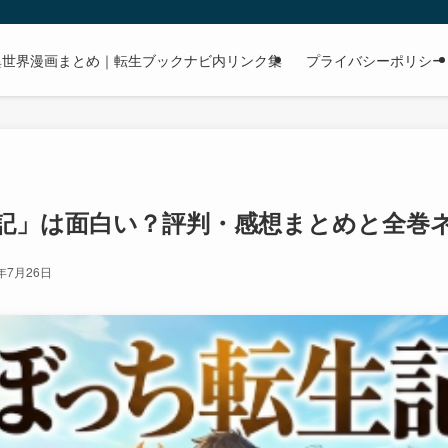
dで読める異世界漫画まとめ｜転生ブックナビ内リンク集
プライバシーポリシー
」は面白い？評判・感想まとめと全巻ネタバレ
6年7月26日