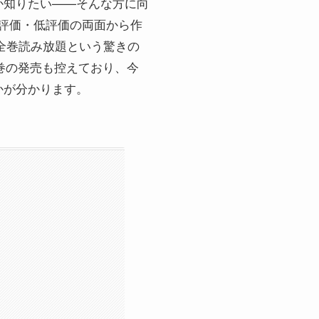
か知りたい——そんな方に向
、高評価・低評価の両面から作
dで全巻読み放題という驚きの
7巻の発売も控えており、今
かが分かります。