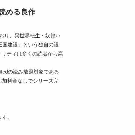
料で読める良作
しており、異世界転生・奴隷ハ
王国建設」という独自の設
オリティは多くの読者から高
itedの読み放題対象である
dなら追加料金なしでシリーズ完
ます。