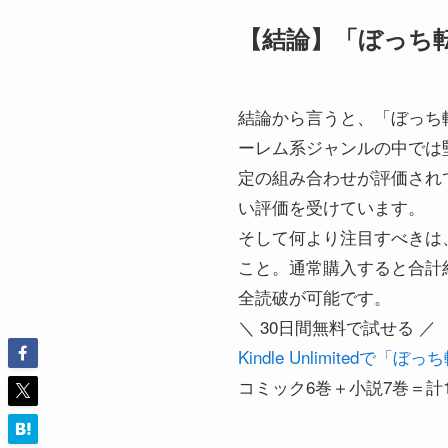
【結論】「ぼっち転生
結論から言うと、「ぼっち転
ーレム系ジャンルの中では
定の組み合わせが評価され
い評価を受けています。
そして何より注目すべきは、コミ
こと。通常購入すると合計約8,
全読破が可能です。
＼ 30日間無料で試せる ／
Kindle Unlimitedで
コミック6巻＋小説7巻＝計1