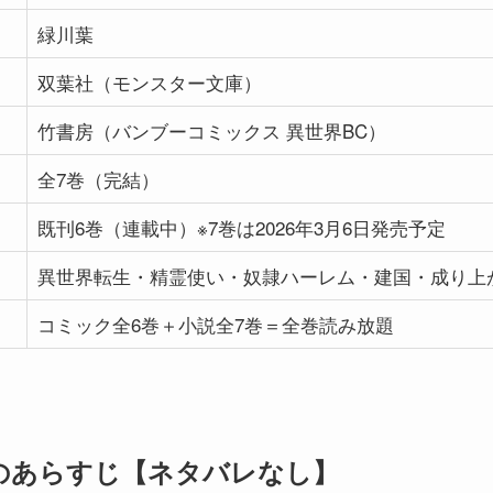
緑川葉
双葉社（モンスター文庫）
竹書房（バンブーコミックス 異世界BC）
全7巻（完結）
既刊6巻（連載中）※7巻は2026年3月6日発売予定
異世界転生・精霊使い・奴隷ハーレム・建国・成り上
コミック全6巻＋小説全7巻＝全巻読み放題
のあらすじ【ネタバレなし】