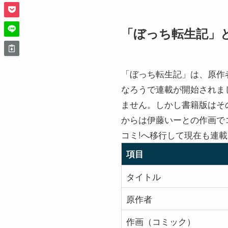
「ぼっち転生記」
「ぼっち転生記」は、原作
なろうで連載が開始されまし
ません。しかし書籍版はその
からは伊藤いーとの作画でコ
コミ!へ移行して現在も連
項目
タイトル
原作者
作画（コミック）