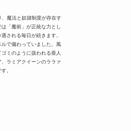
り、魔法と奴隷制度が存在す
では「魔術」が正統な力とし
冷遇される毎日が続きます。
ベルで備わっていました。風
てゴミのように扱われる亜人
ア、ラミアクイーンのララァ
です。