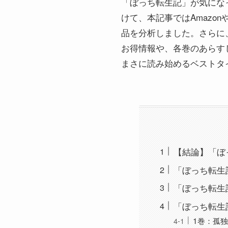
「ぼっち転生記」が気にな
けて、本記事ではAmazo
品を分析しました。さらに、コミ
お得情報や、各巻のあらすじ
まさに読み始めるベストタ
【結論】「ぼっち
「ぼっち転生
「ぼっち転生
「ぼっち転生
1巻：孤