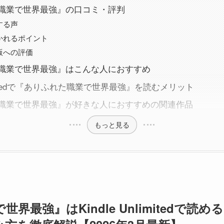
職業で世界最強』の口コミ・評判
する声
かれるポイント
版への評価
職業で世界最強』はこんな人におすすめ
nlimitedで『ありふれた職業で世界最強』を読むメリット
職業で世界最強』が好きな人におすすめの関連作品
もっと見る
界最強』はKindle Unlimitedで読