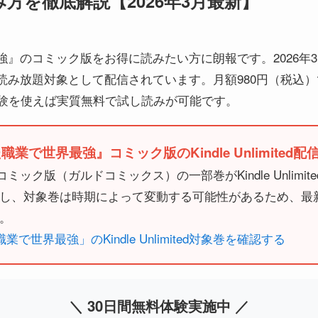
方を徹底解説【2026年3月最新】
コミック版をお得に読みたい方に朗報です。2026年3月時点で、K
読み放題対象として配信されています。月額980円（税込
体験を使えば実質無料で試し読みが可能です。
で世界最強』コミック版のKindle Unlimited配
、コミック版（ガルドコミックス）の一部巻がKindle Unlim
し、対象巻は時期によって変動する可能性があるため、最
。
業で世界最強」のKindle Unlimited対象巻を確認する
＼ 30日間無料体験実施中 ／