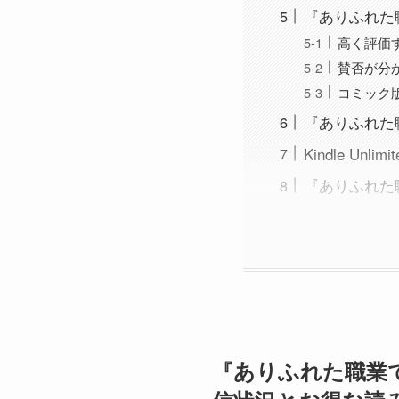
『ありふれた
高く評価
賛否が分
コミック
『ありふれた
Kindle U
『ありふれた
『ありふれた職業で世