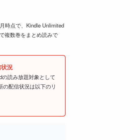
indle Unlimited
）で複数巻をまとめ読みで
信状況
itedの読み放題対象として
新の配信状況は以下のリ