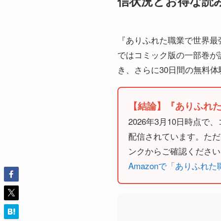
信状況とお得な読み
『ありふれた職業で世界最強』の
ではコミック版の一部巻が
き、さらに30日間の無料
【結論】『ありふれた職業
2026年3月10日時点で
配信されています。ただ
ンクからご確認ください
Amazonで「ありふれた職