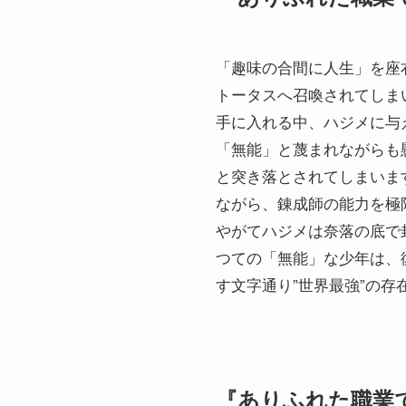
「趣味の合間に人生」を座
トータスへ召喚されてしま
手に入れる中、ハジメに与
「無能」と蔑まれながらも
と突き落とされてしまいま
ながら、錬成師の能力を極
やがてハジメは奈落の底で
つての「無能」な少年は、
す文字通り”世界最強”の存
『ありふれた職業