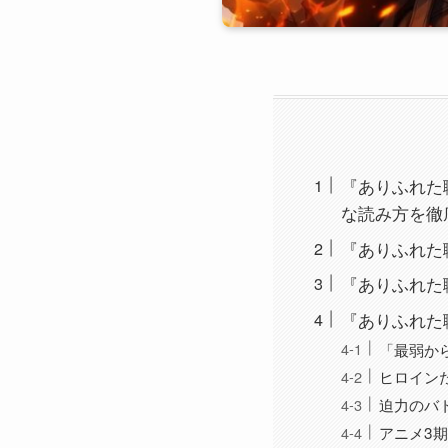
『ありふれた職
な読み方を徹底
『ありふれた
『ありふれた
『ありふれた
「最弱か
ヒロイン
迫力のバ
アニメ3