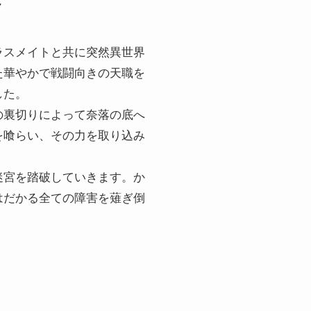
ラスメイトと共に突然異世界
た華やかで戦闘向きの天職を
した。
の裏切りによって奈落の底へ
を喰らい、その力を取り込み
迷宮を踏破していきます。か
はだかる全ての障害を薙ぎ倒