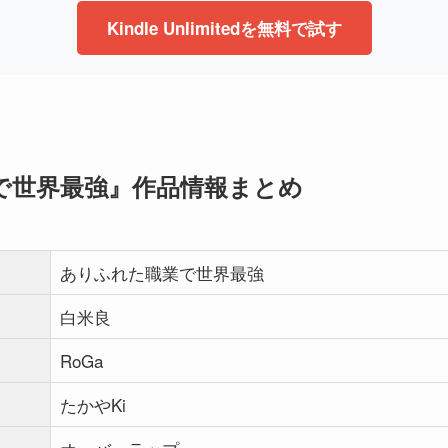
Kindle Unlimitedを無料で試す
で世界最強』作品情報まとめ
ありふれた職業で世界最強
白米良
RoGa
たかやKi