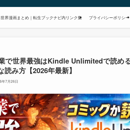
dで読める異世界漫画まとめ｜転生ブックナビ内リンク集
プライバシーポリシー
で世界最強はKindle Unlimitedで
読み方【2026年最新】
26年7月26日