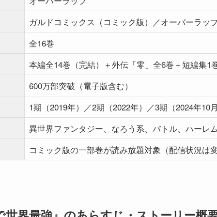
オーバーラップ
ガルドコミックス（コミック版）／オーバーラッ
全16巻
本編全14巻（完結）＋外伝「零」全6巻＋短編集1
600万部突破（電子版含む）
1期（2019年）／2期（2022年）／3期（2024年10
異世界ファンタジー、なろう系、バトル、ハーレ
コミック版の一部巻が読み放題対象（配信状況は
で世界最強』のあらすじ・ストーリー概