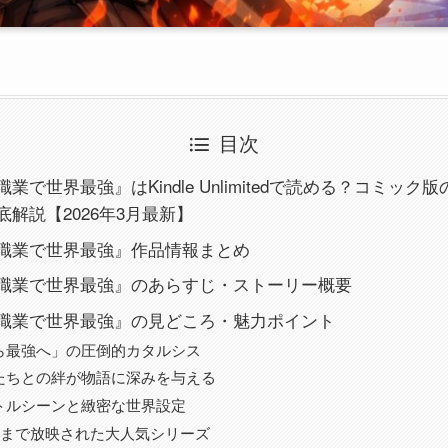
目次
業で世界最強』はKindle Unlimitedで読める？コミッ
解説【2026年3月最新】
職業で世界最強』作品情報まとめ
職業で世界最強』のあらすじ・ストーリー概要
職業で世界最強』の見どころ・魅力ポイント
ら最強へ」の圧倒的カタルシス
たちとの絆が物語に深みを与える
トルシーンと緻密な世界設定
期まで放映された大人気シリーズ